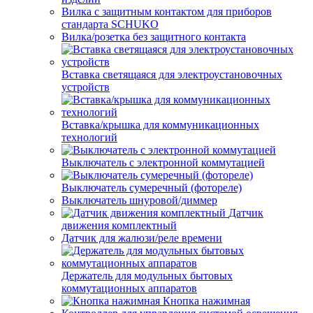
Вилка с защитным контактом для приборов
стандарта SCHUKO
Вилка/розетка без защитного контакта
Вставка светящаяся для электроустановочных
устройств
Вставка/крышка для коммуникационных
технологий
Выключатель с электронной коммутацией
Выключатель сумеречный (фотореле)
Выключатель шнуровой/диммер
Датчик
движения комплектный
Датчик для жалюзи/реле времени
Держатель для модульных бытовых
коммутационных аппаратов
Кнопка нажимная