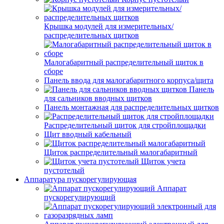
Крышка модулей для измерительных/
распределительных щитков
Малогабаритный распределительный щиток в
сборе
Панель ввода для малогабаритного корпуса/щита
Панель
для сальников вводных щитков
Панель монтажная для распределительных щитков
Распределительный щиток для стройплощадки
Щит вводный кабельный
Щиток распределительный малогабаритный
Щиток учета
пустотелый
Аппаратура пускорегулирующая
Аппарат
пускорегулирующий