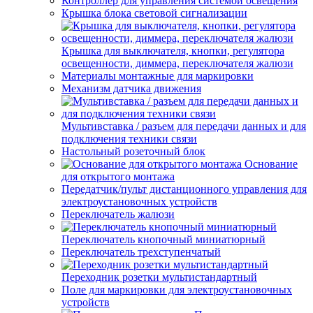
Контроллер для управления системой освещения
Крышка блока световой сигнализации
Крышка для выключателя, кнопки, регулятора
освещенности, диммера, переключателя жалюзи
Материалы монтажные для маркировки
Механизм датчика движения
Мультивставка / разъем для передачи данных и для
подключения техники связи
Настольный розеточный блок
Основание
для открытого монтажа
Передатчик/пульт дистанционного управления для
электроустановочных устройств
Переключатель жалюзи
Переключатель кнопочный миниатюрный
Переключатель трехступенчатый
Переходник розетки мультистандартный
Поле для маркировки для электроустановочных
устройств