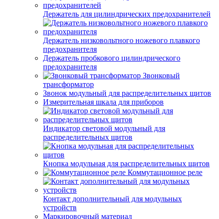
Держатель для цилиндрических предохранителей
Держатель низковольтного ножевого плавкого
предохранителя
Держатель пробкового цилиндрического
предохранителя
Звонковый
трансформатор
Звонок модульный для распределительных щитов
Измерительная шкала для приборов
Индикатор световой модульный для
распределительных щитов
Кнопка модульная для распределительных щитов
Коммутационное реле
Контакт дополнительный для модульных
устройств
Маркировочный материал