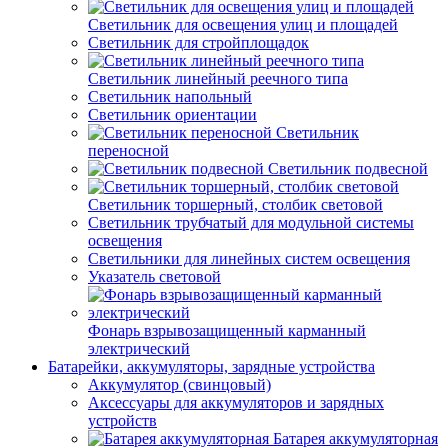
Светильник для освещения улиц и площадей
Светильник для стройплощадок
Светильник линейный реечного типа
Светильник напольный
Светильник ориентации
Светильник
переносной
Светильник подвесной
Светильник торшерный, столбик световой
Светильник трубчатый для модульной системы
освещения
Светильники для линейных систем освещения
Указатель световой
Фонарь взрывозащищенный карманный
электрический
Батарейки, аккумуляторы, зарядные устройства
Аккумулятор (свинцовый)
Аксессуары для аккумуляторов и зарядных
устройств
Батарея аккумуляторная