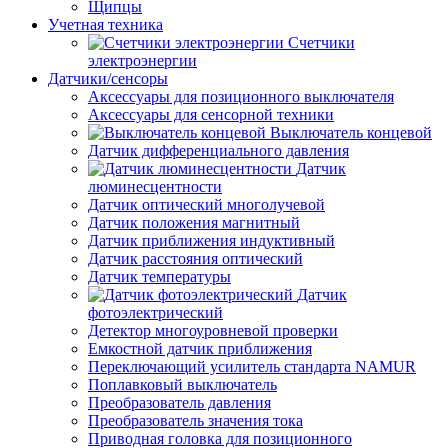
Щипцы
Учетная техника
Счетчики
электроэнергии
Датчики/сенсоры
Аксессуары для позиционного выключателя
Аксессуары для сенсорной техники
Выключатель концевой
Датчик дифференциального давления
Датчик
люминесцентности
Датчик оптический многолучевой
Датчик положения магнитный
Датчик приближения индуктивный
Датчик расстояния оптический
Датчик температуры
Датчик
фотоэлектрический
Детектор многоуровневой проверки
Емкостной датчик приближения
Переключающий усилитель стандарта NAMUR
Поплавковый выключатель
Преобразователь давления
Преобразователь значения тока
Приводная головка для позиционного