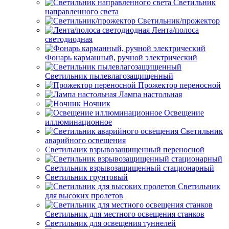
Светильник
направленного света
Светильник/прожектор
Лента/полоса
светодиодная
Фонарь карманный, ручной электрический
Светильник пылевлагозащищенный
Прожектор переносной
Лампа настольная
Ночник
Освещение
иллюминационное
Светильник
аварийного освещения
Светильник взрывозащищенный переносной
Светильник взрывозащищенный стационарный
Светильник грунтовый
Светильник
для высоких пролетов
Светильник для местного освещения станков
Светильник для освещения туннелей