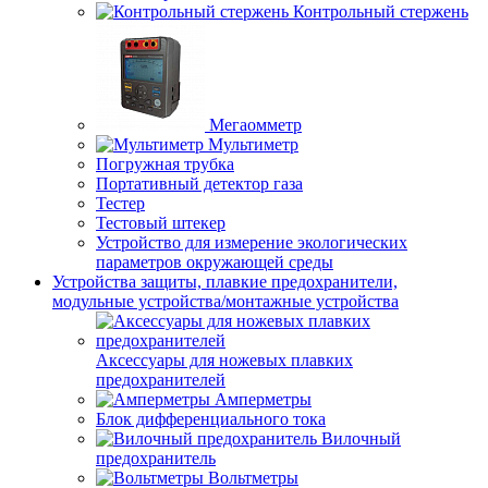
Контрольный стержень
Мегаомметр
Мультиметр
Погружная трубка
Портативный детектор газа
Тестер
Тестовый штекер
Устройство для измерение экологических
параметров окружающей среды
Устройства защиты, плавкие предохранители,
модульные устройства/монтажные устройства
Аксессуары для ножевых плавких
предохранителей
Амперметры
Блок дифференциального тока
Вилочный
предохранитель
Вольтметры