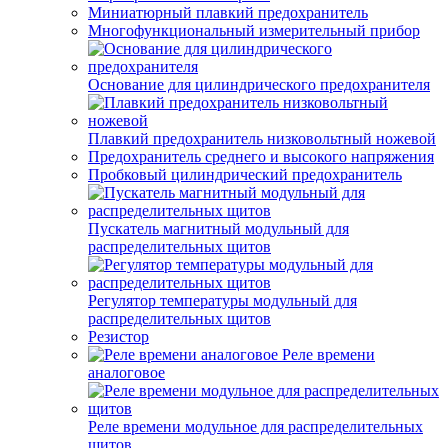
Миниатюрный плавкий предохранитель
Многофункциональный измерительный прибор
Основание для цилиндрического предохранителя
Плавкий предохранитель низковольтный ножевой
Предохранитель среднего и высокого напряжения
Пробковый цилиндрический предохранитель
Пускатель магнитный модульный для
распределительных щитов
Регулятор температуры модульный для
распределительных щитов
Резистор
Реле времени
аналоговое
Реле времени модульное для распределительных
щитов