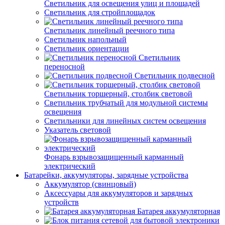
Светильник для освещения улиц и площадей
Светильник для стройплощадок
Светильник линейный реечного типа
Светильник напольный
Светильник ориентации
Светильник
переносной
Светильник подвесной
Светильник торшерный, столбик световой
Светильник трубчатый для модульной системы
освещения
Светильники для линейных систем освещения
Указатель световой
Фонарь взрывозащищенный карманный
электрический
Батарейки, аккумуляторы, зарядные устройства
Аккумулятор (свинцовый)
Аксессуары для аккумуляторов и зарядных
устройств
Батарея аккумуляторная