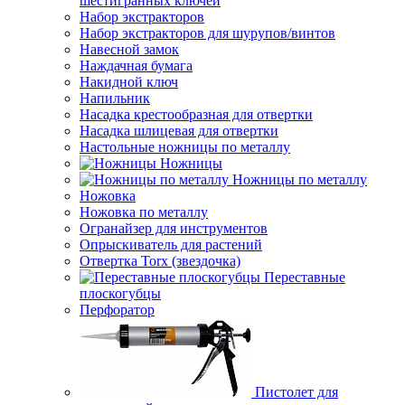
шестигранных ключей
Набор экстракторов
Набор экстракторов для шурупов/винтов
Навесной замок
Наждачная бумага
Накидной ключ
Напильник
Насадка крестообразная для отвертки
Насадка шлицевая для отвертки
Настольные ножницы по металлу
Ножницы
Ножницы по металлу
Ножовка
Ножовка по металлу
Огранайзер для инструментов
Опрыскиватель для растений
Отвертка Torx (звездочка)
Переставные
плоскогубцы
Перфоратор
Пистолет для