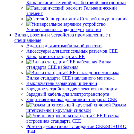
Блок питания сетевой для бытовой электроники
Гальванический
элемент
Сетевой шнур питания
Универсальное зарядное устройство
Вилки, розетки и устройства промышленные и
специальные
Адаптер для автомобильной розетки
Аксессуары для штепсельных разъемов CEE
Блок розеток стандарта CEE
Вилка
стандарта CEE кабельная
Вилка стандарта CEE накладного монтажа
Выключатель взрывозащищенный
Зарядное устройство для электротранспорта
Зарядный кабель для электротранспорта
Защитная крышка для вилки стандарта CEE
Разъем
штепсельный круглый силовой
Розетка
встроенная стандарта CEE
Розетка декоративная стандартов CEE/SCHUKO
IP44