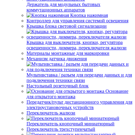
Держатель для модульных бытовых
коммутационных аппаратов
Кнопка нажимная
Контроллер для управления системой освещения
Крышка блока световой сигнализации
Крышка для выключателя, кнопки, регулятора
освещенности, диммера, переключателя жалюзи
Материалы монтажные для маркировки
Механизм датчика движения
Мультивставка / разъем для передачи данных и для
подключения техники связи
Настольный розеточный блок
Основание
для открытого монтажа
Передатчик/пульт дистанционного управления для
электроустановочных устройств
Переключатель жалюзи
Переключатель кнопочный миниатюрный
Переключатель трехступенчатый