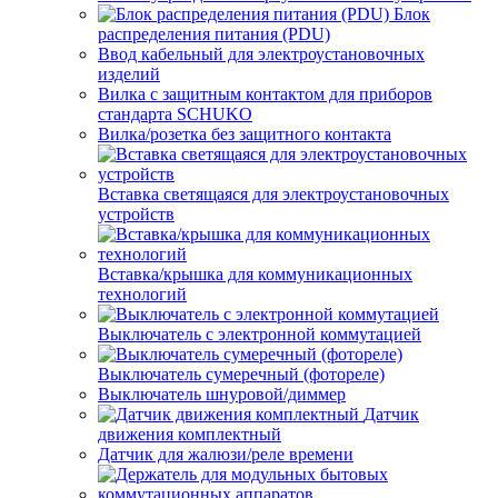
Блок
распределения питания (PDU)
Ввод кабельный для электроустановочных
изделий
Вилка с защитным контактом для приборов
стандарта SCHUKO
Вилка/розетка без защитного контакта
Вставка светящаяся для электроустановочных
устройств
Вставка/крышка для коммуникационных
технологий
Выключатель с электронной коммутацией
Выключатель сумеречный (фотореле)
Выключатель шнуровой/диммер
Датчик
движения комплектный
Датчик для жалюзи/реле времени