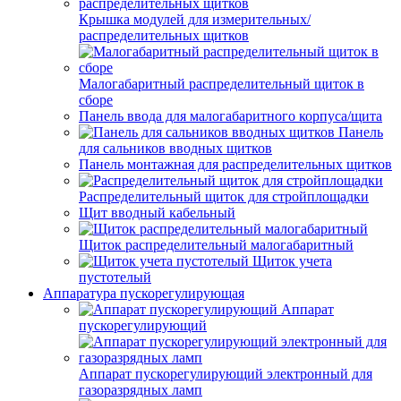
Крышка модулей для измерительных/
распределительных щитков
Малогабаритный распределительный щиток в
сборе
Панель ввода для малогабаритного корпуса/щита
Панель
для сальников вводных щитков
Панель монтажная для распределительных щитков
Распределительный щиток для стройплощадки
Щит вводный кабельный
Щиток распределительный малогабаритный
Щиток учета
пустотелый
Аппаратура пускорегулирующая
Аппарат
пускорегулирующий
Аппарат пускорегулирующий электронный для
газоразрядных ламп