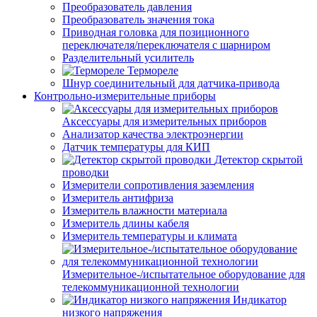
Преобразователь давления
Преобразователь значения тока
Приводная головка для позиционного
переключателя/переключателя с шарниром
Разделительный усилитель
Термореле
Шнур соединительный для датчика-привода
Контрольно-измерительные приборы
Аксессуары для измерительных приборов
Анализатор качества электроэнергии
Датчик температуры для КИП
Детектор скрытой
проводки
Измерители сопротивления заземления
Измеритель антифриза
Измеритель влажности материала
Измеритель длины кабеля
Измеритель температуры и климата
Измерительное-/испытательное оборудование для
телекоммуникационной технологии
Индикатор
низкого напряжения