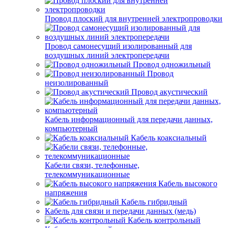
Провод плоский для внутренней электропроводки
Провод самонесущий изолированный для
воздушных линий электропередачи
Провод одножильный
Провод
неизолированный
Провод акустический
Кабель информационный для передачи данных,
компьютерный
Кабель коаксиальный
Кабели связи, телефонные,
телекоммуникационные
Кабель высокого
напряжения
Кабель гибридный
Кабель для связи и передачи данных (медь)
Кабель контрольный