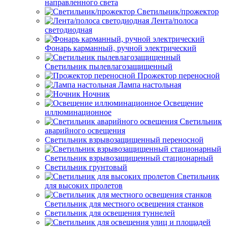
направленного света
Светильник/прожектор
Лента/полоса
светодиодная
Фонарь карманный, ручной электрический
Светильник пылевлагозащищенный
Прожектор переносной
Лампа настольная
Ночник
Освещение
иллюминационное
Светильник
аварийного освещения
Светильник взрывозащищенный переносной
Светильник взрывозащищенный стационарный
Светильник грунтовый
Светильник
для высоких пролетов
Светильник для местного освещения станков
Светильник для освещения туннелей