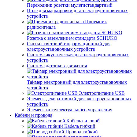
Переходник розетки мультистандартный
Поле для маркировки для электроустановочных
устройств
Приемник
радиосигнала
Розетка с заземлением стандарта SCHUKO
Сигнал световой информационный для
электроустановочных устройств
Система акустическая для электроустановочных
устройств
Система датчиков движения
Таймер электронный для электроустановочных
устройств
Электропитание USB
Элемент декоративный для электроустановочных
устройств
Элемент интеллектуального управления
Кабели и провода
Кабель силовой
Кабель гибкий
Провод гибкий