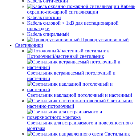
Кабель оптический
Кабель
охранно-пожарной сигнализации
Кабель плоский
Кабель силовой < 1кВ для нестационарной
прокладки
Кабель спиральный
Провод установочный
Светильники
Потолочный/настенный светильник
Светильник встраиваемый потолочный и
настенный
Светильник накладной потолочный и настенный
Светильник
настенно-потолочный
Светильник для встраиваемого и поверхностного
монтажа
Светильник