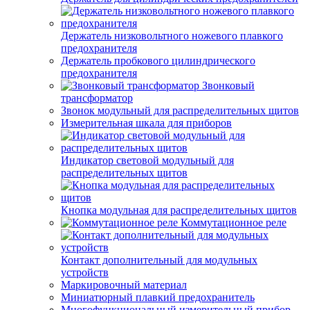
Держатель низковольтного ножевого плавкого
предохранителя
Держатель пробкового цилиндрического
предохранителя
Звонковый
трансформатор
Звонок модульный для распределительных щитов
Измерительная шкала для приборов
Индикатор световой модульный для
распределительных щитов
Кнопка модульная для распределительных щитов
Коммутационное реле
Контакт дополнительный для модульных
устройств
Маркировочный материал
Миниатюрный плавкий предохранитель
Многофункциональный измерительный прибор