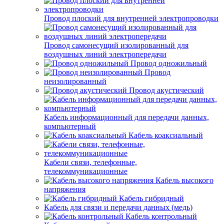
Провод плоский для внутренней электропроводки
Провод самонесущий изолированный для
воздушных линий электропередачи
Провод одножильный
Провод
неизолированный
Провод акустический
Кабель информационный для передачи данных,
компьютерный
Кабель коаксиальный
Кабели связи, телефонные,
телекоммуникационные
Кабель высокого
напряжения
Кабель гибридный
Кабель для связи и передачи данных (медь)
Кабель контрольный