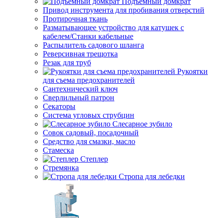
Подъемный домкрат
Привод инструмента для пробивания отверстий
Протирочная ткань
Разматывающее устройство для катушек с
кабелем/Станки кабельные
Распылитель садового шланга
Реверсивная трещотка
Резак для труб
Рукоятки
для съема предохранителей
Сантехнический ключ
Сверлильный патрон
Секаторы
Система угловых струбцин
Слесарное зубило
Совок садовый, посадочный
Средство для смазки, масло
Стамеска
Степлер
Стремянка
Стропа для лебедки