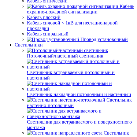
Кабель оптический
Кабель
охранно-пожарной сигнализации
Кабель плоский
Кабель силовой < 1кВ для нестационарной
прокладки
Кабель спиральный
Провод установочный
Светильники
Потолочный/настенный светильник
Светильник встраиваемый потолочный и
настенный
Светильник накладной потолочный и настенный
Светильник
настенно-потолочный
Светильник для встраиваемого и поверхностного
монтажа
Светильник