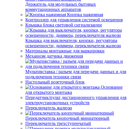
Держатель для модульных бытовых
коммутационных аппаратов
Кнопка нажимная
Контроллер для управления системой освещения
Крышка блока световой сигнализации
Крышка для выключателя, кнопки, регулятора
освещенности, диммера, переключателя жалюзи
Материалы монтажные для маркировки
Механизм датчика движения
Мультивставка / разъем для передачи данных и для
подключения техники связи
Настольный розеточный блок
Основание
для открытого монтажа
Передатчик/пульт дистанционного управления для
электроустановочных устройств
Переключатель жалюзи
Переключатель кнопочный миниатюрный
Переключатель трехступенчатый