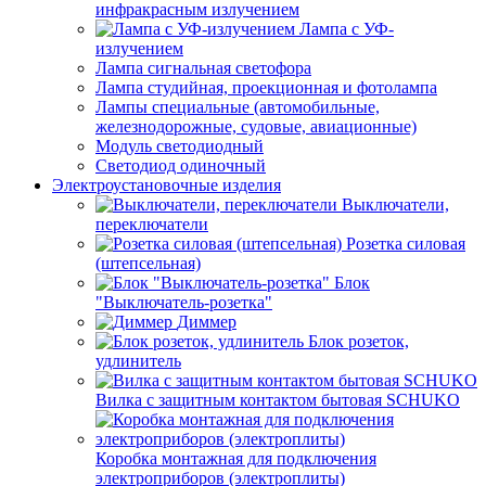
инфракрасным излучением
Лампа с УФ-
излучением
Лампа сигнальная светофора
Лампа студийная, проекционная и фотолампа
Лампы специальные (автомобильные,
железнодорожные, судовые, авиационные)
Модуль светодиодный
Светодиод одиночный
Электроустановочные изделия
Выключатели,
переключатели
Розетка силовая
(штепсельная)
Блок
"Выключатель-розетка"
Диммер
Блок розеток,
удлинитель
Вилка с защитным контактом бытовая SCHUKO
Коробка монтажная для подключения
электроприборов (электроплиты)