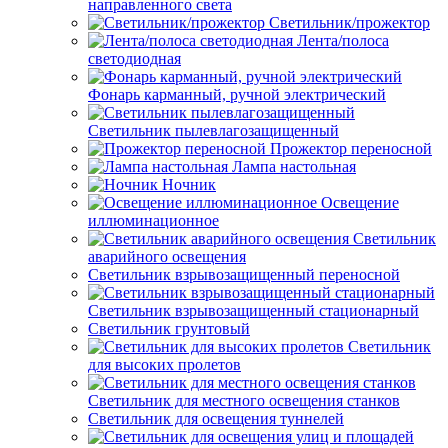
направленного света
Светильник/прожектор
Лента/полоса
светодиодная
Фонарь карманный, ручной электрический
Светильник пылевлагозащищенный
Прожектор переносной
Лампа настольная
Ночник
Освещение
иллюминационное
Светильник
аварийного освещения
Светильник взрывозащищенный переносной
Светильник взрывозащищенный стационарный
Светильник грунтовый
Светильник
для высоких пролетов
Светильник для местного освещения станков
Светильник для освещения туннелей