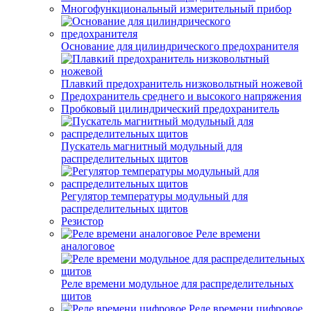
Многофункциональный измерительный прибор
Основание для цилиндрического предохранителя
Плавкий предохранитель низковольтный ножевой
Предохранитель среднего и высокого напряжения
Пробковый цилиндрический предохранитель
Пускатель магнитный модульный для
распределительных щитов
Регулятор температуры модульный для
распределительных щитов
Резистор
Реле времени
аналоговое
Реле времени модульное для распределительных
щитов
Реле времени цифровое