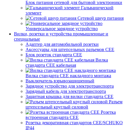
Блок питания сетевой для бытовой электроники
Гальванический
элемент
Сетевой шнур питания
Универсальное зарядное устройство
Вилки, розетки и устройства промышленные и
специальные
Адаптер для автомобильной розетки
Аксессуары для штепсельных разъемов CEE
Блок розеток стандарта CEE
Вилка
стандарта CEE кабельная
Вилка стандарта CEE накладного монтажа
Выключатель взрывозащищенный
Зарядное устройство для электротранспорта
Зарядный кабель для электротранспорта
Защитная крышка для вилки стандарта CEE
Разъем
штепсельный круглый силовой
Розетка
встроенная стандарта CEE
Розетка декоративная стандартов CEE/SCHUKO
IP44