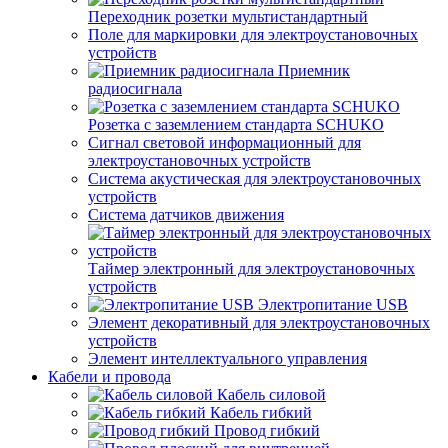
Переходник розетки мультистандартный
Поле для маркировки для электроустановочных
устройств
Приемник
радиосигнала
Розетка с заземлением стандарта SCHUKO
Сигнал световой информационный для
электроустановочных устройств
Система акустическая для электроустановочных
устройств
Система датчиков движения
Таймер электронный для электроустановочных
устройств
Электропитание USB
Элемент декоративный для электроустановочных
устройств
Элемент интеллектуального управления
Кабели и провода
Кабель силовой
Кабель гибкий
Провод гибкий