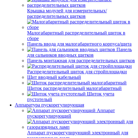
Крышка модулей для измерительных/
распределительных щитков
Малогабаритный распределительный щиток в
сборе
Панель ввода для малогабаритного корпуса/щита
Панель
для сальников вводных щитков
Панель монтажная для распределительных щитков
Распределительный щиток для стройплощадки
Щит вводный кабельный
Щиток распределительный малогабаритный
Щиток учета
пустотелый
Аппаратура пускорегулирующая
Аппарат
пускорегулирующий
Аппарат пускорегулирующий электронный для