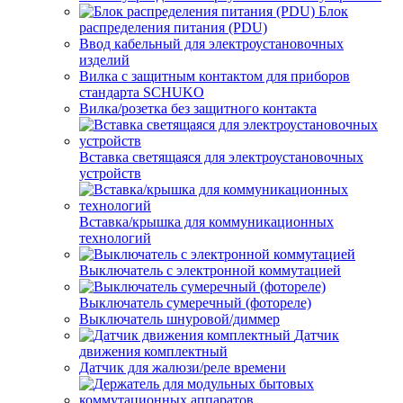
Блок
распределения питания (PDU)
Ввод кабельный для электроустановочных
изделий
Вилка с защитным контактом для приборов
стандарта SCHUKO
Вилка/розетка без защитного контакта
Вставка светящаяся для электроустановочных
устройств
Вставка/крышка для коммуникационных
технологий
Выключатель с электронной коммутацией
Выключатель сумеречный (фотореле)
Выключатель шнуровой/диммер
Датчик
движения комплектный
Датчик для жалюзи/реле времени