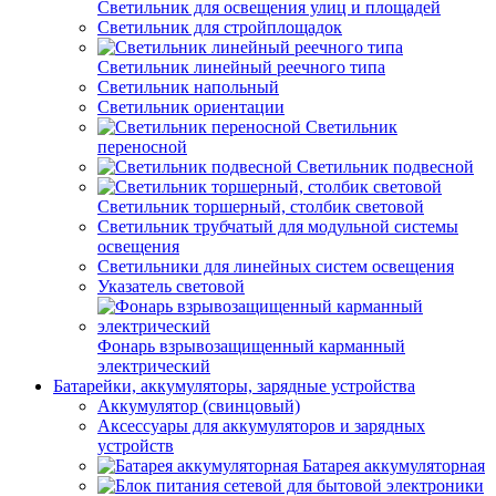
Светильник для освещения улиц и площадей
Светильник для стройплощадок
Светильник линейный реечного типа
Светильник напольный
Светильник ориентации
Светильник
переносной
Светильник подвесной
Светильник торшерный, столбик световой
Светильник трубчатый для модульной системы
освещения
Светильники для линейных систем освещения
Указатель световой
Фонарь взрывозащищенный карманный
электрический
Батарейки, аккумуляторы, зарядные устройства
Аккумулятор (свинцовый)
Аксессуары для аккумуляторов и зарядных
устройств
Батарея аккумуляторная