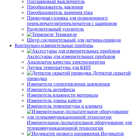
Поплавковый выключатель
Преобразователь давления
Преобразователь значения тока
Приводная головка для позиционного
переключателя/переключателя с шарниром
Разделительный усилитель
Термореле
Шнур соединительный для датчика-привода
Контрольно-измерительные приборы
Аксессуары для измерительных приборов
Анализатор качества электроэнергии
Датчик температуры для КИП
Детектор скрытой
проводки
Измерители сопротивления заземления
Измеритель антифриза
Измеритель влажности материала
Измеритель длины кабеля
Измеритель температуры и климата
Измерительное-/испытательное оборудование для
телекоммуникационной технологии
Индикатор