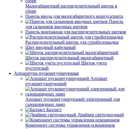
Малогабаритный распределительный щиток в
сборе
Панель ввода для малогабаритного корпуса/щита
Панель
для сальников вводных щитков
Панель монтажная для распределительных щитков
Распределительный щиток для стройплощадки
Щит вводный кабельный
Щиток распределительный малогабаритный
Щиток учета
пустотелый
Аппаратура пускорегулирующая
Аппарат
пускорегулирующий
Аппарат пускорегулирующий электронный для
газоразрядных ламп
Балласт
Драйвер светодиодный
Компонент системы управления освещением