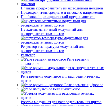
Плавкий предохранитель низковольтный ножевой
Предохранитель среднего и высокого напряжения
Пробковый цилиндрический предохранитель
Пускатель магнитный модульный для
распределительных щитов
Регулятор температуры модульный для
распределительных щитов
Резистор
Реле времени
аналоговое
Реле времени модульное для распределительных
щитов
Реле времени цифровое
Реле импульсное
Розетка модульная для распределительных щитов