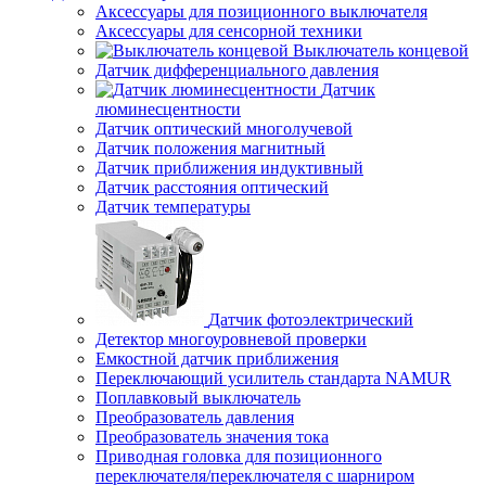
Аксессуары для позиционного выключателя
Аксессуары для сенсорной техники
Выключатель концевой
Датчик дифференциального давления
Датчик
люминесцентности
Датчик оптический многолучевой
Датчик положения магнитный
Датчик приближения индуктивный
Датчик расстояния оптический
Датчик температуры
Датчик фотоэлектрический
Детектор многоуровневой проверки
Емкостной датчик приближения
Переключающий усилитель стандарта NAMUR
Поплавковый выключатель
Преобразователь давления
Преобразователь значения тока
Приводная головка для позиционного
переключателя/переключателя с шарниром