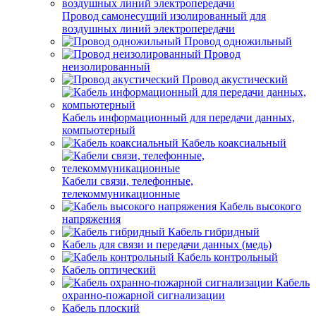
Провод самонесущий изолированный для
воздушных линий электропередачи
Провод одножильный
Провод
неизолированный
Провод акустический
Кабель информационный для передачи данных,
компьютерный
Кабель коаксиальный
Кабели связи, телефонные,
телекоммуникационные
Кабель высокого
напряжения
Кабель гибридный
Кабель для связи и передачи данных (медь)
Кабель контрольный
Кабель оптический
Кабель
охранно-пожарной сигнализации
Кабель плоский