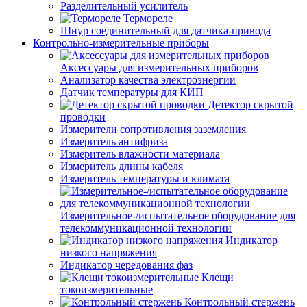
Разделительный усилитель
Термореле
Шнур соединительный для датчика-привода
Контрольно-измерительные приборы
Аксессуары для измерительных приборов
Анализатор качества электроэнергии
Датчик температуры для КИП
Детектор скрытой
проводки
Измерители сопротивления заземления
Измеритель антифриза
Измеритель влажности материала
Измеритель длины кабеля
Измеритель температуры и климата
Измерительное-/испытательное оборудование для
телекоммуникационной технологии
Индикатор
низкого напряжения
Индикатор чередования фаз
Клещи
токоизмерительные
Контрольный стержень