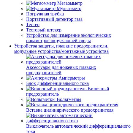
Мегаомметр
Мультиметр
Погружная трубка
Портативный детектор газа
Тестер
Тестовый штекер
Устройство для измерение экологических
параметров окружающей среды
Устройства защиты, плавкие предохранители,
модульные устройства/монтажные устройства
Аксессуары для ножевых плавких
предохранителей
Амперметры
Блок дифференциального тока
Вилочный
предохранитель
Вольтметры
Вставка цилиндрического предохранителя
Выключатель автоматический дифференциального
тока