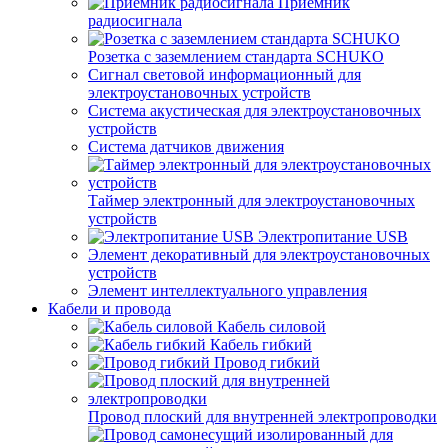
Приемник
радиосигнала
Розетка с заземлением стандарта SCHUKO
Сигнал световой информационный для
электроустановочных устройств
Система акустическая для электроустановочных
устройств
Система датчиков движения
Таймер электронный для электроустановочных
устройств
Электропитание USB
Элемент декоративный для электроустановочных
устройств
Элемент интеллектуального управления
Кабели и провода
Кабель силовой
Кабель гибкий
Провод гибкий
Провод плоский для внутренней электропроводки