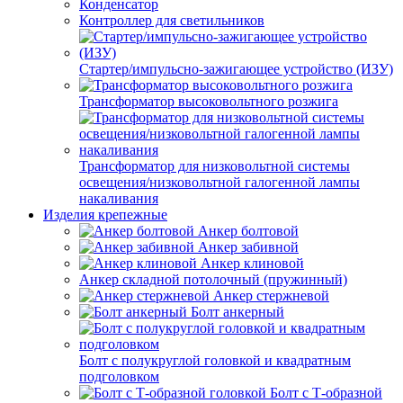
Конденсатор
Контроллер для светильников
Стартер/импульсно-зажигающее устройство (ИЗУ)
Трансформатор высоковольтного розжига
Трансформатор для низковольтной системы
освещения/низковольтной галогенной лампы
накаливания
Изделия крепежные
Анкер болтовой
Анкер забивной
Анкер клиновой
Анкер складной потолочный (пружинный)
Анкер стержневой
Болт анкерный
Болт с полукруглой головкой и квадратным
подголовком
Болт с Т-образной