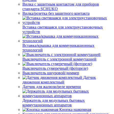
Вилка с защитным контактом для приборов
стандарта SCHUKO
Вилка/розетка без защитного контакта
Вставка светящаяся для электроустановочных
устройств
Вставка/крышка для коммуникационных
технологий
Выключатель с электронной коммутацией
Выключатель сумеречный (фотореле)
Выключатель шнуровой/диммер
Датчик
движения комплектный
Датчик для жалюзи/реле времени
Держатель для модульных бытовых
коммутационных аппаратов
Кнопка нажимная