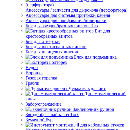
Аксессуары / запчасти для дырокола (перфоратора)
Аксессуары для системы протяжки кабеля
Аксессуары для шлифования/полировки
Бит для звездообразных винтов Torx
Бит для
крестообразных винтов
Бит для отвертки
Бит для шестигранных винтов
Бит для шлицевых винтов
Блок для подъемника
Болторез
Ведро
Воронка
Газовая горелка
Грабли
Держатель для бит
Динамометрический
ключ
Забор/ограждение
Заклепочник ручной
Звездообразный ключ Torx
Земляной бур