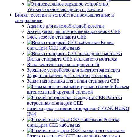
Универсальное зарядное устройство
Вилки, розетки и устройства промышленные и
специальные
Адаптер для автомобильной розетки
Аксессуары для штепсельных разъемов CEE
Блок розеток стандарта CEE
Вилка
стандарта CEE кабельная
Вилка стандарта CEE накладного монтажа
Выключатель взрывозащищенный
Зарядное устройство для электротранспорта
Зарядный кабель для электротранспорта
Защитная крышка для вилки стандарта CEE
Разъем
штепсельный круглый силовой
Розетка
встроенная стандарта CEE
Розетка декоративная стандартов CEE/SCHUKO
IP44
Розетка
стандарта СЕЕ кабельная
Розетка стандарта СЕЕ накладного монтажа