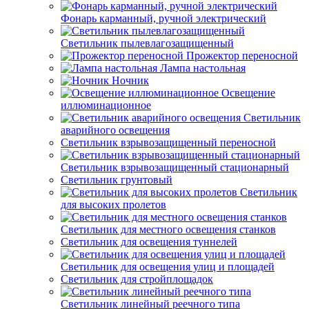
Фонарь карманный, ручной электрический
Светильник пылевлагозащищенный
Прожектор переносной
Лампа настольная
Ночник
Освещение
иллюминационное
Светильник
аварийного освещения
Светильник взрывозащищенный переносной
Светильник взрывозащищенный стационарный
Светильник грунтовый
Светильник
для высоких пролетов
Светильник для местного освещения станков
Светильник для освещения туннелей
Светильник для освещения улиц и площадей
Светильник для стройплощадок
Светильник линейный реечного типа