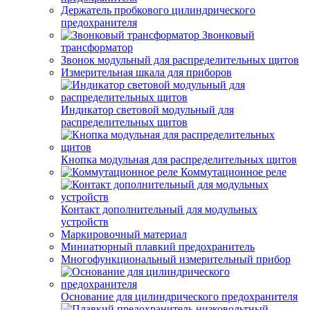
Держатель пробкового цилиндрического
предохранителя
Звонковый
трансформатор
Звонок модульный для распределительных щитов
Измерительная шкала для приборов
Индикатор световой модульный для
распределительных щитов
Кнопка модульная для распределительных щитов
Коммутационное реле
Контакт дополнительный для модульных
устройств
Маркировочный материал
Миниатюрный плавкий предохранитель
Многофункциональный измерительный прибор
Основание для цилиндрического предохранителя