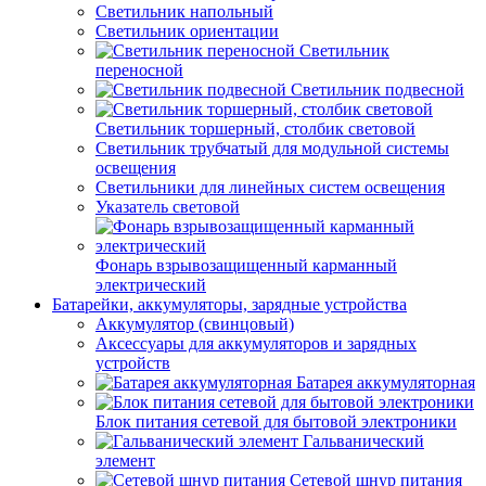
Светильник напольный
Светильник ориентации
Светильник
переносной
Светильник подвесной
Светильник торшерный, столбик световой
Светильник трубчатый для модульной системы
освещения
Светильники для линейных систем освещения
Указатель световой
Фонарь взрывозащищенный карманный
электрический
Батарейки, аккумуляторы, зарядные устройства
Аккумулятор (свинцовый)
Аксессуары для аккумуляторов и зарядных
устройств
Батарея аккумуляторная
Блок питания сетевой для бытовой электроники
Гальванический
элемент
Сетевой шнур питания