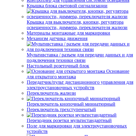
Контроллер для управления системой освещения
Крышка блока световой сигнализации
Крышка для выключателя, кнопки, регулятора
освещенности, диммера, переключателя жалюзи
Материалы монтажные для маркировки
Механизм датчика движения
Мультивставка / разъем для передачи данных и для
подключения техники связи
Настольный розеточный блок
Основание
для открытого монтажа
Передатчик/пульт дистанционного управления для
электроустановочных устройств
Переключатель жалюзи
Переключатель кнопочный миниатюрный
Переключатель трехступенчатый
Переходник розетки мультистандартный
Поле для маркировки для электроустановочных
устройств