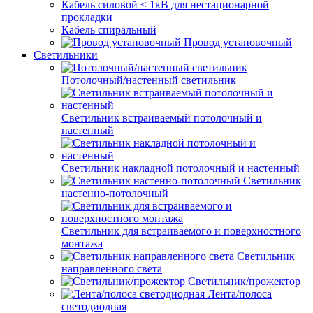
Кабель силовой < 1кВ для нестационарной
прокладки
Кабель спиральный
Провод установочный
Светильники
Потолочный/настенный светильник
Светильник встраиваемый потолочный и
настенный
Светильник накладной потолочный и настенный
Светильник
настенно-потолочный
Светильник для встраиваемого и поверхностного
монтажа
Светильник
направленного света
Светильник/прожектор
Лента/полоса
светодиодная