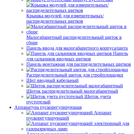
Крышка модулей для измерительных/
распределительных щитков
Малогабаритный распределительный щиток в
сборе
Панель ввода для малогабаритного корпуса/щита
Панель
для сальников вводных щитков
Панель монтажная для распределительных щитков
Распределительный щиток для стройплощадки
Щит вводный кабельный
Щиток распределительный малогабаритный
Щиток учета
пустотелый
Аппаратура пускорегулирующая
Аппарат
пускорегулирующий