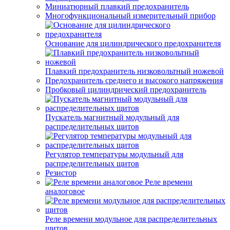
Миниатюрный плавкий предохранитель
Многофункциональный измерительный прибор
Основание для цилиндрического предохранителя
Плавкий предохранитель низковольтный ножевой
Предохранитель среднего и высокого напряжения
Пробковый цилиндрический предохранитель
Пускатель магнитный модульный для
распределительных щитов
Регулятор температуры модульный для
распределительных щитов
Резистор
Реле времени
аналоговое
Реле времени модульное для распределительных
щитов