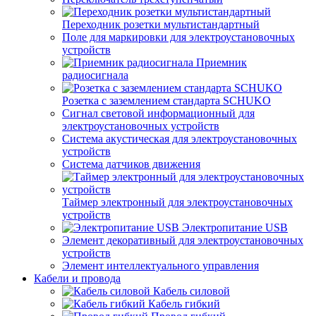
Переходник розетки мультистандартный
Поле для маркировки для электроустановочных
устройств
Приемник
радиосигнала
Розетка с заземлением стандарта SCHUKO
Сигнал световой информационный для
электроустановочных устройств
Система акустическая для электроустановочных
устройств
Система датчиков движения
Таймер электронный для электроустановочных
устройств
Электропитание USB
Элемент декоративный для электроустановочных
устройств
Элемент интеллектуального управления
Кабели и провода
Кабель силовой
Кабель гибкий