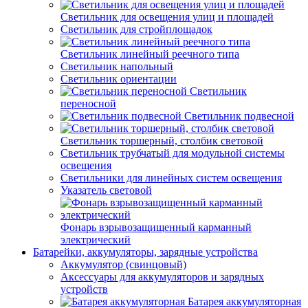
Светильник для освещения улиц и площадей
Светильник для стройплощадок
Светильник линейный реечного типа
Светильник напольный
Светильник ориентации
Светильник
переносной
Светильник подвесной
Светильник торшерный, столбик световой
Светильник трубчатый для модульной системы
освещения
Светильники для линейных систем освещения
Указатель световой
Фонарь взрывозащищенный карманный
электрический
Батарейки, аккумуляторы, зарядные устройства
Аккумулятор (свинцовый)
Аксессуары для аккумуляторов и зарядных
устройств
Батарея аккумуляторная