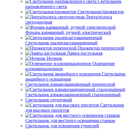
Светильник
направленного света
Светильник/прожектор
Лента/полоса
светодиодная
Фонарь карманный, ручной электрический
Светильник пылевлагозащищенный
Прожектор переносной
Лампа настольная
Ночник
Освещение
иллюминационное
Светильник
аварийного освещения
Светильник взрывозащищенный переносной
Светильник взрывозащищенный стационарный
Светильник грунтовый
Светильник
для высоких пролетов
Светильник для местного освещения станков
Светильник для освещения туннелей