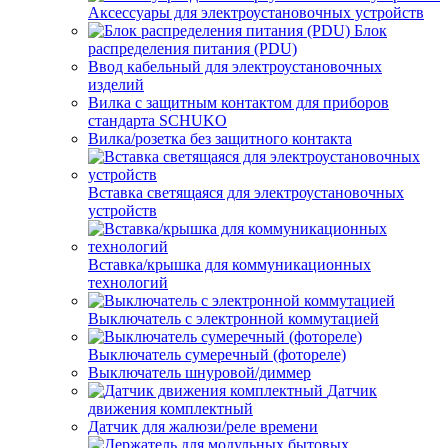
Аксессуары для электроустановочных устройств
Блок
распределения питания (PDU)
Ввод кабельный для электроустановочных
изделий
Вилка с защитным контактом для приборов
стандарта SCHUKO
Вилка/розетка без защитного контакта
Вставка светящаяся для электроустановочных
устройств
Вставка/крышка для коммуникационных
технологий
Выключатель с электронной коммутацией
Выключатель сумеречный (фотореле)
Выключатель шнуровой/диммер
Датчик
движения комплектный
Датчик для жалюзи/реле времени