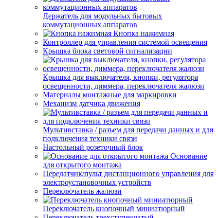
Держатель для модульных бытовых
коммутационных аппаратов
Кнопка нажимная
Контроллер для управления системой освещения
Крышка блока световой сигнализации
Крышка для выключателя, кнопки, регулятора
освещенности, диммера, переключателя жалюзи
Материалы монтажные для маркировки
Механизм датчика движения
Мультивставка / разъем для передачи данных и для
подключения техники связи
Настольный розеточный блок
Основание
для открытого монтажа
Передатчик/пульт дистанционного управления для
электроустановочных устройств
Переключатель жалюзи
Переключатель кнопочный миниатюрный
Переключатель трехступенчатый