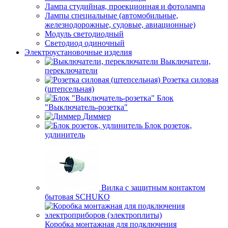
Лампа студийная, проекционная и фотолампа
Лампы специальные (автомобильные,
железнодорожные, судовые, авиационные)
Модуль светодиодный
Светодиод одиночный
Электроустановочные изделия
Выключатели,
переключатели
Розетка силовая
(штепсельная)
Блок
"Выключатель-розетка"
Диммер
Блок розеток,
удлинитель
Вилка с защитным контактом
бытовая SCHUKO
Коробка монтажная для подключения