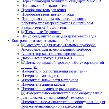
Переключающий усилитель стандарта NAMUR
Поплавковый выключатель
Преобразователь давления
Преобразователь значения тока
Приводная головка для позиционного
переключателя/переключателя с шарниром
Разделительный усилитель
Термореле
Шнур соединительный для датчика-привода
Контрольно-измерительные приборы
Аксессуары для измерительных приборов
Анализатор качества электроэнергии
Датчик температуры для КИП
Детектор скрытой
проводки
Измерители сопротивления заземления
Измеритель антифриза
Измеритель влажности материала
Измеритель длины кабеля
Измеритель температуры и климата
Измерительное-/испытательное оборудование для
телекоммуникационной технологии