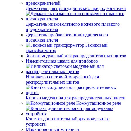
Держатель для цилиндрических предохранителей
Держатель низковольтного ножевого плавкого
предохранителя
Держатель пробкового цилиндрического
предохранителя
Звонковый
трансформатор
Звонок модульный для распределительных щитов
Измерительная шкала для приборов
Индикатор световой модульный для
распределительных щитов
Кнопка модульная для распределительных щитов
Коммутационное реле
Контакт дополнительный для модульных
устройств
Маркировочный материал