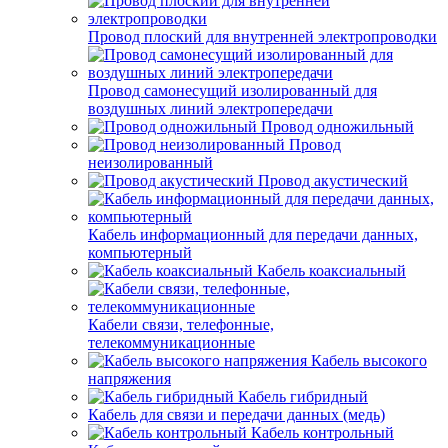
Провод плоский для внутренней электропроводки
Провод самонесущий изолированный для
воздушных линий электропередачи
Провод одножильный
Провод
неизолированный
Провод акустический
Кабель информационный для передачи данных,
компьютерный
Кабель коаксиальный
Кабели связи, телефонные,
телекоммуникационные
Кабель высокого
напряжения
Кабель гибридный
Кабель для связи и передачи данных (медь)
Кабель контрольный