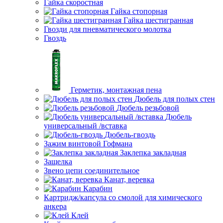
Гайка скоростная
Гайка стопорная
Гайка шестигранная
Гвозди для пневматического молотка
Гвоздь
Герметик, монтажная пена
Дюбель для полых стен
Дюбель резьбовой
Дюбель
универсальный /вставка
Дюбель-гвоздь
Зажим винтовой Гофмана
Заклепка закладная
Защелка
Звено цепи соединительное
Канат, веревка
Карабин
Картридж/капсула со смолой для химического
анкера
Клей