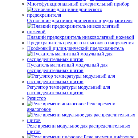
Многофункциональный измерительный прибор
Основание для цилиндрического предохранителя
Плавкий предохранитель низковольтный ножевой
Предохранитель среднего и высокого напряжения
Пробковый цилиндрический предохранитель
Пускатель магнитный модульный для
распределительных щитов
Регулятор температуры модульный для
распределительных щитов
Резистор
Реле времени
аналоговое
Реле времени модульное для распределительных
щитов
Реле времени цифровое