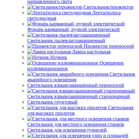
направленного света
Светильник/прожектор
Лента/полоса
светодиодная
Фонарь карманный, ручной электрический
Светильник пылевлагозащищенный
Прожектор переносной
Лампа настольная
Ночник
Освещение
иллюминационное
Светильник
аварийного освещения
Светильник взрывозащищенный переносной
Светильник взрывозащищенный стационарный
Светильник грунтовый
Светильник
для высоких пролетов
Светильник для местного освещения станков
Светильник для освещения туннелей