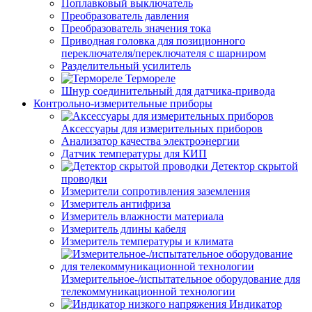
Поплавковый выключатель
Преобразователь давления
Преобразователь значения тока
Приводная головка для позиционного
переключателя/переключателя с шарниром
Разделительный усилитель
Термореле
Шнур соединительный для датчика-привода
Контрольно-измерительные приборы
Аксессуары для измерительных приборов
Анализатор качества электроэнергии
Датчик температуры для КИП
Детектор скрытой
проводки
Измерители сопротивления заземления
Измеритель антифриза
Измеритель влажности материала
Измеритель длины кабеля
Измеритель температуры и климата
Измерительное-/испытательное оборудование для
телекоммуникационной технологии
Индикатор