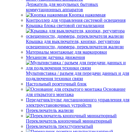
Держатель для модульных бытовых
коммутационных аппаратов
Кнопка нажимная
Контроллер для управления системой освещения
Крышка блока световой сигнализации
Крышка для выключателя, кнопки, регулятора
освещенности, диммера, переключателя жалюзи
Материалы монтажные для маркировки
Механизм датчика движения
Мультивставка / разъем для передачи данных и для
подключения техники связи
Настольный розеточный блок
Основание
для открытого монтажа
Передатчик/пульт дистанционного управления для
электроустановочных устройств
Переключатель жалюзи
Переключатель кнопочный миниатюрный
Переключатель трехступенчатый