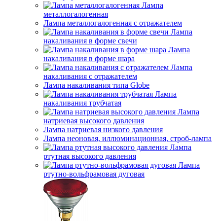
Лампа
металлогалогенная
Лампа металлогалогенная с отражателем
Лампа
накаливания в форме свечи
Лампа
накаливания в форме шара
Лампа
накаливания с отражателем
Лампа накаливания типа Globe
Лампа
накаливания трубчатая
Лампа
натриевая высокого давления
Лампа натриевая низкого давления
Лампа неоновая, иллюминационная, строб-лампа
Лампа
ртутная высокого давления
Лампа
ртутно-вольфрамовая дуговая