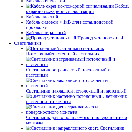
Кабель оптический
Кабель
охранно-пожарной сигнализации
Кабель плоский
Кабель силовой < 1кВ для нестационарной
прокладки
Кабель спиральный
Провод установочный
Светильники
Потолочный/настенный светильник
Светильник встраиваемый потолочный и
настенный
Светильник накладной потолочный и настенный
Светильник
настенно-потолочный
Светильник для встраиваемого и поверхностного
монтажа
Светильник