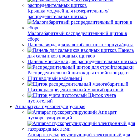
Крышка модулей для измерительных/
распределительных щитков
Малогабаритный распределительный щиток в
сборе
Панель ввода для малогабаритного корпуса/щита
Панель
для сальников вводных щитков
Панель монтажная для распределительных щитков
Распределительный щиток для стройплощадки
Щит вводный кабельный
Щиток распределительный малогабаритный
Щиток учета
пустотелый
Аппаратура пускорегулирующая
Аппарат
пускорегулирующий
Аппарат пускорегулирующий электронный для