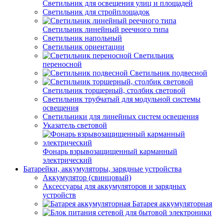
Светильник для освещения улиц и площадей
Светильник для стройплощадок
Светильник линейный реечного типа
Светильник напольный
Светильник ориентации
Светильник
переносной
Светильник подвесной
Светильник торшерный, столбик световой
Светильник трубчатый для модульной системы
освещения
Светильники для линейных систем освещения
Указатель световой
Фонарь взрывозащищенный карманный
электрический
Батарейки, аккумуляторы, зарядные устройства
Аккумулятор (свинцовый)
Аксессуары для аккумуляторов и зарядных
устройств
Батарея аккумуляторная