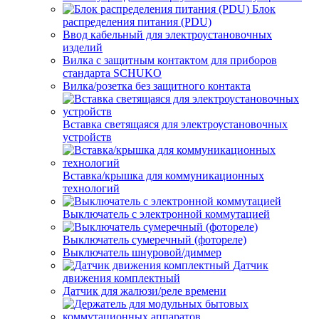
Блок
распределения питания (PDU)
Ввод кабельный для электроустановочных
изделий
Вилка с защитным контактом для приборов
стандарта SCHUKO
Вилка/розетка без защитного контакта
Вставка светящаяся для электроустановочных
устройств
Вставка/крышка для коммуникационных
технологий
Выключатель с электронной коммутацией
Выключатель сумеречный (фотореле)
Выключатель шнуровой/диммер
Датчик
движения комплектный
Датчик для жалюзи/реле времени