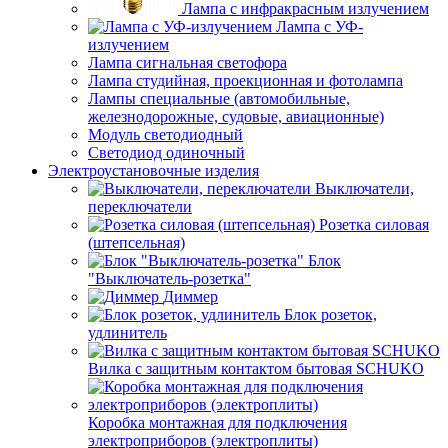
Лампа с инфракрасным излучением
Лампа с УФ-
излучением
Лампа сигнальная светофора
Лампа студийная, проекционная и фотолампа
Лампы специальные (автомобильные,
железнодорожные, судовые, авиационные)
Модуль светодиодный
Светодиод одиночный
Электроустановочные изделия
Выключатели,
переключатели
Розетка силовая
(штепсельная)
Блок
"Выключатель-розетка"
Диммер
Блок розеток,
удлинитель
Вилка с защитным контактом бытовая SCHUKO
Коробка монтажная для подключения
электроприборов (электроплиты)