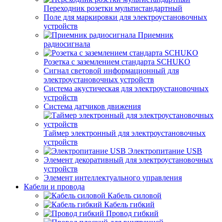
Переходник розетки мультистандартный
Поле для маркировки для электроустановочных
устройств
Приемник
радиосигнала
Розетка с заземлением стандарта SCHUKO
Сигнал световой информационный для
электроустановочных устройств
Система акустическая для электроустановочных
устройств
Система датчиков движения
Таймер электронный для электроустановочных
устройств
Электропитание USB
Элемент декоративный для электроустановочных
устройств
Элемент интеллектуального управления
Кабели и провода
Кабель силовой
Кабель гибкий
Провод гибкий