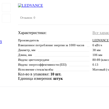
Отзывов: 0
Характеристики:
Все хара
Производитель
LEDVANCE
Взвешенное потребление энергии за 1000 часов
6 кВт.ч
Диаметр, мм
38 мм
Длина, мм
106 мм
Индекс цветопередачи
80-89 (клас
Индекс энергоэффективности (EEI)
0.13
Исполнение стекла/колбы
Матовый (-а
Кол-во в упаковке:
10 шт.
Единица измерения:
штук