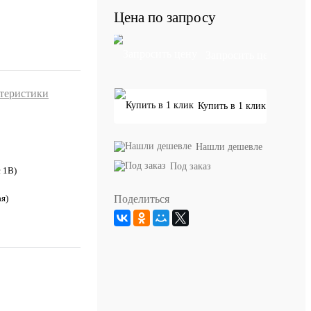
Цена по запросу
Запросить цену
ктеристики
Купить в 1 клик
Нашли дешевле
Под заказ
с 1В)
Поделиться
я)