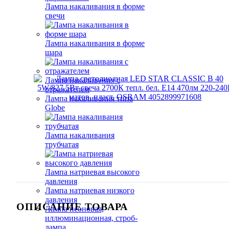
Лампа накаливания в форме
свечи
Лампа накаливания в форме
шара
Лампа накаливания с
отражателем
Лампа накаливания типа
Globe
Лампа накаливания
трубчатая
Лампа натриевая высокого
давления
Лампа натриевая низкого
давления
ОПИСАНИЕ ТОВАРА
Лампа неоновая,
иллюминационная, строб-
лампа