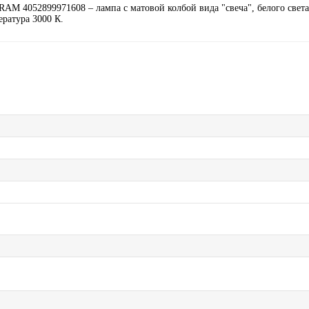
M 4052899971608 – лампа с матовой колбой вида "свеча", белого света
ература 3000 К.