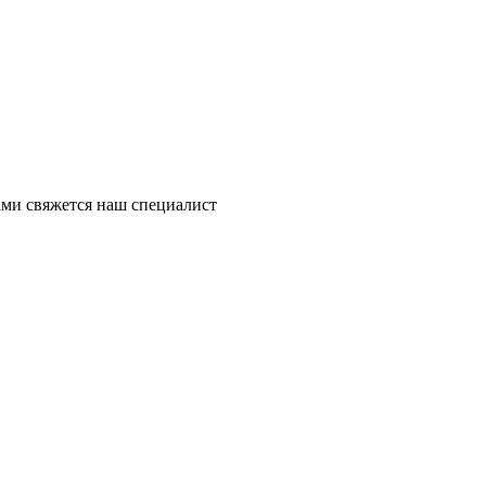
ми свяжется наш специалист