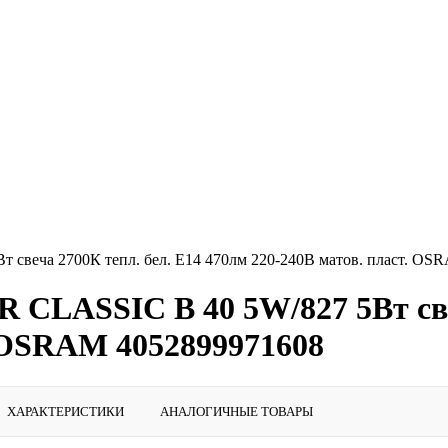
 свеча 2700К тепл. бел. E14 470лм 220-240В матов. пласт. OS
 CLASSIC B 40 5W/827 5Вт све
. OSRAM 4052899971608
ХАРАКТЕРИСТИКИ
АНАЛОГИЧНЫЕ ТОВАРЫ