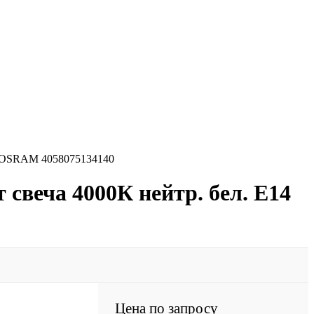
т. OSRAM 4058075134140
свеча 4000К нейтр. бел. E14
Цена по запросу