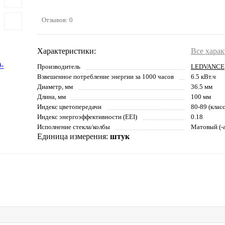
Отзывов: 0
Характеристики:
Все хара
Производитель
LEDVANCE
Взвешенное потребление энергии за 1000 часов
6.5 кВт.ч
Диаметр, мм
36.5 мм
Длина, мм
100 мм
Индекс цветопередачи
80-89 (клас
Индекс энергоэффективности (EEI)
0.18
Исполнение стекла/колбы
Матовый (-а
Единица измерения:
штук