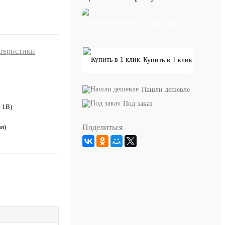
Запросить цену
ктеристики
Купить в 1 клик
Нашли дешевле
Под заказ
с 1В)
Поделиться
я)