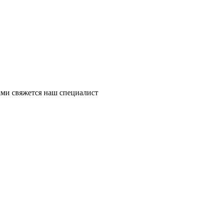
ми свяжется наш специалист