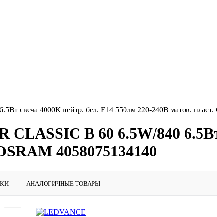
5Вт свеча 4000К нейтр. бел. E14 550лм 220-240В матов. плас
CLASSIC B 60 6.5W/840 6.5Вт 
. OSRAM 4058075134140
ИКИ
АНАЛОГИЧНЫЕ ТОВАРЫ