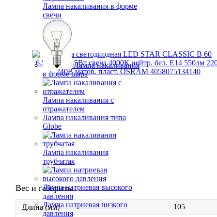
Лампа накаливания в форме
свечи
Лампа накаливания
в форме шара
Лампа накаливания с
отражателем
Лампа накаливания типа
Globe
Лампа накаливания
трубчатая
Вес и габариты
Лампа натриевая высокого
давления
Лампа натриевая низкого
105
Длина (мм)
давления