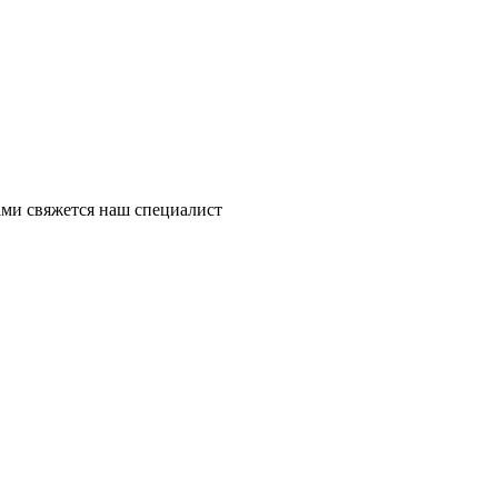
ми свяжется наш специалист