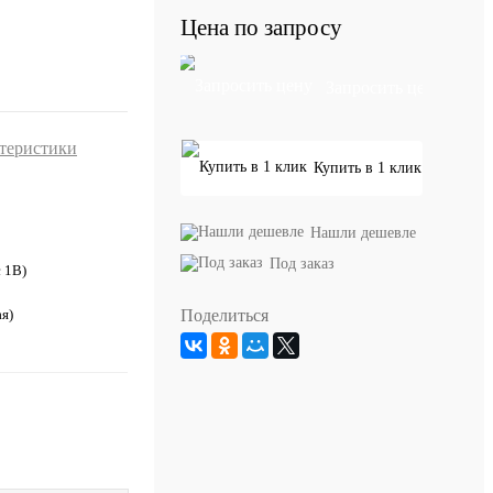
Цена по запросу
Запросить цену
ктеристики
Купить в 1 клик
Нашли дешевле
Под заказ
с 1В)
Поделиться
я)