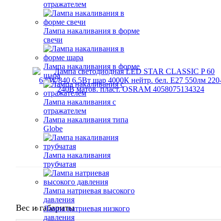
отражателем
Лампа накаливания в форме
свечи
Лампа накаливания в форме
шара
Лампа накаливания с
отражателем
Лампа накаливания типа
Globe
Лампа накаливания
трубчатая
Лампа натриевая высокого
давления
Вес и габариты
Лампа натриевая низкого
давления