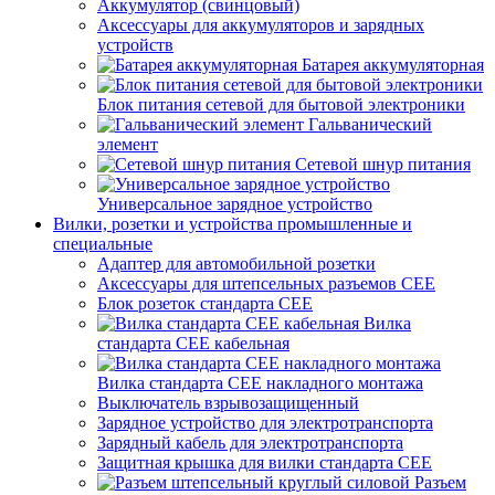
Аккумулятор (свинцовый)
Аксессуары для аккумуляторов и зарядных
устройств
Батарея аккумуляторная
Блок питания сетевой для бытовой электроники
Гальванический
элемент
Сетевой шнур питания
Универсальное зарядное устройство
Вилки, розетки и устройства промышленные и
специальные
Адаптер для автомобильной розетки
Аксессуары для штепсельных разъемов CEE
Блок розеток стандарта CEE
Вилка
стандарта CEE кабельная
Вилка стандарта CEE накладного монтажа
Выключатель взрывозащищенный
Зарядное устройство для электротранспорта
Зарядный кабель для электротранспорта
Защитная крышка для вилки стандарта CEE
Разъем