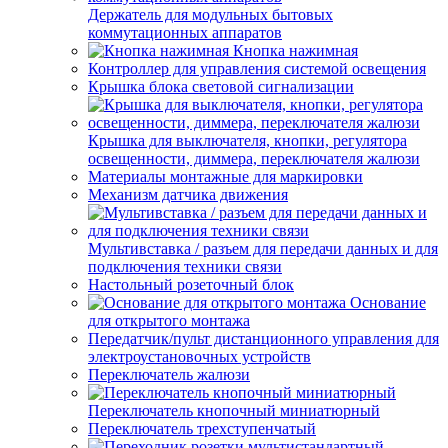
Держатель для модульных бытовых
коммутационных аппаратов
Кнопка нажимная
Контроллер для управления системой освещения
Крышка блока световой сигнализации
Крышка для выключателя, кнопки, регулятора
освещенности, диммера, переключателя жалюзи
Материалы монтажные для маркировки
Механизм датчика движения
Мультивставка / разъем для передачи данных и для
подключения техники связи
Настольный розеточный блок
Основание
для открытого монтажа
Передатчик/пульт дистанционного управления для
электроустановочных устройств
Переключатель жалюзи
Переключатель кнопочный миниатюрный
Переключатель трехступенчатый