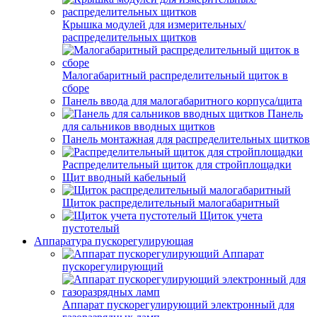
Крышка модулей для измерительных/
распределительных щитков
Малогабаритный распределительный щиток в
сборе
Панель ввода для малогабаритного корпуса/щита
Панель
для сальников вводных щитков
Панель монтажная для распределительных щитков
Распределительный щиток для стройплощадки
Щит вводный кабельный
Щиток распределительный малогабаритный
Щиток учета
пустотелый
Аппаратура пускорегулирующая
Аппарат
пускорегулирующий
Аппарат пускорегулирующий электронный для