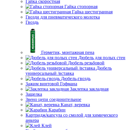
Гайка скоростная
Гайка стопорная
Гайка шестигранная
Гвозди для пневматического молотка
Гвоздь
Герметик, монтажная пена
Дюбель для полых стен
Дюбель резьбовой
Дюбель
универсальный /вставка
Дюбель-гвоздь
Зажим винтовой Гофмана
Заклепка закладная
Защелка
Звено цепи соединительное
Канат, веревка
Карабин
Картридж/капсула со смолой для химического
анкера
Клей