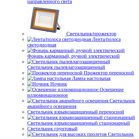
направленного света
Светильник/прожектор
Лента/полоса
светодиодная
Фонарь карманный, ручной электрический
Светильник пылевлагозащищенный
Прожектор переносной
Лампа настольная
Ночник
Освещение
иллюминационное
Светильник
аварийного освещения
Светильник взрывозащищенный переносной
Светильник взрывозащищенный стационарный
Светильник грунтовый
Светильник