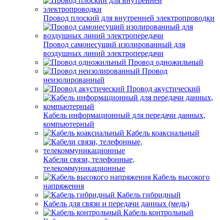
Провод плоский для внутренней электропроводки
Провод самонесущий изолированный для
воздушных линий электропередачи
Провод одножильный
Провод
неизолированный
Провод акустический
Кабель информационный для передачи данных,
компьютерный
Кабель коаксиальный
Кабели связи, телефонные,
телекоммуникационные
Кабель высокого
напряжения
Кабель гибридный
Кабель для связи и передачи данных (медь)
Кабель контрольный