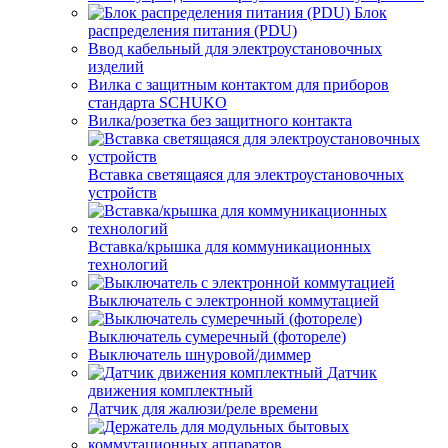
Блок
распределения питания (PDU)
Ввод кабельный для электроустановочных
изделий
Вилка с защитным контактом для приборов
стандарта SCHUKO
Вилка/розетка без защитного контакта
Вставка светящаяся для электроустановочных
устройств
Вставка/крышка для коммуникационных
технологий
Выключатель с электронной коммутацией
Выключатель сумеречный (фотореле)
Выключатель шнуровой/диммер
Датчик
движения комплектный
Датчик для жалюзи/реле времени