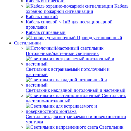
Кабель оптический
Кабель
охранно-пожарной сигнализации
Кабель плоский
Кабель силовой < 1кВ для нестационарной
прокладки
Кабель спиральный
Провод установочный
Светильники
Потолочный/настенный светильник
Светильник встраиваемый потолочный и
настенный
Светильник накладной потолочный и настенный
Светильник
настенно-потолочный
Светильник для встраиваемого и поверхностного
монтажа
Светильник