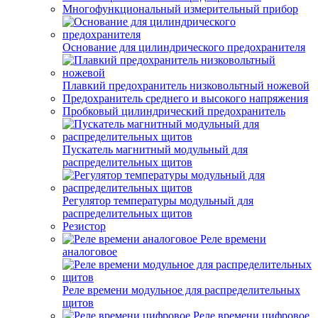
Многофункциональный измерительный прибор
Основание для цилиндрического предохранителя
Плавкий предохранитель низковольтный ножевой
Предохранитель среднего и высокого напряжения
Пробковый цилиндрический предохранитель
Пускатель магнитный модульный для
распределительных щитов
Регулятор температуры модульный для
распределительных щитов
Резистор
Реле времени
аналоговое
Реле времени модульное для распределительных
щитов
Реле времени цифровое