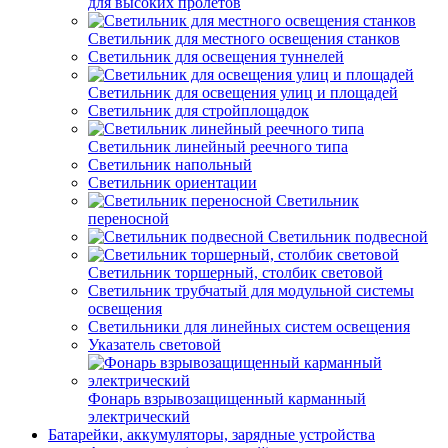
для высоких пролетов
Светильник для местного освещения станков
Светильник для освещения туннелей
Светильник для освещения улиц и площадей
Светильник для стройплощадок
Светильник линейный реечного типа
Светильник напольный
Светильник ориентации
Светильник
переносной
Светильник подвесной
Светильник торшерный, столбик световой
Светильник трубчатый для модульной системы
освещения
Светильники для линейных систем освещения
Указатель световой
Фонарь взрывозащищенный карманный
электрический
Батарейки, аккумуляторы, зарядные устройства