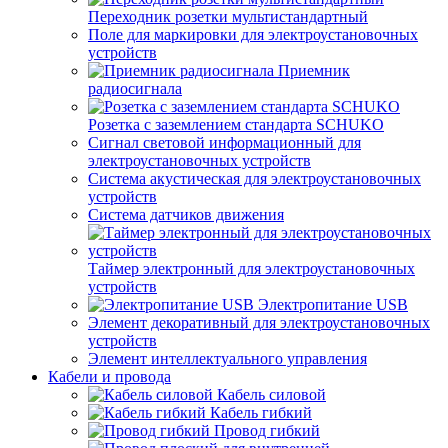
Переходник розетки мультистандартный
Поле для маркировки для электроустановочных
устройств
Приемник
радиосигнала
Розетка с заземлением стандарта SCHUKO
Сигнал световой информационный для
электроустановочных устройств
Система акустическая для электроустановочных
устройств
Система датчиков движения
Таймер электронный для электроустановочных
устройств
Электропитание USB
Элемент декоративный для электроустановочных
устройств
Элемент интеллектуального управления
Кабели и провода
Кабель силовой
Кабель гибкий
Провод гибкий