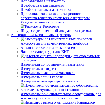
Поплавковый выключатель
Преобразователь давления
Преобразователь значения тока
Приводная головка для позиционного
переключателя/переключателя с шарниром
Разделительный усилитель
Термореле
Шнур соединительный для датчика-привода
Контрольно-измерительные приборы
Аксессуары для измерительных приборов
Анализатор качества электроэнергии
Датчик температуры для КИП
Детектор скрытой
проводки
Измерители сопротивления заземления
Измеритель антифриза
Измеритель влажности материала
Измеритель длины кабеля
Измеритель температуры и климата
Измерительное-/испытательное оборудование для
телекоммуникационной технологии
Индикатор