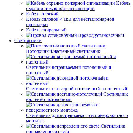
Кабель
охранно-пожарной сигнализации
Кабель плоский
Кабель силовой < 1кВ для нестационарной
прокладки
Кабель спиральный
Провод установочный
Светильники
Потолочный/настенный светильник
Светильник встраиваемый потолочный и
настенный
Светильник накладной потолочный и настенный
Светильник
настенно-потолочный
Светильник для встраиваемого и поверхностного
монтажа
Светильник
направленного света