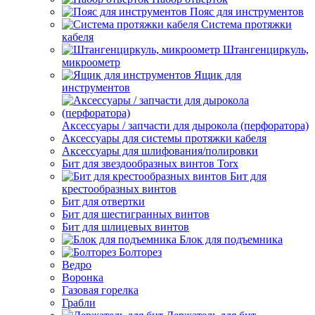
Пояс для инструментов
Система протяжки
кабеля
Штангенциркуль,
микроометр
Ящик для
инструментов
Аксессуары / запчасти для дырокола (перфоратора)
Аксессуары для системы протяжки кабеля
Аксессуары для шлифования/полировки
Бит для звездообразных винтов Torx
Бит для
крестообразных винтов
Бит для отвертки
Бит для шестигранных винтов
Бит для шлицевых винтов
Блок для подъемника
Болторез
Ведро
Воронка
Газовая горелка
Грабли