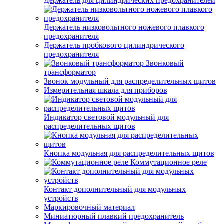
Держатель для цилиндрических предохранителей
Держатель низковольтного ножевого плавкого
предохранителя
Держатель пробкового цилиндрического
предохранителя
Звонковый
трансформатор
Звонок модульный для распределительных щитов
Измерительная шкала для приборов
Индикатор световой модульный для
распределительных щитов
Кнопка модульная для распределительных щитов
Коммутационное реле
Контакт дополнительный для модульных
устройств
Маркировочный материал
Миниатюрный плавкий предохранитель