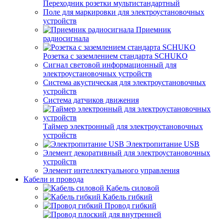
Переходник розетки мультистандартный
Поле для маркировки для электроустановочных
устройств
Приемник
радиосигнала
Розетка с заземлением стандарта SCHUKO
Сигнал световой информационный для
электроустановочных устройств
Система акустическая для электроустановочных
устройств
Система датчиков движения
Таймер электронный для электроустановочных
устройств
Электропитание USB
Элемент декоративный для электроустановочных
устройств
Элемент интеллектуального управления
Кабели и провода
Кабель силовой
Кабель гибкий
Провод гибкий