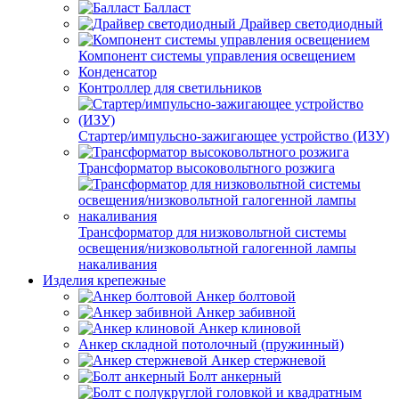
Балласт
Драйвер светодиодный
Компонент системы управления освещением
Конденсатор
Контроллер для светильников
Стартер/импульсно-зажигающее устройство (ИЗУ)
Трансформатор высоковольтного розжига
Трансформатор для низковольтной системы
освещения/низковольтной галогенной лампы
накаливания
Изделия крепежные
Анкер болтовой
Анкер забивной
Анкер клиновой
Анкер складной потолочный (пружинный)
Анкер стержневой
Болт анкерный