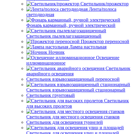
Светильник/прожектор
Лента/полоса
светодиодная
Фонарь карманный, ручной электрический
Светильник пылевлагозащищенный
Прожектор переносной
Лампа настольная
Ночник
Освещение
иллюминационное
Светильник
аварийного освещения
Светильник взрывозащищенный переносной
Светильник взрывозащищенный стационарный
Светильник грунтовый
Светильник
для высоких пролетов
Светильник для местного освещения станков
Светильник для освещения туннелей
Светильник для освещения улиц и площадей