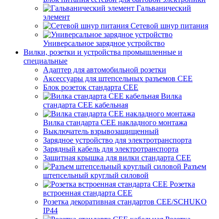
Гальванический
элемент
Сетевой шнур питания
Универсальное зарядное устройство
Вилки, розетки и устройства промышленные и
специальные
Адаптер для автомобильной розетки
Аксессуары для штепсельных разъемов CEE
Блок розеток стандарта CEE
Вилка
стандарта CEE кабельная
Вилка стандарта CEE накладного монтажа
Выключатель взрывозащищенный
Зарядное устройство для электротранспорта
Зарядный кабель для электротранспорта
Защитная крышка для вилки стандарта CEE
Разъем
штепсельный круглый силовой
Розетка
встроенная стандарта CEE
Розетка декоративная стандартов CEE/SCHUKO
IP44