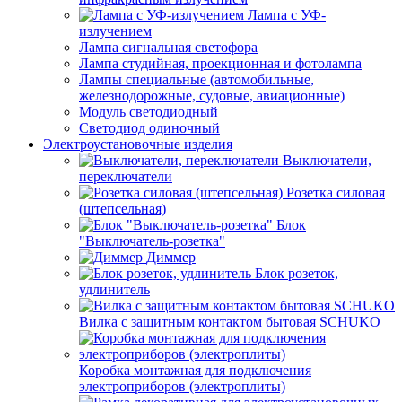
Лампа с УФ-
излучением
Лампа сигнальная светофора
Лампа студийная, проекционная и фотолампа
Лампы специальные (автомобильные,
железнодорожные, судовые, авиационные)
Модуль светодиодный
Светодиод одиночный
Электроустановочные изделия
Выключатели,
переключатели
Розетка силовая
(штепсельная)
Блок
"Выключатель-розетка"
Диммер
Блок розеток,
удлинитель
Вилка с защитным контактом бытовая SCHUKO
Коробка монтажная для подключения
электроприборов (электроплиты)