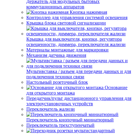
Держатель для модульных бытовых
коммутационных аппаратов
Кнопка нажимная
Контроллер для управления системой освещения
Крышка блока световой сигнализации
Крышка для выключателя, кнопки, регулятора
освещенности, диммера, переключателя жалюзи
Материалы монтажные для маркировки
Механизм датчика движения
Мультивставка / разъем для передачи данных и для
подключения техники связи
Настольный розеточный блок
Основание
для открытого монтажа
Передатчик/пульт дистанционного управления для
электроустановочных устройств
Переключатель жалюзи
Переключатель кнопочный миниатюрный
Переключатель трехступенчатый