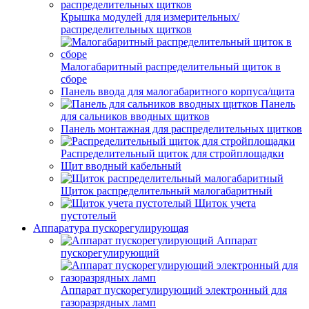
Крышка модулей для измерительных/
распределительных щитков
Малогабаритный распределительный щиток в
сборе
Панель ввода для малогабаритного корпуса/щита
Панель
для сальников вводных щитков
Панель монтажная для распределительных щитков
Распределительный щиток для стройплощадки
Щит вводный кабельный
Щиток распределительный малогабаритный
Щиток учета
пустотелый
Аппаратура пускорегулирующая
Аппарат
пускорегулирующий
Аппарат пускорегулирующий электронный для
газоразрядных ламп