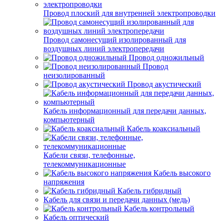
Провод плоский для внутренней электропроводки
Провод самонесущий изолированный для
воздушных линий электропередачи
Провод одножильный
Провод
неизолированный
Провод акустический
Кабель информационный для передачи данных,
компьютерный
Кабель коаксиальный
Кабели связи, телефонные,
телекоммуникационные
Кабель высокого
напряжения
Кабель гибридный
Кабель для связи и передачи данных (медь)
Кабель контрольный
Кабель оптический