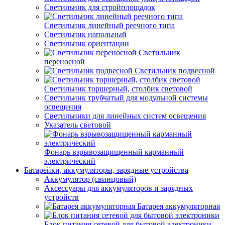
Светильник для стройплощадок
Светильник линейный реечного типа
Светильник напольный
Светильник ориентации
Светильник
переносной
Светильник подвесной
Светильник торшерный, столбик световой
Светильник трубчатый для модульной системы
освещения
Светильники для линейных систем освещения
Указатель световой
Фонарь взрывозащищенный карманный
электрический
Батарейки, аккумуляторы, зарядные устройства
Аккумулятор (свинцовый)
Аксессуары для аккумуляторов и зарядных
устройств
Батарея аккумуляторная
Блок питания сетевой для бытовой электроники