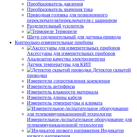
Преобразователь давления
Преобразователь значения тока
Приводная головка для позиционного
переключателя/переключателя с шарниром
Разделительный усилитель
Термореле
Шнур соединительный для датчика-привода
Контрольно-измерительные приборы
Аксессуары для измерительных приборов
Анализатор качества электроэнергии
Датчик температуры для КИП
Детектор скрытой
проводки
Измерители сопротивления заземления
Измеритель антифриза
Измеритель влажности материала
Измеритель длины кабеля
Измеритель температуры и климата
Измерительное-/испытательное оборудование для
телекоммуникационной технологии
Индикатор
низкого напряжения