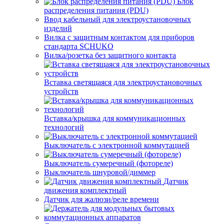
Блок
распределения питания (PDU)
Ввод кабельный для электроустановочных
изделий
Вилка с защитным контактом для приборов
стандарта SCHUKO
Вилка/розетка без защитного контакта
Вставка светящаяся для электроустановочных
устройств
Вставка/крышка для коммуникационных
технологий
Выключатель с электронной коммутацией
Выключатель сумеречный (фотореле)
Выключатель шнуровой/диммер
Датчик
движения комплектный
Датчик для жалюзи/реле времени