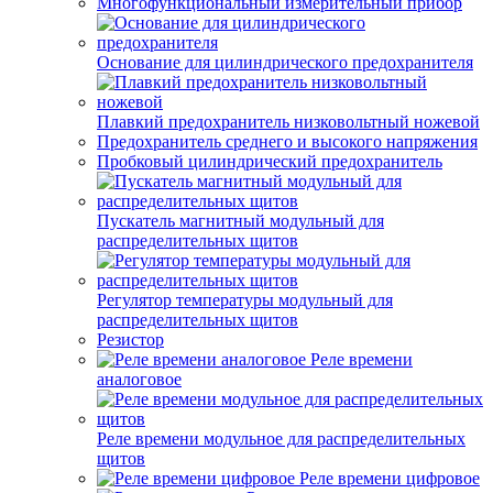
Многофункциональный измерительный прибор
Основание для цилиндрического предохранителя
Плавкий предохранитель низковольтный ножевой
Предохранитель среднего и высокого напряжения
Пробковый цилиндрический предохранитель
Пускатель магнитный модульный для
распределительных щитов
Регулятор температуры модульный для
распределительных щитов
Резистор
Реле времени
аналоговое
Реле времени модульное для распределительных
щитов
Реле времени цифровое