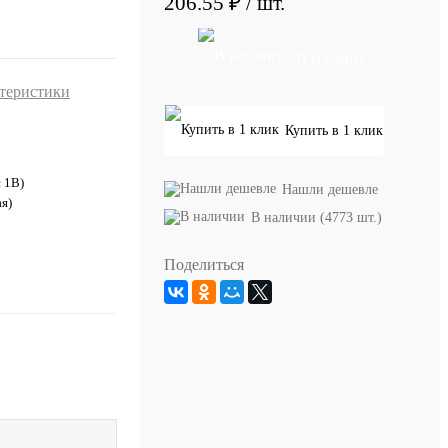
206.55 ₽
/ шт.
В корзину
ктеристики
Купить в 1 клик
с 1В)
Нашли дешевле
я)
В наличии (4773 шт.)
Поделиться