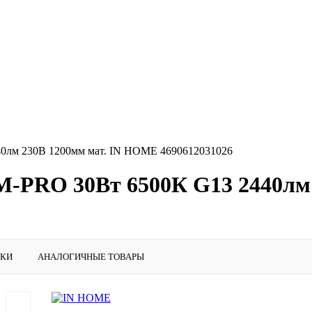
0лм 230В 1200мм мат. IN HOME 4690612031026
М-PRO 30Вт 6500К G13 2440лм
ИКИ
АНАЛОГИЧНЫЕ ТОВАРЫ