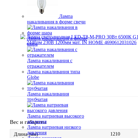
Лампа
накаливания в форме свечи
Лампа накаливания в форме
шара
Лампа накаливания с
отражателем
Лампа накаливания типа
Globe
Лампа накаливания
трубчатая
Лампа натриевая высокого
Вес и габариты
давления
Лампа натриевая низкого
давления
1210
Длина (мм)