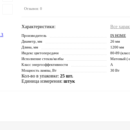
Отзывов: 0
Характеристики:
Все хара
Производитель
IN HOME
Диаметр, мм
26 мм
Длина, мм
1200 мм
Индекс цветопередачи
80-89 (клас
Исполнение стекла/колбы
Матовый (-а
Класс энергоэффективности
A
Мощность лампы, Вт
30 Вт
Кол-во в упаковке:
25 шт.
Единица измерения:
штук