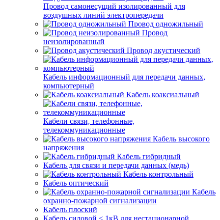
Провод самонесущий изолированный для
воздушных линий электропередачи
Провод одножильный
Провод
неизолированный
Провод акустический
Кабель информационный для передачи данных,
компьютерный
Кабель коаксиальный
Кабели связи, телефонные,
телекоммуникационные
Кабель высокого
напряжения
Кабель гибридный
Кабель для связи и передачи данных (медь)
Кабель контрольный
Кабель оптический
Кабель
охранно-пожарной сигнализации
Кабель плоский
Кабель силовой < 1кВ для нестационарной