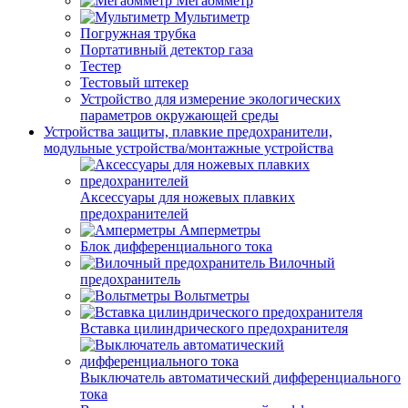
Мегаомметр
Мультиметр
Погружная трубка
Портативный детектор газа
Тестер
Тестовый штекер
Устройство для измерение экологических
параметров окружающей среды
Устройства защиты, плавкие предохранители,
модульные устройства/монтажные устройства
Аксессуары для ножевых плавких
предохранителей
Амперметры
Блок дифференциального тока
Вилочный
предохранитель
Вольтметры
Вставка цилиндрического предохранителя
Выключатель автоматический дифференциального
тока