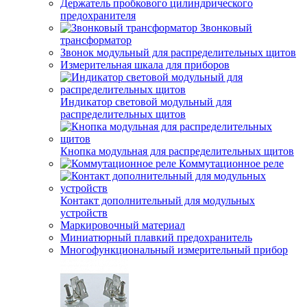
Держатель пробкового цилиндрического
предохранителя
Звонковый
трансформатор
Звонок модульный для распределительных щитов
Измерительная шкала для приборов
Индикатор световой модульный для
распределительных щитов
Кнопка модульная для распределительных щитов
Коммутационное реле
Контакт дополнительный для модульных
устройств
Маркировочный материал
Миниатюрный плавкий предохранитель
Многофункциональный измерительный прибор