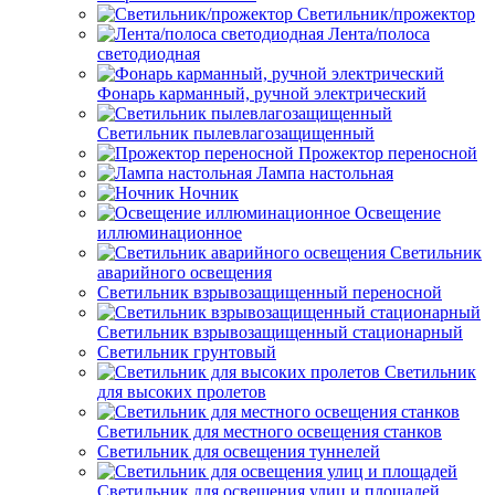
Светильник/прожектор
Лента/полоса
светодиодная
Фонарь карманный, ручной электрический
Светильник пылевлагозащищенный
Прожектор переносной
Лампа настольная
Ночник
Освещение
иллюминационное
Светильник
аварийного освещения
Светильник взрывозащищенный переносной
Светильник взрывозащищенный стационарный
Светильник грунтовый
Светильник
для высоких пролетов
Светильник для местного освещения станков
Светильник для освещения туннелей
Светильник для освещения улиц и площадей