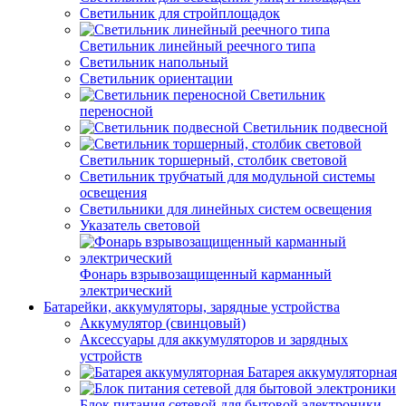
Светильник для стройплощадок
Светильник линейный реечного типа
Светильник напольный
Светильник ориентации
Светильник
переносной
Светильник подвесной
Светильник торшерный, столбик световой
Светильник трубчатый для модульной системы
освещения
Светильники для линейных систем освещения
Указатель световой
Фонарь взрывозащищенный карманный
электрический
Батарейки, аккумуляторы, зарядные устройства
Аккумулятор (свинцовый)
Аксессуары для аккумуляторов и зарядных
устройств
Батарея аккумуляторная
Блок питания сетевой для бытовой электроники