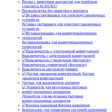
Вилка с защитным контактом для приборов
стандарта SCHUKO
Вилка/розетка без защитного контакта
Вставка светящаяся для электроустановочных
устройств
Вставка/крышка для коммуникационных
технологий
Выключатель с электронной коммутацией
Выключатель сумеречный (фотореле)
Выключатель шнуровой/диммер
Датчик
движения комплектный
Датчик для жалюзи/реле времени
Держатель для модульных бытовых
коммутационных аппаратов
Кнопка нажимная
Контроллер для управления системой освещения