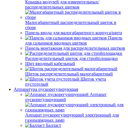
Крышка модулей для измерительных/
распределительных щитков
Малогабаритный распределительный щиток в
сборе
Панель ввода для малогабаритного корпуса/щита
Панель
для сальников вводных щитков
Панель монтажная для распределительных щитков
Распределительный щиток для стройплощадки
Щит вводный кабельный
Щиток распределительный малогабаритный
Щиток учета
пустотелый
Аппаратура пускорегулирующая
Аппарат
пускорегулирующий
Аппарат пускорегулирующий электронный для
газоразрядных ламп
Балласт