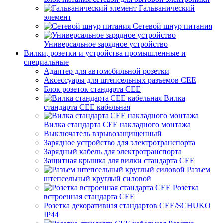
Гальванический
элемент
Сетевой шнур питания
Универсальное зарядное устройство
Вилки, розетки и устройства промышленные и
специальные
Адаптер для автомобильной розетки
Аксессуары для штепсельных разъемов CEE
Блок розеток стандарта CEE
Вилка
стандарта CEE кабельная
Вилка стандарта CEE накладного монтажа
Выключатель взрывозащищенный
Зарядное устройство для электротранспорта
Зарядный кабель для электротранспорта
Защитная крышка для вилки стандарта CEE
Разъем
штепсельный круглый силовой
Розетка
встроенная стандарта CEE
Розетка декоративная стандартов CEE/SCHUKO
IP44