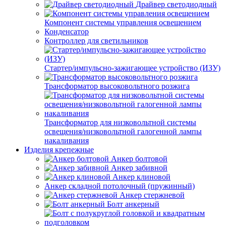
Драйвер светодиодный
Компонент системы управления освещением
Конденсатор
Контроллер для светильников
Стартер/импульсно-зажигающее устройство (ИЗУ)
Трансформатор высоковольтного розжига
Трансформатор для низковольтной системы
освещения/низковольтной галогенной лампы
накаливания
Изделия крепежные
Анкер болтовой
Анкер забивной
Анкер клиновой
Анкер складной потолочный (пружинный)
Анкер стержневой
Болт анкерный