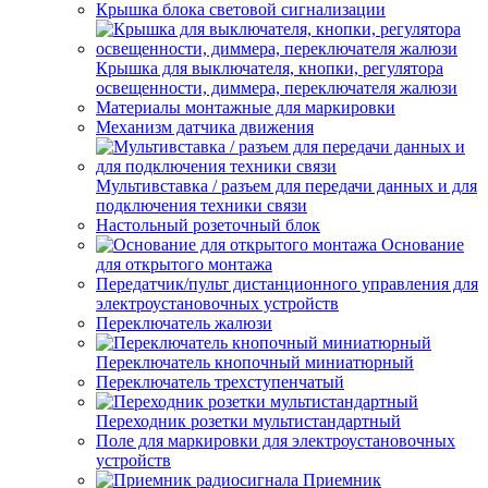
Крышка блока световой сигнализации
Крышка для выключателя, кнопки, регулятора
освещенности, диммера, переключателя жалюзи
Материалы монтажные для маркировки
Механизм датчика движения
Мультивставка / разъем для передачи данных и для
подключения техники связи
Настольный розеточный блок
Основание
для открытого монтажа
Передатчик/пульт дистанционного управления для
электроустановочных устройств
Переключатель жалюзи
Переключатель кнопочный миниатюрный
Переключатель трехступенчатый
Переходник розетки мультистандартный
Поле для маркировки для электроустановочных
устройств
Приемник