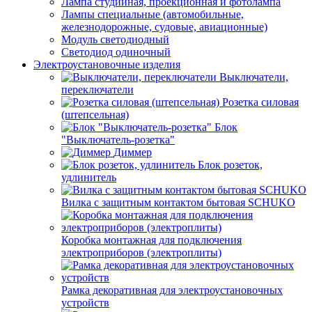
Лампа студийная, проекционная и фотолампа
Лампы специальные (автомобильные,
железнодорожные, судовые, авиационные)
Модуль светодиодный
Светодиод одиночный
Электроустановочные изделия
Выключатели,
переключатели
Розетка силовая
(штепсельная)
Блок
"Выключатель-розетка"
Диммер
Блок розеток,
удлинитель
Вилка с защитным контактом бытовая SCHUKO
Коробка монтажная для подключения
электроприборов (электроплиты)
Рамка декоративная для электроустановочных
устройств