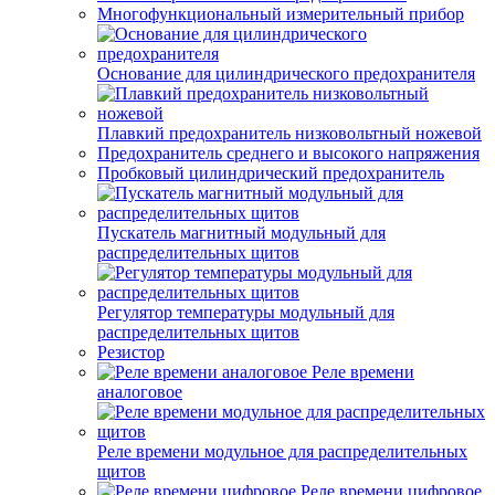
Многофункциональный измерительный прибор
Основание для цилиндрического предохранителя
Плавкий предохранитель низковольтный ножевой
Предохранитель среднего и высокого напряжения
Пробковый цилиндрический предохранитель
Пускатель магнитный модульный для
распределительных щитов
Регулятор температуры модульный для
распределительных щитов
Резистор
Реле времени
аналоговое
Реле времени модульное для распределительных
щитов
Реле времени цифровое