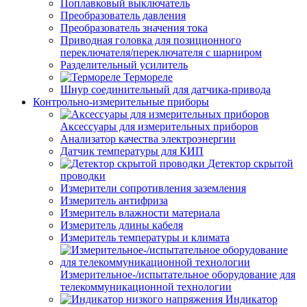
Поплавковый выключатель
Преобразователь давления
Преобразователь значения тока
Приводная головка для позиционного
переключателя/переключателя с шарниром
Разделительный усилитель
Термореле
Шнур соединительный для датчика-привода
Контрольно-измерительные приборы
Аксессуары для измерительных приборов
Анализатор качества электроэнергии
Датчик температуры для КИП
Детектор скрытой
проводки
Измерители сопротивления заземления
Измеритель антифриза
Измеритель влажности материала
Измеритель длины кабеля
Измеритель температуры и климата
Измерительное-/испытательное оборудование для
телекоммуникационной технологии
Индикатор