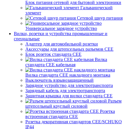
Блок питания сетевой для бытовой электроники
Гальванический
элемент
Сетевой шнур питания
Универсальное зарядное устройство
Вилки, розетки и устройства промышленные и
специальные
Адаптер для автомобильной розетки
Аксессуары для штепсельных разъемов CEE
Блок розеток стандарта CEE
Вилка
стандарта CEE кабельная
Вилка стандарта CEE накладного монтажа
Выключатель взрывозащищенный
Зарядное устройство для электротранспорта
Зарядный кабель для электротранспорта
Защитная крышка для вилки стандарта CEE
Разъем
штепсельный круглый силовой
Розетка
встроенная стандарта CEE
Розетка декоративная стандартов CEE/SCHUKO
IP44