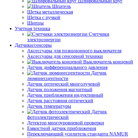
Шлифовальный круг
Шпатель
Щетка металлическая
Щетка с ручкой
Щипцы
Учетная техника
Счетчики
электроэнергии
Датчики/сенсоры
Аксессуары для позиционного выключателя
Аксессуары для сенсорной техники
Выключатель концевой
Датчик дифференциального давления
Датчик
люминесцентности
Датчик оптический многолучевой
Датчик положения магнитный
Датчик приближения индуктивный
Датчик расстояния оптический
Датчик температуры
Датчик
фотоэлектрический
Детектор многоуровневой проверки
Емкостной датчик приближения
Переключающий усилитель стандарта NAMUR