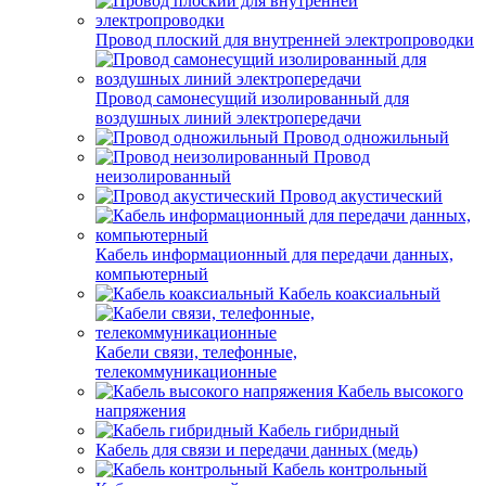
Провод плоский для внутренней электропроводки
Провод самонесущий изолированный для
воздушных линий электропередачи
Провод одножильный
Провод
неизолированный
Провод акустический
Кабель информационный для передачи данных,
компьютерный
Кабель коаксиальный
Кабели связи, телефонные,
телекоммуникационные
Кабель высокого
напряжения
Кабель гибридный
Кабель для связи и передачи данных (медь)
Кабель контрольный