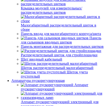
Крышка модулей для измерительных/
распределительных щитков
Малогабаритный распределительный щиток в
сборе
Панель ввода для малогабаритного корпуса/щита
Панель
для сальников вводных щитков
Панель монтажная для распределительных щитков
Распределительный щиток для стройплощадки
Щит вводный кабельный
Щиток распределительный малогабаритный
Щиток учета
пустотелый
Аппаратура пускорегулирующая
Аппарат
пускорегулирующий
Аппарат пускорегулирующий электронный для