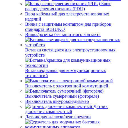
Блок
распределения питания (PDU)
Ввод кабельный для электроустановочных
изделий
Вилка с защитным контактом для приборов
стандарта SCHUKO
Вилка/розетка без защитного контакта
Вставка светящаяся для электроустановочных
устройств
Вставка/крышка для коммуникационных
технологий
Выключатель с электронной коммутацией
Выключатель сумеречный (фотореле)
Выключатель шнуровой/диммер
Датчик
движения комплектный
Датчик для жалюзи/реле времени