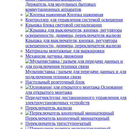
Держатель для модульных бытовых
коммутационных аппаратов
Кнопка нажимная
Контроллер для управления системой освещения
Крышка блока световой сигнализации
Крышка для выключателя, кнопки, регулятора
освещенности, диммера, переключателя жалюзи
Материалы монтажные для маркировки
Механизм датчика движения
Мультивставка / разъем для передачи данных и для
подключения техники связи
Настольный розеточный блок
Основание
для открытого монтажа
Передатчик/пульт дистанционного управления для
электроустановочных устройств
Переключатель жалюзи
Переключатель кнопочный миниатюрный
Переключатель трехступенчатый