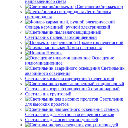
направленного света
Светильник/прожектор
Лента/полоса
светодиодная
Фонарь карманный, ручной электрический
Светильник пылевлагозащищенный
Прожектор переносной
Лампа настольная
Ночник
Освещение
иллюминационное
Светильник
аварийного освещения
Светильник взрывозащищенный переносной
Светильник взрывозащищенный стационарный
Светильник грунтовый
Светильник
для высоких пролетов
Светильник для местного освещения станков
Светильник для освещения туннелей