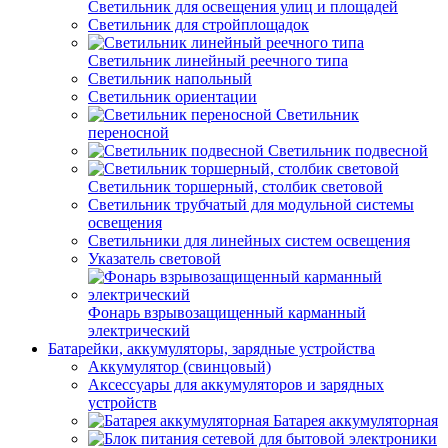
Светильник для освещения улиц и площадей
Светильник для стройплощадок
Светильник линейный реечного типа
Светильник напольный
Светильник ориентации
Светильник
переносной
Светильник подвесной
Светильник торшерный, столбик световой
Светильник трубчатый для модульной системы
освещения
Светильники для линейных систем освещения
Указатель световой
Фонарь взрывозащищенный карманный
электрический
Батарейки, аккумуляторы, зарядные устройства
Аккумулятор (свинцовый)
Аксессуары для аккумуляторов и зарядных
устройств
Батарея аккумуляторная