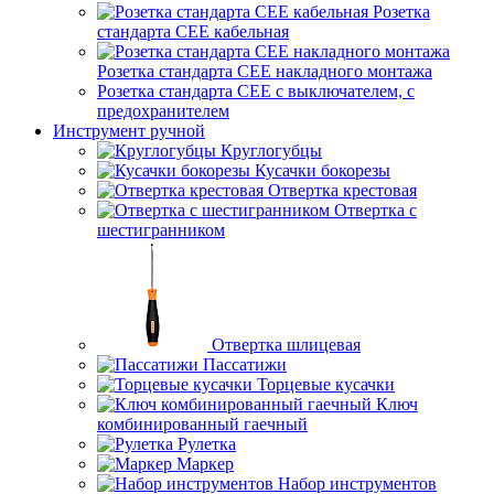
Розетка
стандарта СЕЕ кабельная
Розетка стандарта СЕЕ накладного монтажа
Розетка стандарта СЕЕ с выключателем, с
предохранителем
Инструмент ручной
Круглогубцы
Кусачки бокорезы
Отвертка крестовая
Отвертка с
шестигранником
Отвертка шлицевая
Пассатижи
Торцевые кусачки
Ключ
комбинированный гаечный
Рулетка
Маркер
Набор инструментов