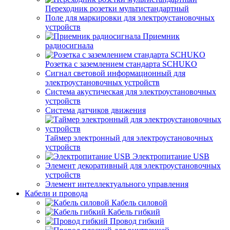
Переходник розетки мультистандартный
Поле для маркировки для электроустановочных
устройств
Приемник
радиосигнала
Розетка с заземлением стандарта SCHUKO
Сигнал световой информационный для
электроустановочных устройств
Система акустическая для электроустановочных
устройств
Система датчиков движения
Таймер электронный для электроустановочных
устройств
Электропитание USB
Элемент декоративный для электроустановочных
устройств
Элемент интеллектуального управления
Кабели и провода
Кабель силовой
Кабель гибкий
Провод гибкий