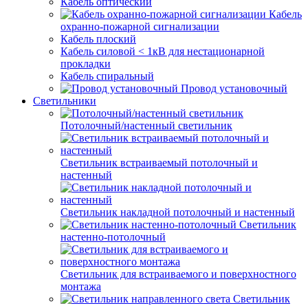
Кабель оптический
Кабель
охранно-пожарной сигнализации
Кабель плоский
Кабель силовой < 1кВ для нестационарной
прокладки
Кабель спиральный
Провод установочный
Светильники
Потолочный/настенный светильник
Светильник встраиваемый потолочный и
настенный
Светильник накладной потолочный и настенный
Светильник
настенно-потолочный
Светильник для встраиваемого и поверхностного
монтажа
Светильник