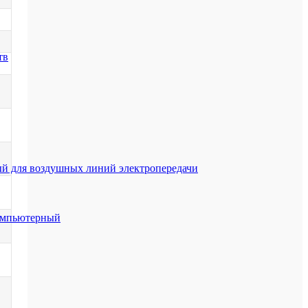
тв
й для воздушных линий электропередачи
компьютерный