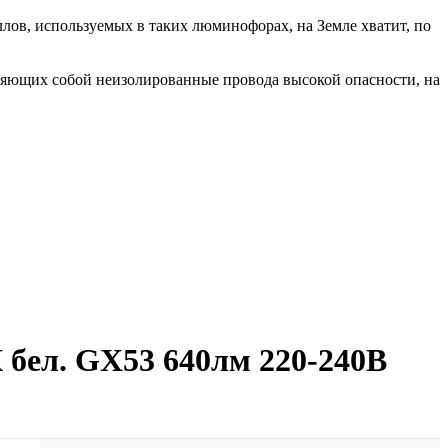
лов, используемых в таких люминофорах, на Земле хватит, по
ляющих собой неизолированные провода высокой опасности, на
 бел. GX53 640лм 220-240В