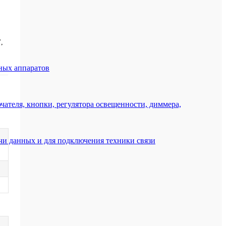
,
ных аппаратов
ателя, кнопки, регулятора освещенности, диммера,
ачи данных и для подключения техники связи