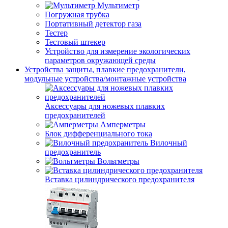
Мультиметр
Погружная трубка
Портативный детектор газа
Тестер
Тестовый штекер
Устройство для измерение экологических
параметров окружающей среды
Устройства защиты, плавкие предохранители,
модульные устройства/монтажные устройства
Аксессуары для ножевых плавких
предохранителей
Амперметры
Блок дифференциального тока
Вилочный
предохранитель
Вольтметры
Вставка цилиндрического предохранителя