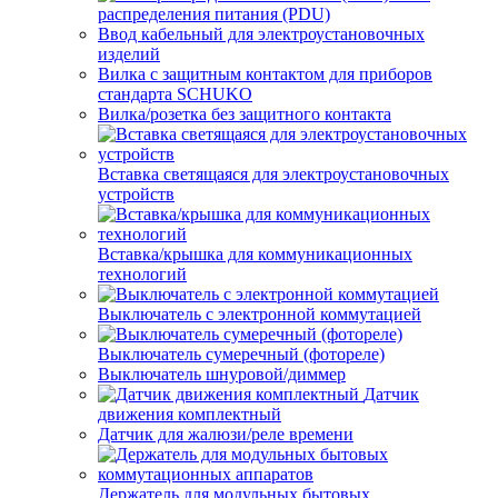
распределения питания (PDU)
Ввод кабельный для электроустановочных
изделий
Вилка с защитным контактом для приборов
стандарта SCHUKO
Вилка/розетка без защитного контакта
Вставка светящаяся для электроустановочных
устройств
Вставка/крышка для коммуникационных
технологий
Выключатель с электронной коммутацией
Выключатель сумеречный (фотореле)
Выключатель шнуровой/диммер
Датчик
движения комплектный
Датчик для жалюзи/реле времени
Держатель для модульных бытовых