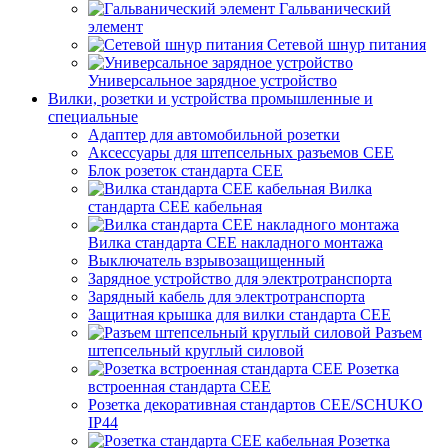
Гальванический
элемент
Сетевой шнур питания
Универсальное зарядное устройство
Вилки, розетки и устройства промышленные и
специальные
Адаптер для автомобильной розетки
Аксессуары для штепсельных разъемов CEE
Блок розеток стандарта CEE
Вилка
стандарта CEE кабельная
Вилка стандарта CEE накладного монтажа
Выключатель взрывозащищенный
Зарядное устройство для электротранспорта
Зарядный кабель для электротранспорта
Защитная крышка для вилки стандарта CEE
Разъем
штепсельный круглый силовой
Розетка
встроенная стандарта CEE
Розетка декоративная стандартов CEE/SCHUKO
IP44
Розетка