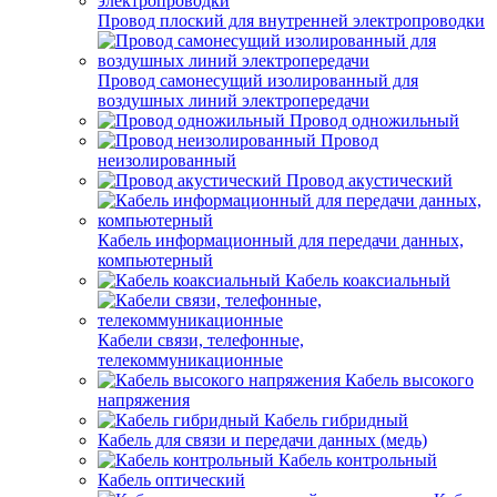
Провод плоский для внутренней электропроводки
Провод самонесущий изолированный для
воздушных линий электропередачи
Провод одножильный
Провод
неизолированный
Провод акустический
Кабель информационный для передачи данных,
компьютерный
Кабель коаксиальный
Кабели связи, телефонные,
телекоммуникационные
Кабель высокого
напряжения
Кабель гибридный
Кабель для связи и передачи данных (медь)
Кабель контрольный
Кабель оптический