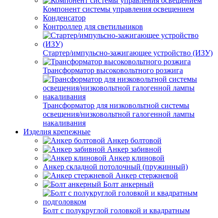
Компонент системы управления освещением
Конденсатор
Контроллер для светильников
Стартер/импульсно-зажигающее устройство (ИЗУ)
Трансформатор высоковольтного розжига
Трансформатор для низковольтной системы
освещения/низковольтной галогенной лампы
накаливания
Изделия крепежные
Анкер болтовой
Анкер забивной
Анкер клиновой
Анкер складной потолочный (пружинный)
Анкер стержневой
Болт анкерный
Болт с полукруглой головкой и квадратным