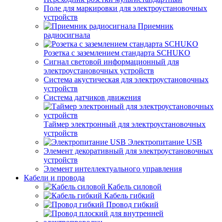
Поле для маркировки для электроустановочных
устройств
Приемник
радиосигнала
Розетка с заземлением стандарта SCHUKO
Сигнал световой информационный для
электроустановочных устройств
Система акустическая для электроустановочных
устройств
Система датчиков движения
Таймер электронный для электроустановочных
устройств
Электропитание USB
Элемент декоративный для электроустановочных
устройств
Элемент интеллектуального управления
Кабели и провода
Кабель силовой
Кабель гибкий
Провод гибкий