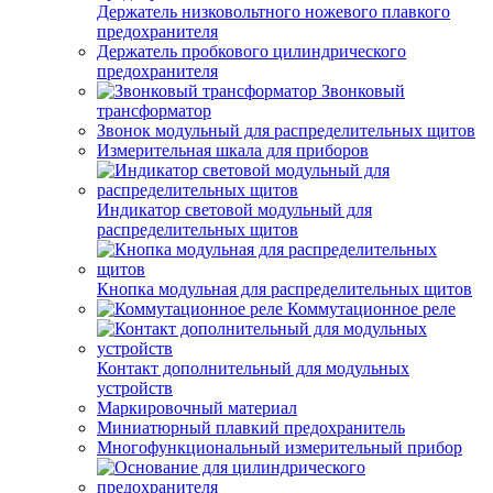
Держатель низковольтного ножевого плавкого
предохранителя
Держатель пробкового цилиндрического
предохранителя
Звонковый
трансформатор
Звонок модульный для распределительных щитов
Измерительная шкала для приборов
Индикатор световой модульный для
распределительных щитов
Кнопка модульная для распределительных щитов
Коммутационное реле
Контакт дополнительный для модульных
устройств
Маркировочный материал
Миниатюрный плавкий предохранитель
Многофункциональный измерительный прибор