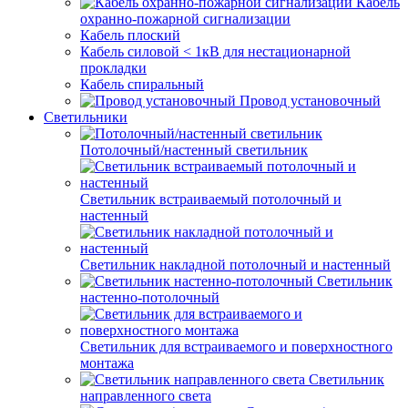
Кабель
охранно-пожарной сигнализации
Кабель плоский
Кабель силовой < 1кВ для нестационарной
прокладки
Кабель спиральный
Провод установочный
Светильники
Потолочный/настенный светильник
Светильник встраиваемый потолочный и
настенный
Светильник накладной потолочный и настенный
Светильник
настенно-потолочный
Светильник для встраиваемого и поверхностного
монтажа
Светильник
направленного света