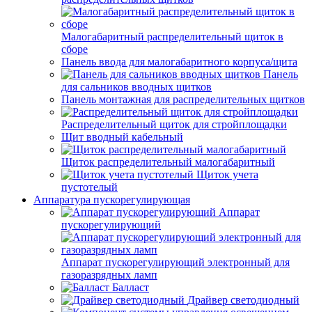
Малогабаритный распределительный щиток в
сборе
Панель ввода для малогабаритного корпуса/щита
Панель
для сальников вводных щитков
Панель монтажная для распределительных щитков
Распределительный щиток для стройплощадки
Щит вводный кабельный
Щиток распределительный малогабаритный
Щиток учета
пустотелый
Аппаратура пускорегулирующая
Аппарат
пускорегулирующий
Аппарат пускорегулирующий электронный для
газоразрядных ламп
Балласт
Драйвер светодиодный