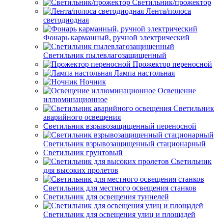
Светильник/прожектор
Лента/полоса
светодиодная
Фонарь карманный, ручной электрический
Светильник пылевлагозащищенный
Прожектор переносной
Лампа настольная
Ночник
Освещение
иллюминационное
Светильник
аварийного освещения
Светильник взрывозащищенный переносной
Светильник взрывозащищенный стационарный
Светильник грунтовый
Светильник
для высоких пролетов
Светильник для местного освещения станков
Светильник для освещения туннелей
Светильник для освещения улиц и площадей