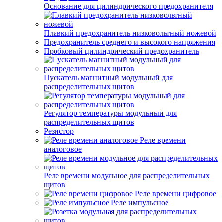
Основание для цилиндрического предохранителя
Плавкий предохранитель низковольтный ножевой
Предохранитель среднего и высокого напряжения
Пробковый цилиндрический предохранитель
Пускатель магнитный модульный для
распределительных щитов
Регулятор температуры модульный для
распределительных щитов
Резистор
Реле времени
аналоговое
Реле времени модульное для распределительных
щитов
Реле времени цифровое
Реле импульсное