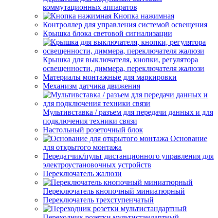
коммутационных аппаратов
Кнопка нажимная
Контроллер для управления системой освещения
Крышка блока световой сигнализации
Крышка для выключателя, кнопки, регулятора
освещенности, диммера, переключателя жалюзи
Материалы монтажные для маркировки
Механизм датчика движения
Мультивставка / разъем для передачи данных и для
подключения техники связи
Настольный розеточный блок
Основание
для открытого монтажа
Передатчик/пульт дистанционного управления для
электроустановочных устройств
Переключатель жалюзи
Переключатель кнопочный миниатюрный
Переключатель трехступенчатый
Переходник розетки мультистандартный