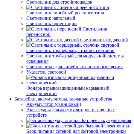
Светильник для стройплощадок
Светильник линейный реечного типа
Светильник напольный
Светильник ориентации
Светильник
переносной
Светильник подвесной
Светильник торшерный, столбик световой
Светильник трубчатый для модульной системы
освещения
Светильники для линейных систем освещения
Указатель световой
Фонарь взрывозащищенный карманный
электрический
Батарейки, аккумуляторы, зарядные устройства
Аккумулятор (свинцовый)
Аксессуары для аккумуляторов и зарядных
устройств
Батарея аккумуляторная
Блок питания сетевой для бытовой электроники