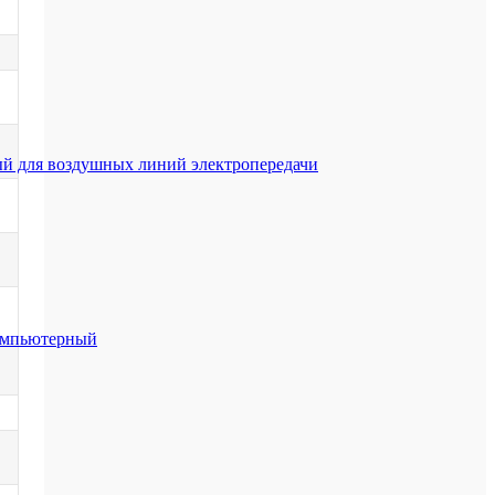
й для воздушных линий электропередачи
компьютерный