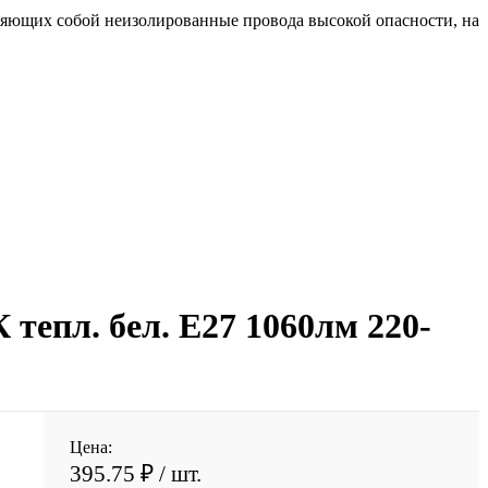
ляющих собой неизолированные провода высокой опасности, на
епл. бел. E27 1060лм 220-
Цена:
395.75 ₽
/ шт.