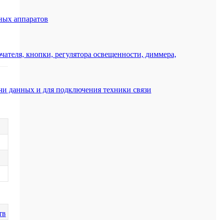
ных аппаратов
ателя, кнопки, регулятора освещенности, диммера,
ачи данных и для подключения техники связи
тв