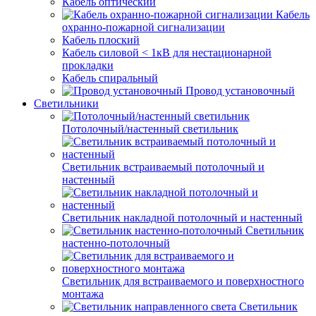
Кабель оптический
Кабель
охранно-пожарной сигнализации
Кабель плоский
Кабель силовой < 1кВ для нестационарной
прокладки
Кабель спиральный
Провод установочный
Светильники
Потолочный/настенный светильник
Светильник встраиваемый потолочный и
настенный
Светильник накладной потолочный и настенный
Светильник
настенно-потолочный
Светильник для встраиваемого и поверхностного
монтажа
Светильник