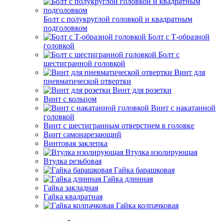
Болт с полукруглой головкой и квадратным
подголовком
Болт с Т-образной
головкой
Болт с
шестигранной головкой
Винт для
пневматической отвертки
Винт для розетки
Винт с кольцом
Винт с накатанной
головкой
Винт с шестигранным отверстием в головке
Винт самонарезающий
Винтовая заклепка
Втулка изолирующая
Втулка резьбовая
Гайка барашковая
Гайка длинная
Гайка закладная
Гайка квадратная
Гайка колпачковая