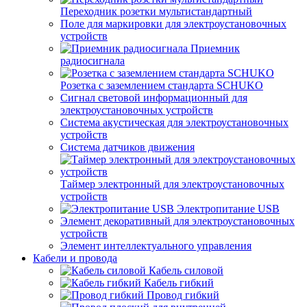
Переходник розетки мультистандартный
Поле для маркировки для электроустановочных
устройств
Приемник
радиосигнала
Розетка с заземлением стандарта SCHUKO
Сигнал световой информационный для
электроустановочных устройств
Система акустическая для электроустановочных
устройств
Система датчиков движения
Таймер электронный для электроустановочных
устройств
Электропитание USB
Элемент декоративный для электроустановочных
устройств
Элемент интеллектуального управления
Кабели и провода
Кабель силовой
Кабель гибкий
Провод гибкий