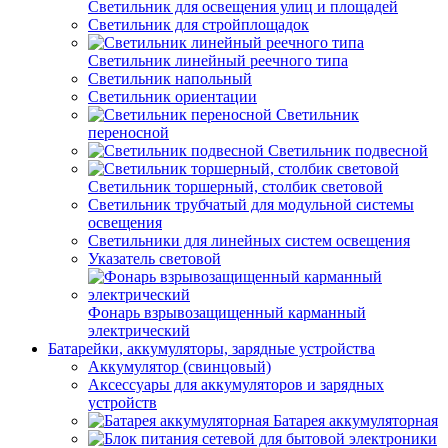
Светильник для освещения улиц и площадей
Светильник для стройплощадок
Светильник линейный реечного типа
Светильник напольный
Светильник ориентации
Светильник
переносной
Светильник подвесной
Светильник торшерный, столбик световой
Светильник трубчатый для модульной системы
освещения
Светильники для линейных систем освещения
Указатель световой
Фонарь взрывозащищенный карманный
электрический
Батарейки, аккумуляторы, зарядные устройства
Аккумулятор (свинцовый)
Аксессуары для аккумуляторов и зарядных
устройств
Батарея аккумуляторная