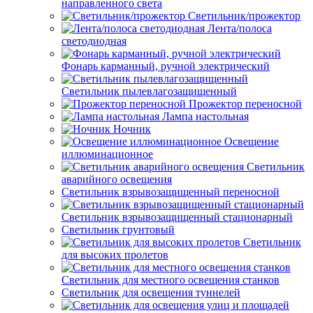
направленного света
Светильник/прожектор
Лента/полоса
светодиодная
Фонарь карманный, ручной электрический
Светильник пылевлагозащищенный
Прожектор переносной
Лампа настольная
Ночник
Освещение
иллюминационное
Светильник
аварийного освещения
Светильник взрывозащищенный переносной
Светильник взрывозащищенный стационарный
Светильник грунтовый
Светильник
для высоких пролетов
Светильник для местного освещения станков
Светильник для освещения туннелей