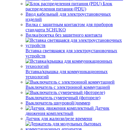
Блок
распределения питания (PDU)
Ввод кабельный для электроустановочных
изделий
Вилка с защитным контактом для приборов
стандарта SCHUKO
Вилка/розетка без защитного контакта
Вставка светящаяся для электроустановочных
устройств
Вставка/крышка для коммуникационных
технологий
Выключатель с электронной коммутацией
Выключатель сумеречный (фотореле)
Выключатель шнуровой/диммер
Датчик
движения комплектный
Датчик для жалюзи/реле времени