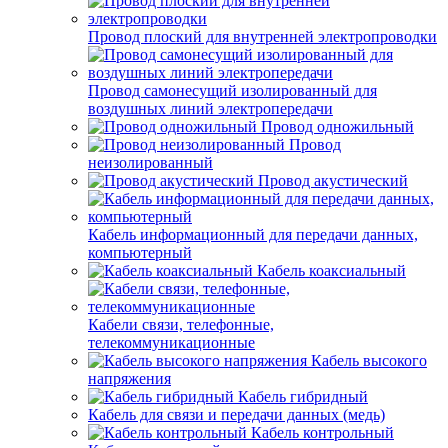
Провод плоский для внутренней электропроводки
Провод самонесущий изолированный для
воздушных линий электропередачи
Провод одножильный
Провод
неизолированный
Провод акустический
Кабель информационный для передачи данных,
компьютерный
Кабель коаксиальный
Кабели связи, телефонные,
телекоммуникационные
Кабель высокого
напряжения
Кабель гибридный
Кабель для связи и передачи данных (медь)
Кабель контрольный