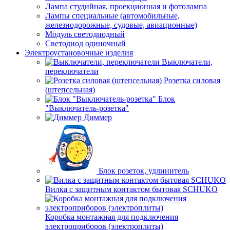
Лампа студийная, проекционная и фотолампа
Лампы специальные (автомобильные,
железнодорожные, судовые, авиационные)
Модуль светодиодный
Светодиод одиночный
Электроустановочные изделия
Выключатели,
переключатели
Розетка силовая
(штепсельная)
Блок
"Выключатель-розетка"
Диммер
Блок розеток, удлинитель
Вилка с защитным контактом бытовая SCHUKO
Коробка монтажная для подключения
электроприборов (электроплиты)