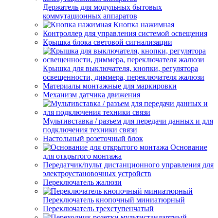
Держатель для модульных бытовых
коммутационных аппаратов
Кнопка нажимная
Контроллер для управления системой освещения
Крышка блока световой сигнализации
Крышка для выключателя, кнопки, регулятора
освещенности, диммера, переключателя жалюзи
Материалы монтажные для маркировки
Механизм датчика движения
Мультивставка / разъем для передачи данных и для
подключения техники связи
Настольный розеточный блок
Основание
для открытого монтажа
Передатчик/пульт дистанционного управления для
электроустановочных устройств
Переключатель жалюзи
Переключатель кнопочный миниатюрный
Переключатель трехступенчатый