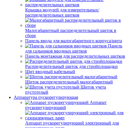
Крышка модулей для измерительных/
распределительных щитков
Малогабаритный распределительный щиток в
сборе
Панель ввода для малогабаритного корпуса/щита
Панель
для сальников вводных щитков
Панель монтажная для распределительных щитков
Распределительный щиток для стройплощадки
Щит вводный кабельный
Щиток распределительный малогабаритный
Щиток учета
пустотелый
Аппаратура пускорегулирующая
Аппарат
пускорегулирующий
Аппарат пускорегулирующий электронный для