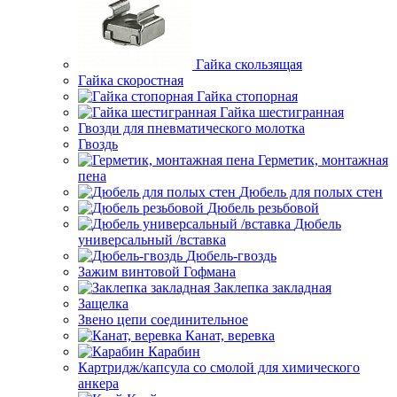
Гайка скользящая
Гайка скоростная
Гайка стопорная
Гайка шестигранная
Гвозди для пневматического молотка
Гвоздь
Герметик, монтажная
пена
Дюбель для полых стен
Дюбель резьбовой
Дюбель
универсальный /вставка
Дюбель-гвоздь
Зажим винтовой Гофмана
Заклепка закладная
Защелка
Звено цепи соединительное
Канат, веревка
Карабин
Картридж/капсула со смолой для химического
анкера