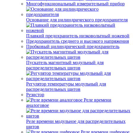
Многофункциональный измерительный прибор
Основание для цилиндрического предохранителя
Плавкий предохранитель низковольтный ножевой
Предохранитель среднего и высокого напряжения
Пробковый цилиндрический предохранитель
Пускатель магнитный модульный для
распределительных щитов
Регулятор температуры модульный для
распределительных щитов
Резистор
Реле времени
аналоговое
Реле времени модульное для распределительных
щитов
Реле времени цифровое