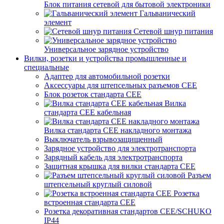
Блок питания сетевой для бытовой электроники
Гальванический
элемент
Сетевой шнур питания
Универсальное зарядное устройство
Вилки, розетки и устройства промышленные и
специальные
Адаптер для автомобильной розетки
Аксессуары для штепсельных разъемов CEE
Блок розеток стандарта CEE
Вилка
стандарта CEE кабельная
Вилка стандарта CEE накладного монтажа
Выключатель взрывозащищенный
Зарядное устройство для электротранспорта
Зарядный кабель для электротранспорта
Защитная крышка для вилки стандарта CEE
Разъем
штепсельный круглый силовой
Розетка
встроенная стандарта CEE
Розетка декоративная стандартов CEE/SCHUKO
IP44