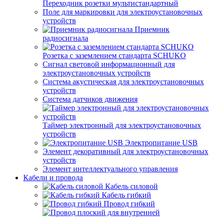
Переходник розетки мультистандартный
Поле для маркировки для электроустановочных
устройств
Приемник
радиосигнала
Розетка с заземлением стандарта SCHUKO
Сигнал световой информационный для
электроустановочных устройств
Система акустическая для электроустановочных
устройств
Система датчиков движения
Таймер электронный для электроустановочных
устройств
Электропитание USB
Элемент декоративный для электроустановочных
устройств
Элемент интеллектуального управления
Кабели и провода
Кабель силовой
Кабель гибкий
Провод гибкий