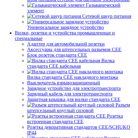
Гальванический
элемент
Сетевой шнур питания
Универсальное зарядное устройство
Вилки, розетки и устройства промышленные и
специальные
Адаптер для автомобильной розетки
Аксессуары для штепсельных разъемов CEE
Блок розеток стандарта CEE
Вилка
стандарта CEE кабельная
Вилка стандарта CEE накладного монтажа
Выключатель взрывозащищенный
Зарядное устройство для электротранспорта
Зарядный кабель для электротранспорта
Защитная крышка для вилки стандарта CEE
Разъем
штепсельный круглый силовой
Розетка
встроенная стандарта CEE
Розетка декоративная стандартов CEE/SCHUKO
IP44