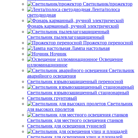
Светильник/прожектор
Лента/полоса
светодиодная
Фонарь карманный, ручной электрический
Светильник пылевлагозащищенный
Прожектор переносной
Лампа настольная
Ночник
Освещение
иллюминационное
Светильник
аварийного освещения
Светильник взрывозащищенный переносной
Светильник взрывозащищенный стационарный
Светильник грунтовый
Светильник
для высоких пролетов
Светильник для местного освещения станков
Светильник для освещения туннелей
Светильник для освещения улиц и площадей