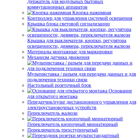
Держатель для модульных бытовых
коммутационных аппаратов
Кнопка нажимная
Контроллер для управления системой освещения
Крышка блока световой сигнализации
Крышка для выключателя, кнопки, регулятора
освещенности, диммера, переключателя жалюзи
Материалы монтажные для маркировки
Механизм датчика движения
Мультивставка / разъем для передачи данных и для
подключения техники связи
Настольный розеточный блок
Основание
для открытого монтажа
Передатчик/пульт дистанционного управления для
электроустановочных устройств
Переключатель жалюзи
Переключатель кнопочный миниатюрный
Переключатель трехступенчатый