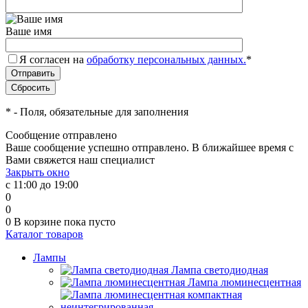
Ваше имя
Я согласен на
обработку персональных данных.
*
*
- Поля, обязательные для заполнения
Сообщение отправлено
Ваше сообщение успешно отправлено. В ближайшее время с
Вами свяжется наш специалист
Закрыть окно
с 11:00 до 19:00
0
0
0
В корзине
пока пусто
Каталог товаров
Лампы
Лампа светодиодная
Лампа люминесцентная