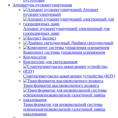
пустотелый
Аппаратура пускорегулирующая
Аппарат
пускорегулирующий
Аппарат пускорегулирующий электронный для
газоразрядных ламп
Балласт
Драйвер светодиодный
Компонент системы управления освещением
Конденсатор
Контроллер для светильников
Стартер/импульсно-зажигающее устройство (ИЗУ)
Трансформатор высоковольтного розжига
Трансформатор для низковольтной системы
освещения/низковольтной галогенной лампы
накаливания