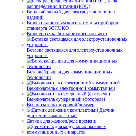
Блок
распределения питания (PDU)
Ввод кабельный для электроустановочных
изделий
Вилка с защитным контактом для приборов
стандарта SCHUKO
Вилка/розетка без защитного контакта
Вставка светящаяся для электроустановочных
устройств
Вставка/крышка для коммуникационных
технологий
Выключатель с электронной коммутацией
Выключатель сумеречный (фотореле)
Выключатель шнуровой/диммер
Датчик
движения комплектный
Датчик для жалюзи/реле времени