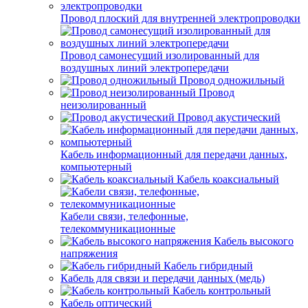
Провод плоский для внутренней электропроводки
Провод самонесущий изолированный для
воздушных линий электропередачи
Провод одножильный
Провод
неизолированный
Провод акустический
Кабель информационный для передачи данных,
компьютерный
Кабель коаксиальный
Кабели связи, телефонные,
телекоммуникационные
Кабель высокого
напряжения
Кабель гибридный
Кабель для связи и передачи данных (медь)
Кабель контрольный
Кабель оптический