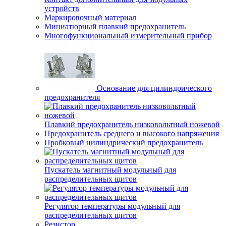
устройств
Маркировочный материал
Миниатюрный плавкий предохранитель
Многофункциональный измерительный прибор
Основание для цилиндрического
предохранителя
Плавкий предохранитель низковольтный ножевой
Предохранитель среднего и высокого напряжения
Пробковый цилиндрический предохранитель
Пускатель магнитный модульный для
распределительных щитов
Регулятор температуры модульный для
распределительных щитов
Резистор