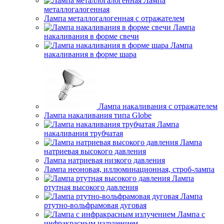
Лампа
металлогалогенная
Лампа металлогалогенная с отражателем
Лампа
накаливания в форме свечи
Лампа
накаливания в форме шара
Лампа накаливания с отражателем
Лампа накаливания типа Globe
Лампа
накаливания трубчатая
Лампа
натриевая высокого давления
Лампа натриевая низкого давления
Лампа неоновая, иллюминационная, строб-лампа
Лампа
ртутная высокого давления
Лампа
ртутно-вольфрамовая дуговая
Лампа с
инфракрасным излучением