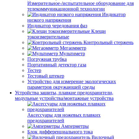
Измерительное-/испытательное оборудование для
телекоммуникационной технологии
Индикатор
низкого напряжения
Индикатор чередования фаз
Клещи
токоизмерительные
Контрольный стержень
Мегаомметр
Мультиметр
Погружная трубка
Портативный детектор газа
Тестер
Тестовый штекер
Устройство для измерение экологических
параметров окружающей среды
Устройства защиты, плавкие предохранители,
модульные устройства/монтажные устройства
Аксессуары для ножевых плавких
предохранителей
Амперметры
Блок дифференциального тока
Вилочный