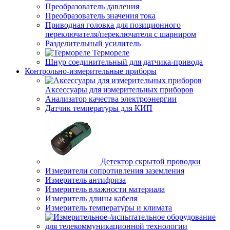
Преобразователь давления
Преобразователь значения тока
Приводная головка для позиционного
переключателя/переключателя с шарниром
Разделительный усилитель
Термореле
Шнур соединительный для датчика-привода
Контрольно-измерительные приборы
Аксессуары для измерительных приборов
Анализатор качества электроэнергии
Датчик температуры для КИП
Детектор скрытой проводки
Измерители сопротивления заземления
Измеритель антифриза
Измеритель влажности материала
Измеритель длины кабеля
Измеритель температуры и климата