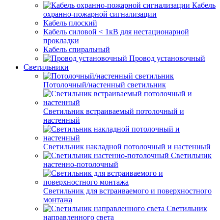
Кабель
охранно-пожарной сигнализации
Кабель плоский
Кабель силовой < 1кВ для нестационарной
прокладки
Кабель спиральный
Провод установочный
Светильники
Потолочный/настенный светильник
Светильник встраиваемый потолочный и
настенный
Светильник накладной потолочный и настенный
Светильник
настенно-потолочный
Светильник для встраиваемого и поверхностного
монтажа
Светильник
направленного света