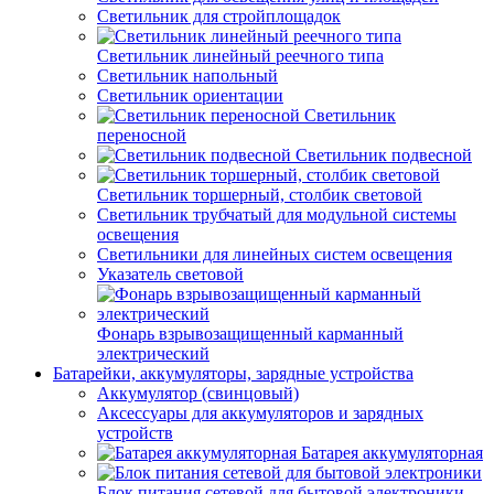
Светильник для стройплощадок
Светильник линейный реечного типа
Светильник напольный
Светильник ориентации
Светильник
переносной
Светильник подвесной
Светильник торшерный, столбик световой
Светильник трубчатый для модульной системы
освещения
Светильники для линейных систем освещения
Указатель световой
Фонарь взрывозащищенный карманный
электрический
Батарейки, аккумуляторы, зарядные устройства
Аккумулятор (свинцовый)
Аксессуары для аккумуляторов и зарядных
устройств
Батарея аккумуляторная
Блок питания сетевой для бытовой электроники