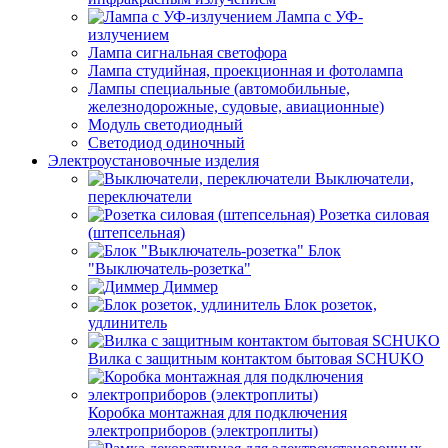
Лампа с УФ-
излучением
Лампа сигнальная светофора
Лампа студийная, проекционная и фотолампа
Лампы специальные (автомобильные,
железнодорожные, судовые, авиационные)
Модуль светодиодный
Светодиод одиночный
Электроустановочные изделия
Выключатели,
переключатели
Розетка силовая
(штепсельная)
Блок
"Выключатель-розетка"
Диммер
Блок розеток,
удлинитель
Вилка с защитным контактом бытовая SCHUKO
Коробка монтажная для подключения
электроприборов (электроплиты)