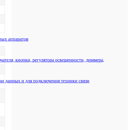
ных аппаратов
ателя, кнопки, регулятора освещенности, диммера,
ачи данных и для подключения техники связи