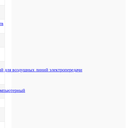
тв
й для воздушных линий электропередачи
компьютерный