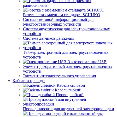
Приемник
радиосигнала
Розетка с заземлением стандарта SCHUKO
Сигнал световой информационный для
электроустановочных устройств
Система акустическая для электроустановочных
устройств
Система датчиков движения
Таймер электронный для электроустановочных
устройств
Электропитание USB
Элемент декоративный для электроустановочных
устройств
Элемент интеллектуального управления
Кабели и провода
Кабель силовой
Кабель гибкий
Провод гибкий
Провод плоский для внутренней электропроводки