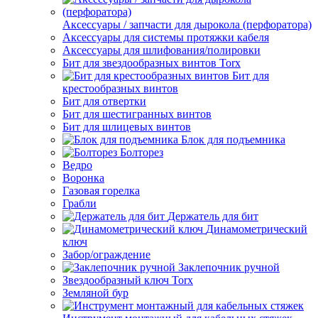
Аксессуары / запчасти для дырокола (перфоратора)
Аксессуары для системы протяжки кабеля
Аксессуары для шлифования/полировки
Бит для звездообразных винтов Torx
Бит для
крестообразных винтов
Бит для отвертки
Бит для шестигранных винтов
Бит для шлицевых винтов
Блок для подъемника
Болторез
Ведро
Воронка
Газовая горелка
Грабли
Держатель для бит
Динамометрический
ключ
Забор/ограждение
Заклепочник ручной
Звездообразный ключ Torx
Земляной бур