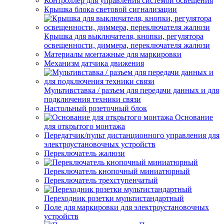
Контроллер для управления системой освещения
Крышка блока световой сигнализации
Крышка для выключателя, кнопки, регулятора
освещенности, диммера, переключателя жалюзи
Материалы монтажные для маркировки
Механизм датчика движения
Мультивставка / разъем для передачи данных и для
подключения техники связи
Настольный розеточный блок
Основание
для открытого монтажа
Передатчик/пульт дистанционного управления для
электроустановочных устройств
Переключатель жалюзи
Переключатель кнопочный миниатюрный
Переключатель трехступенчатый
Переходник розетки мультистандартный
Поле для маркировки для электроустановочных
устройств