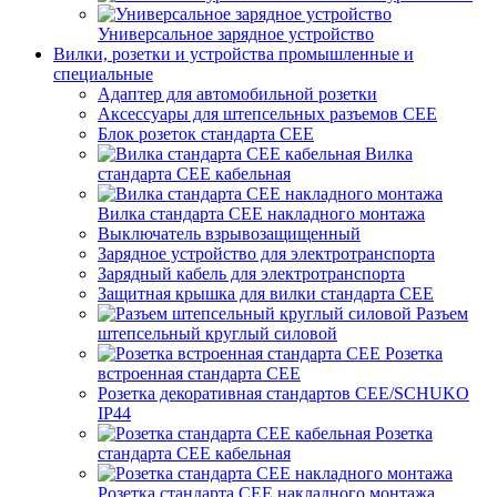
Универсальное зарядное устройство
Вилки, розетки и устройства промышленные и
специальные
Адаптер для автомобильной розетки
Аксессуары для штепсельных разъемов CEE
Блок розеток стандарта CEE
Вилка
стандарта CEE кабельная
Вилка стандарта CEE накладного монтажа
Выключатель взрывозащищенный
Зарядное устройство для электротранспорта
Зарядный кабель для электротранспорта
Защитная крышка для вилки стандарта CEE
Разъем
штепсельный круглый силовой
Розетка
встроенная стандарта CEE
Розетка декоративная стандартов CEE/SCHUKO
IP44
Розетка
стандарта СЕЕ кабельная
Розетка стандарта СЕЕ накладного монтажа