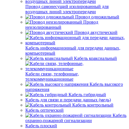
Провод самонесущий изолированный для
воздушных линий электропередачи
Провод одножильный
Провод
неизолированный
Провод акустический
Кабель информационный для передачи данных,
компьютерный
Кабель коаксиальный
Кабели связи, телефонные,
телекоммуникационные
Кабель высокого
напряжения
Кабель гибридный
Кабель для связи и передачи данных (медь)
Кабель контрольный
Кабель оптический
Кабель
охранно-пожарной сигнализации
Кабель плоский