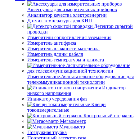
Аксессуары для измерительных приборов
Анализатор качества электроэнергии
Датчик температуры для КИП
Детектор скрытой
проводки
Измерители сопротивления заземления
Измеритель антифриза
Измеритель влажности материала
Измеритель длины кабеля
Измеритель температуры и климата
Измерительное-/испытательное оборудование для
телекоммуникационной технологии
Индикатор
низкого напряжения
Индикатор чередования фаз
Клещи
токоизмерительные
Контрольный стержень
Мегаомметр
Мультиметр
Погружная трубка
Портативный детектор газа