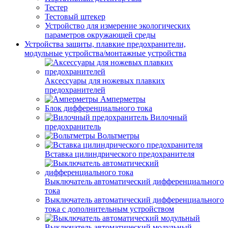
Тестер
Тестовый штекер
Устройство для измерение экологических
параметров окружающей среды
Устройства защиты, плавкие предохранители,
модульные устройства/монтажные устройства
Аксессуары для ножевых плавких
предохранителей
Амперметры
Блок дифференциального тока
Вилочный
предохранитель
Вольтметры
Вставка цилиндрического предохранителя
Выключатель автоматический дифференциального
тока
Выключатель автоматический дифференциального
тока с дополнительным устройством
Выключатель автоматический модульный