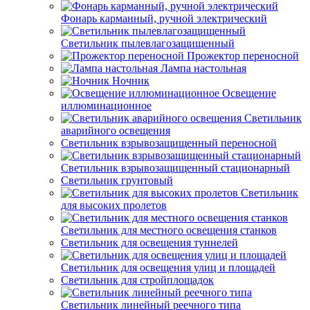
Фонарь карманный, ручной электрический
Светильник пылевлагозащищенный
Прожектор переносной
Лампа настольная
Ночник
Освещение
иллюминационное
Светильник
аварийного освещения
Светильник взрывозащищенный переносной
Светильник взрывозащищенный стационарный
Светильник грунтовый
Светильник
для высоких пролетов
Светильник для местного освещения станков
Светильник для освещения туннелей
Светильник для освещения улиц и площадей
Светильник для стройплощадок
Светильник линейный реечного типа