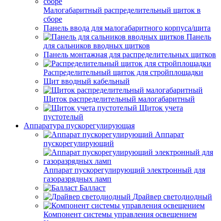
Малогабаритный распределительный щиток в
сборе
Панель ввода для малогабаритного корпуса/щита
Панель
для сальников вводных щитков
Панель монтажная для распределительных щитков
Распределительный щиток для стройплощадки
Щит вводный кабельный
Щиток распределительный малогабаритный
Щиток учета
пустотелый
Аппаратура пускорегулирующая
Аппарат
пускорегулирующий
Аппарат пускорегулирующий электронный для
газоразрядных ламп
Балласт
Драйвер светодиодный
Компонент системы управления освещением