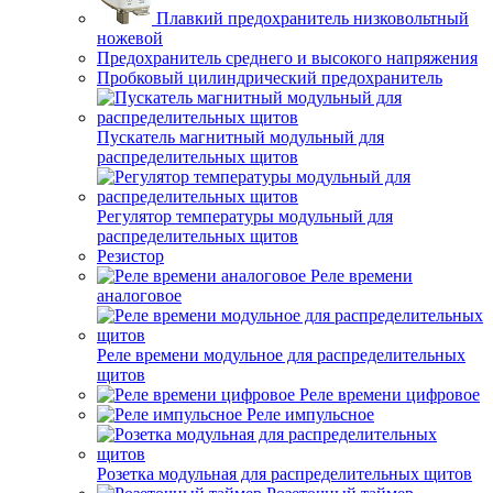
Плавкий предохранитель низковольтный
ножевой
Предохранитель среднего и высокого напряжения
Пробковый цилиндрический предохранитель
Пускатель магнитный модульный для
распределительных щитов
Регулятор температуры модульный для
распределительных щитов
Резистор
Реле времени
аналоговое
Реле времени модульное для распределительных
щитов
Реле времени цифровое
Реле импульсное
Розетка модульная для распределительных щитов