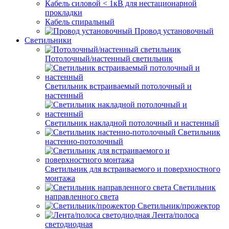
Кабель силовой < 1кВ для нестационарной
прокладки
Кабель спиральный
Провод установочный
Светильники
Потолочный/настенный светильник
Светильник встраиваемый потолочный и
настенный
Светильник накладной потолочный и настенный
Светильник
настенно-потолочный
Светильник для встраиваемого и поверхностного
монтажа
Светильник
направленного света
Светильник/прожектор
Лента/полоса
светодиодная