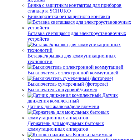
Вилка с защитным контактом для приборов
стандарта SCHUKO
Вилка/розетка без защитного контакта
Вставка светящаяся для электроустановочных
устройств
Вставка/крышка для коммуникационных
технологий
Выключатель с электронной коммутацией
Выключатель сумеречный (фотореле)
Выключатель шнуровой/диммер
Датчик
движения комплектный
Датчик для жалюзи/реле времени
Держатель для модульных бытовых
коммутационных аппаратов
Кнопка нажимная