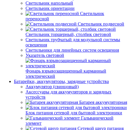
Светильник напольный
Светильник ориентации
Светильник
переносной
Светильник подвесной
Светильник торшерный, столбик световой
Светильник трубчатый для модульной системы
освещения
Светильники для линейных систем освещения
Указатель световой
Фонарь взрывозащищенный карманный
электрический
Батарейки, аккумуляторы, зарядные устройства
Аккумулятор (свинцовый)
Аксессуары для аккумуляторов и зарядных
устройств
Батарея аккумуляторная
Блок питания сетевой для бытовой электроники
Гальванический
элемент
Сетевой шнур питания