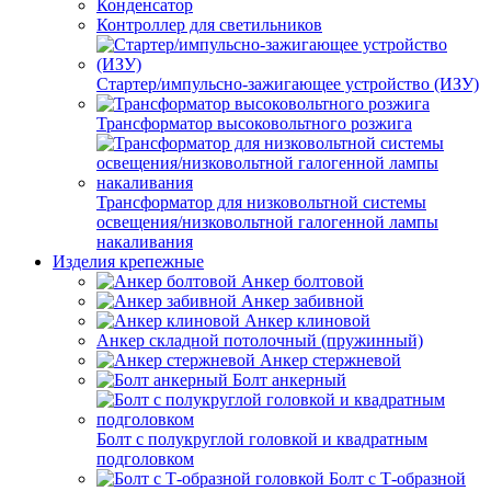
Конденсатор
Контроллер для светильников
Стартер/импульсно-зажигающее устройство (ИЗУ)
Трансформатор высоковольтного розжига
Трансформатор для низковольтной системы
освещения/низковольтной галогенной лампы
накаливания
Изделия крепежные
Анкер болтовой
Анкер забивной
Анкер клиновой
Анкер складной потолочный (пружинный)
Анкер стержневой
Болт анкерный
Болт с полукруглой головкой и квадратным
подголовком
Болт с Т-образной