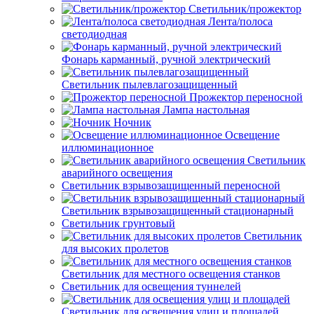
Светильник/прожектор
Лента/полоса
светодиодная
Фонарь карманный, ручной электрический
Светильник пылевлагозащищенный
Прожектор переносной
Лампа настольная
Ночник
Освещение
иллюминационное
Светильник
аварийного освещения
Светильник взрывозащищенный переносной
Светильник взрывозащищенный стационарный
Светильник грунтовый
Светильник
для высоких пролетов
Светильник для местного освещения станков
Светильник для освещения туннелей
Светильник для освещения улиц и площадей