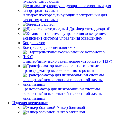
пускорегулирующий
Аппарат пускорегулирующий электронный для
газоразрядных ламп
Балласт
Драйвер светодиодный
Компонент системы управления освещением
Конденсатор
Контроллер для светильников
Стартер/импульсно-зажигающее устройство (ИЗУ)
Трансформатор высоковольтного розжига
Трансформатор для низковольтной системы
освещения/низковольтной галогенной лампы
накаливания
Изделия крепежные
Анкер болтовой
Анкер забивной