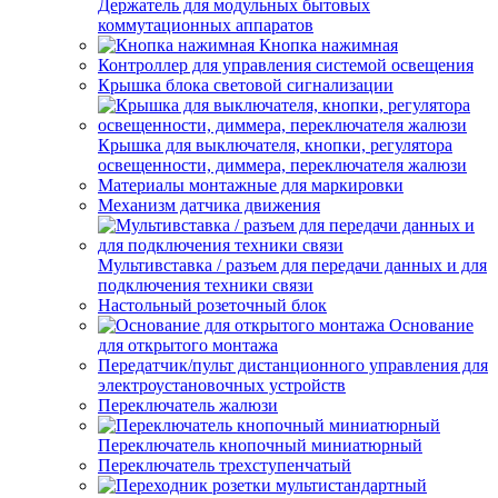
Держатель для модульных бытовых
коммутационных аппаратов
Кнопка нажимная
Контроллер для управления системой освещения
Крышка блока световой сигнализации
Крышка для выключателя, кнопки, регулятора
освещенности, диммера, переключателя жалюзи
Материалы монтажные для маркировки
Механизм датчика движения
Мультивставка / разъем для передачи данных и для
подключения техники связи
Настольный розеточный блок
Основание
для открытого монтажа
Передатчик/пульт дистанционного управления для
электроустановочных устройств
Переключатель жалюзи
Переключатель кнопочный миниатюрный
Переключатель трехступенчатый