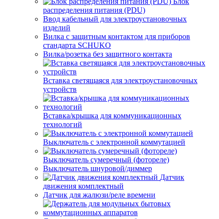
Блок
распределения питания (PDU)
Ввод кабельный для электроустановочных
изделий
Вилка с защитным контактом для приборов
стандарта SCHUKO
Вилка/розетка без защитного контакта
Вставка светящаяся для электроустановочных
устройств
Вставка/крышка для коммуникационных
технологий
Выключатель с электронной коммутацией
Выключатель сумеречный (фотореле)
Выключатель шнуровой/диммер
Датчик
движения комплектный
Датчик для жалюзи/реле времени