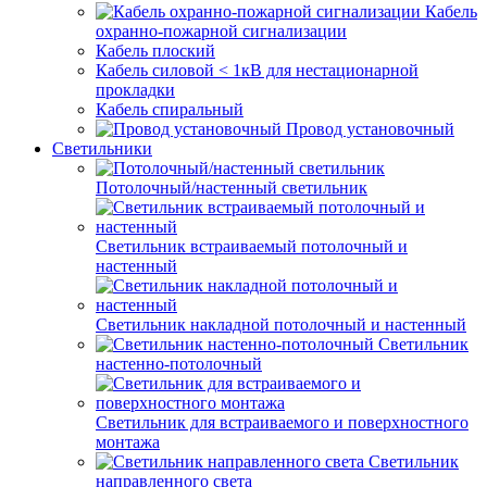
Кабель
охранно-пожарной сигнализации
Кабель плоский
Кабель силовой < 1кВ для нестационарной
прокладки
Кабель спиральный
Провод установочный
Светильники
Потолочный/настенный светильник
Светильник встраиваемый потолочный и
настенный
Светильник накладной потолочный и настенный
Светильник
настенно-потолочный
Светильник для встраиваемого и поверхностного
монтажа
Светильник
направленного света