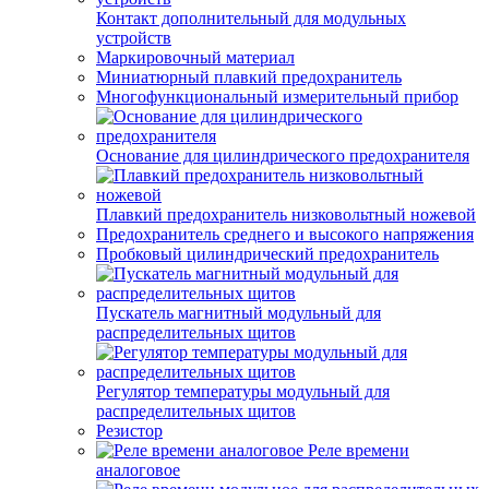
Контакт дополнительный для модульных
устройств
Маркировочный материал
Миниатюрный плавкий предохранитель
Многофункциональный измерительный прибор
Основание для цилиндрического предохранителя
Плавкий предохранитель низковольтный ножевой
Предохранитель среднего и высокого напряжения
Пробковый цилиндрический предохранитель
Пускатель магнитный модульный для
распределительных щитов
Регулятор температуры модульный для
распределительных щитов
Резистор
Реле времени
аналоговое