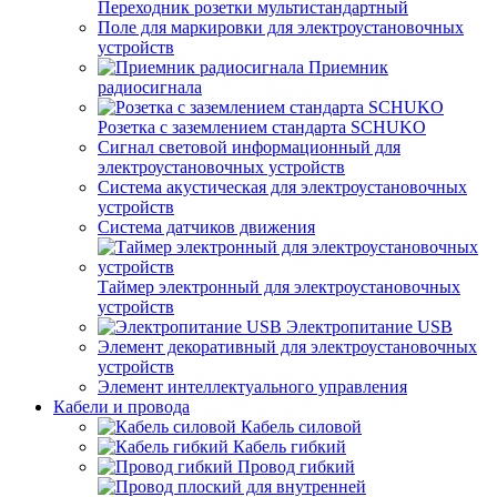
Переходник розетки мультистандартный
Поле для маркировки для электроустановочных
устройств
Приемник
радиосигнала
Розетка с заземлением стандарта SCHUKO
Сигнал световой информационный для
электроустановочных устройств
Система акустическая для электроустановочных
устройств
Система датчиков движения
Таймер электронный для электроустановочных
устройств
Электропитание USB
Элемент декоративный для электроустановочных
устройств
Элемент интеллектуального управления
Кабели и провода
Кабель силовой
Кабель гибкий
Провод гибкий