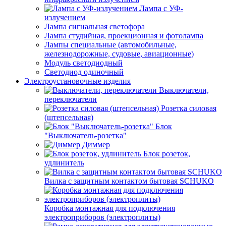
Лампа с УФ-
излучением
Лампа сигнальная светофора
Лампа студийная, проекционная и фотолампа
Лампы специальные (автомобильные,
железнодорожные, судовые, авиационные)
Модуль светодиодный
Светодиод одиночный
Электроустановочные изделия
Выключатели,
переключатели
Розетка силовая
(штепсельная)
Блок
"Выключатель-розетка"
Диммер
Блок розеток,
удлинитель
Вилка с защитным контактом бытовая SCHUKO
Коробка монтажная для подключения
электроприборов (электроплиты)