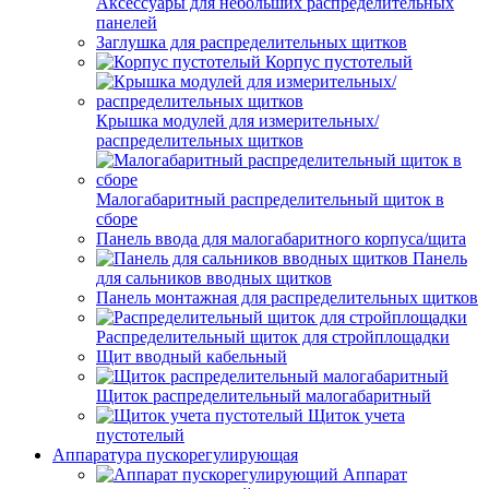
Аксессуары для небольших распределительных
панелей
Заглушка для распределительных щитков
Корпус пустотелый
Крышка модулей для измерительных/
распределительных щитков
Малогабаритный распределительный щиток в
сборе
Панель ввода для малогабаритного корпуса/щита
Панель
для сальников вводных щитков
Панель монтажная для распределительных щитков
Распределительный щиток для стройплощадки
Щит вводный кабельный
Щиток распределительный малогабаритный
Щиток учета
пустотелый
Аппаратура пускорегулирующая
Аппарат