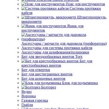
Пояс для инструментов
Система протяжки
кабеля
Штангенциркуль,
микроометр
Ящик для
инструментов
Аксессуары / запчасти для дырокола (перфоратора)
Аксессуары для системы протяжки кабеля
Аксессуары для шлифования/полировки
Бит для звездообразных винтов Torx
Бит для
крестообразных винтов
Бит для отвертки
Бит для шестигранных винтов
Бит для шлицевых винтов
Блок для подъемника
Болторез
Ведро
Воронка
Газовая горелка
Грабли