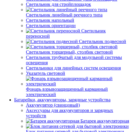
Светильник для стройплощадок
Светильник линейный реечного типа
Светильник напольный
Светильник ориентации
Светильник
переносной
Светильник подвесной
Светильник торшерный, столбик световой
Светильник трубчатый для модульной системы
освещения
Светильники для линейных систем освещения
Указатель световой
Фонарь взрывозащищенный карманный
электрический
Батарейки, аккумуляторы, зарядные устройства
Аккумулятор (свинцовый)
Аксессуары для аккумуляторов и зарядных
устройств
Батарея аккумуляторная
Блок питания сетевой для бытовой электроники