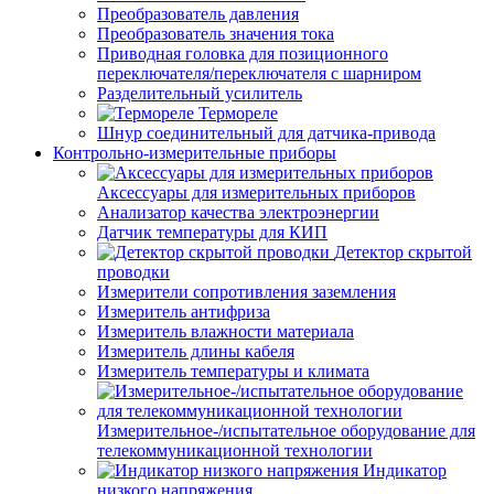
Преобразователь давления
Преобразователь значения тока
Приводная головка для позиционного
переключателя/переключателя с шарниром
Разделительный усилитель
Термореле
Шнур соединительный для датчика-привода
Контрольно-измерительные приборы
Аксессуары для измерительных приборов
Анализатор качества электроэнергии
Датчик температуры для КИП
Детектор скрытой
проводки
Измерители сопротивления заземления
Измеритель антифриза
Измеритель влажности материала
Измеритель длины кабеля
Измеритель температуры и климата
Измерительное-/испытательное оборудование для
телекоммуникационной технологии
Индикатор
низкого напряжения