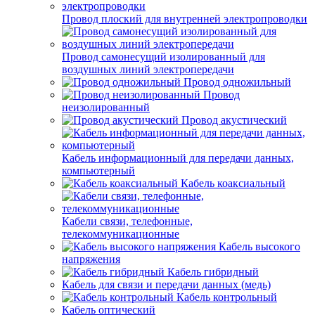
Провод плоский для внутренней электропроводки
Провод самонесущий изолированный для
воздушных линий электропередачи
Провод одножильный
Провод
неизолированный
Провод акустический
Кабель информационный для передачи данных,
компьютерный
Кабель коаксиальный
Кабели связи, телефонные,
телекоммуникационные
Кабель высокого
напряжения
Кабель гибридный
Кабель для связи и передачи данных (медь)
Кабель контрольный
Кабель оптический