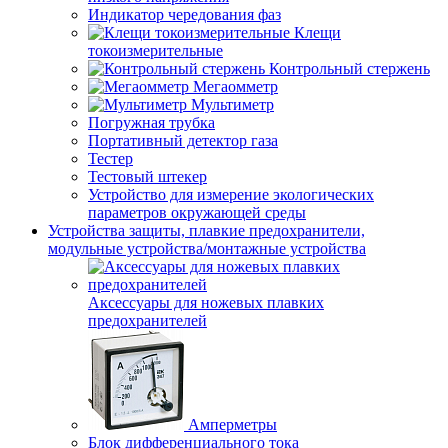
Индикатор чередования фаз
Клещи
токоизмерительные
Контрольный стержень
Мегаомметр
Мультиметр
Погружная трубка
Портативный детектор газа
Тестер
Тестовый штекер
Устройство для измерение экологических
параметров окружающей среды
Устройства защиты, плавкие предохранители,
модульные устройства/монтажные устройства
Аксессуары для ножевых плавких
предохранителей
Амперметры
Блок дифференциального тока