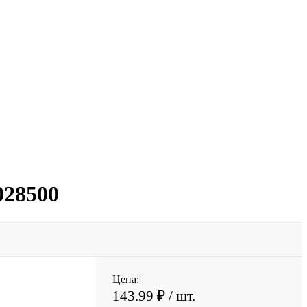
028500
Цена:
143.99 ₽
/ шт.