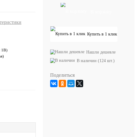
В корзину
ктеристики
Купить в 1 клик
с 1В)
Нашли дешевле
я)
В наличии (124 шт.)
Поделиться