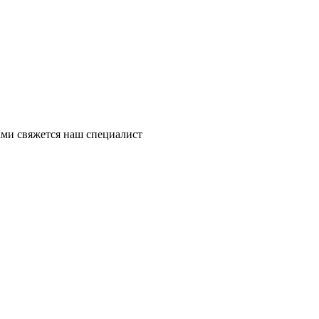
ми свяжется наш специалист