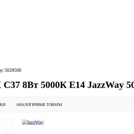
ay 5028500
C37 8Вт 5000К E14 JazzWay 5
ИКИ
АНАЛОГИЧНЫЕ ТОВАРЫ