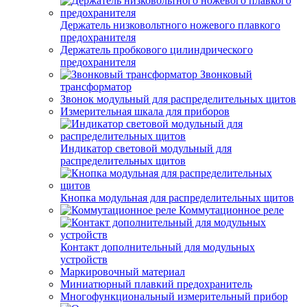
Держатель низковольтного ножевого плавкого
предохранителя
Держатель пробкового цилиндрического
предохранителя
Звонковый
трансформатор
Звонок модульный для распределительных щитов
Измерительная шкала для приборов
Индикатор световой модульный для
распределительных щитов
Кнопка модульная для распределительных щитов
Коммутационное реле
Контакт дополнительный для модульных
устройств
Маркировочный материал
Миниатюрный плавкий предохранитель
Многофункциональный измерительный прибор