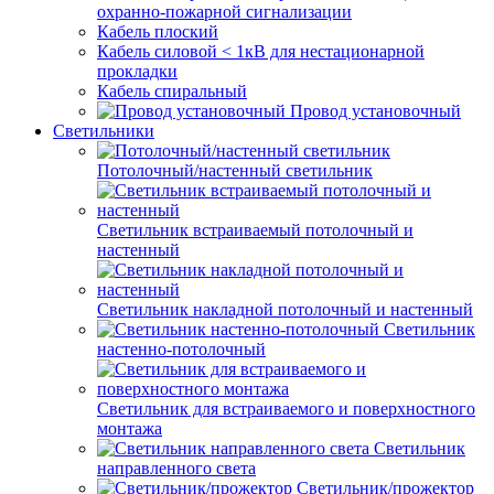
охранно-пожарной сигнализации
Кабель плоский
Кабель силовой < 1кВ для нестационарной
прокладки
Кабель спиральный
Провод установочный
Светильники
Потолочный/настенный светильник
Светильник встраиваемый потолочный и
настенный
Светильник накладной потолочный и настенный
Светильник
настенно-потолочный
Светильник для встраиваемого и поверхностного
монтажа
Светильник
направленного света
Светильник/прожектор