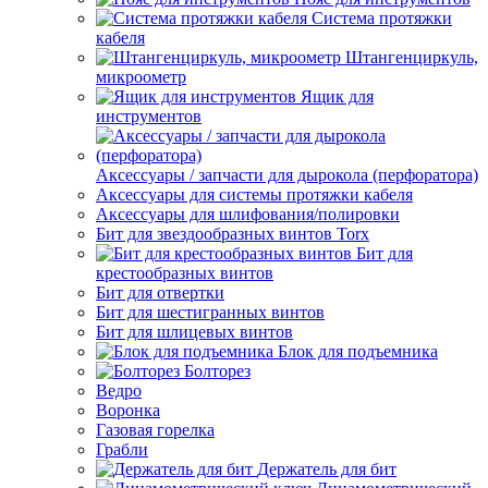
Система протяжки
кабеля
Штангенциркуль,
микроометр
Ящик для
инструментов
Аксессуары / запчасти для дырокола (перфоратора)
Аксессуары для системы протяжки кабеля
Аксессуары для шлифования/полировки
Бит для звездообразных винтов Torx
Бит для
крестообразных винтов
Бит для отвертки
Бит для шестигранных винтов
Бит для шлицевых винтов
Блок для подъемника
Болторез
Ведро
Воронка
Газовая горелка
Грабли
Держатель для бит