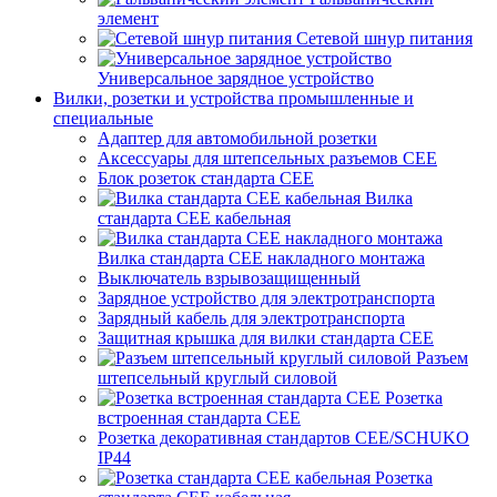
элемент
Сетевой шнур питания
Универсальное зарядное устройство
Вилки, розетки и устройства промышленные и
специальные
Адаптер для автомобильной розетки
Аксессуары для штепсельных разъемов CEE
Блок розеток стандарта CEE
Вилка
стандарта CEE кабельная
Вилка стандарта CEE накладного монтажа
Выключатель взрывозащищенный
Зарядное устройство для электротранспорта
Зарядный кабель для электротранспорта
Защитная крышка для вилки стандарта CEE
Разъем
штепсельный круглый силовой
Розетка
встроенная стандарта CEE
Розетка декоративная стандартов CEE/SCHUKO
IP44
Розетка