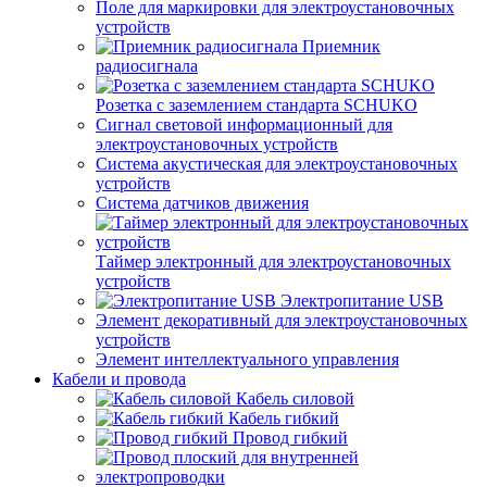
Поле для маркировки для электроустановочных
устройств
Приемник
радиосигнала
Розетка с заземлением стандарта SCHUKO
Сигнал световой информационный для
электроустановочных устройств
Система акустическая для электроустановочных
устройств
Система датчиков движения
Таймер электронный для электроустановочных
устройств
Электропитание USB
Элемент декоративный для электроустановочных
устройств
Элемент интеллектуального управления
Кабели и провода
Кабель силовой
Кабель гибкий
Провод гибкий