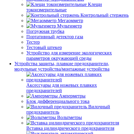
Клещи
токоизмерительные
Контрольный стержень
Мегаомметр
Мультиметр
Погружная трубка
Портативный детектор газа
Тестер
Тестовый штекер
Устройство для измерение экологических
параметров окружающей среды
Устройства защиты, плавкие предохранители,
модульные устройства/монтажные устройства
Аксессуары для ножевых плавких
предохранителей
Амперметры
Блок дифференциального тока
Вилочный
предохранитель
Вольтметры
Вставка цилиндрического предохранителя