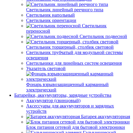
Светильник линейный реечного типа
Светильник напольный
Светильник ориентации
Светильник
переносной
Светильник подвесной
Светильник торшерный, столбик световой
Светильник трубчатый для модульной системы
освещения
Светильники для линейных систем освещения
Указатель световой
Фонарь взрывозащищенный карманный
электрический
Батарейки, аккумуляторы, зарядные устройства
Аккумулятор (свинцовый)
Аксессуары для аккумуляторов и зарядных
устройств
Батарея аккумуляторная
Блок питания сетевой для бытовой электроники
Гальванический