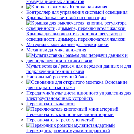
коммутационных аппаратов
Кнопка нажимная
Контроллер для управления системой освещения
Крышка блока световой сигнализации
Крышка для выключателя, кнопки, регулятора
освещенности, диммера, переключателя жалюзи
Материалы монтажные для маркировки
Механизм датчика движения
Мультивставка / разъем для передачи данных и для
подключения техники связи
Настольный розеточный блок
Основание
для открытого монтажа
Передатчик/пульт дистанционного управления для
электроустановочных устройств
Переключатель жалюзи
Переключатель кнопочный миниатюрный
Переключатель трехступенчатый
Переходник розетки мультистандартный