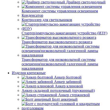
Драйвер светодиодный
Компонент системы управления освещением
Конденсатор
Контроллер для светильников
Стартер/импульсно-зажигающее устройство (ИЗУ)
Трансформатор высоковольтного розжига
Трансформатор для низковольтной системы
освещения/низковольтной галогенной лампы
накаливания
Изделия крепежные
Анкер болтовой
Анкер забивной
Анкер клиновой
Анкер складной потолочный (пружинный)
Анкер стержневой
Болт анкерный