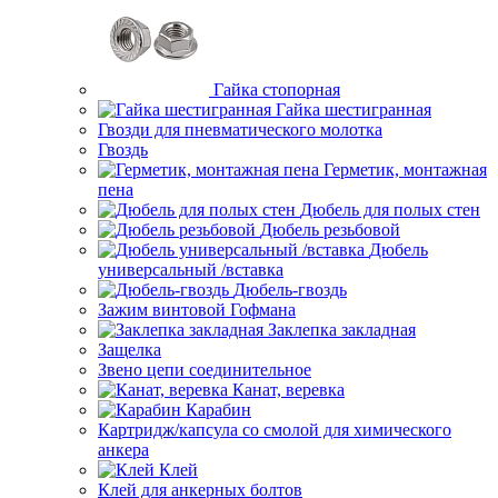
Гайка стопорная
Гайка шестигранная
Гвозди для пневматического молотка
Гвоздь
Герметик, монтажная
пена
Дюбель для полых стен
Дюбель резьбовой
Дюбель
универсальный /вставка
Дюбель-гвоздь
Зажим винтовой Гофмана
Заклепка закладная
Защелка
Звено цепи соединительное
Канат, веревка
Карабин
Картридж/капсула со смолой для химического
анкера
Клей
Клей для анкерных болтов