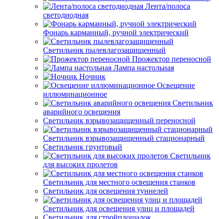
Лента/полоса
светодиодная
Фонарь карманный, ручной электрический
Светильник пылевлагозащищенный
Прожектор переносной
Лампа настольная
Ночник
Освещение
иллюминационное
Светильник
аварийного освещения
Светильник взрывозащищенный переносной
Светильник взрывозащищенный стационарный
Светильник грунтовый
Светильник
для высоких пролетов
Светильник для местного освещения станков
Светильник для освещения туннелей
Светильник для освещения улиц и площадей
Светильник для стройплощадок