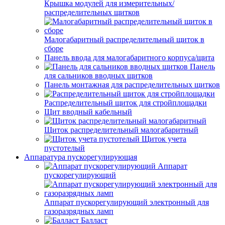
Крышка модулей для измерительных/
распределительных щитков
Малогабаритный распределительный щиток в
сборе
Панель ввода для малогабаритного корпуса/щита
Панель
для сальников вводных щитков
Панель монтажная для распределительных щитков
Распределительный щиток для стройплощадки
Щит вводный кабельный
Щиток распределительный малогабаритный
Щиток учета
пустотелый
Аппаратура пускорегулирующая
Аппарат
пускорегулирующий
Аппарат пускорегулирующий электронный для
газоразрядных ламп
Балласт