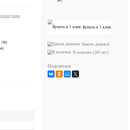
В корзину
ктеристики
Купить в 1 клик
с 1В)
Нашли дешевле
я)
В наличии (265 шт.)
Поделиться