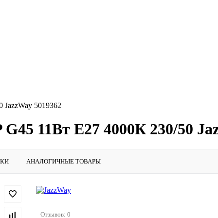
0 JazzWay 5019362
 G45 11Вт E27 4000К 230/50 Ja
ИКИ
АНАЛОГИЧНЫЕ ТОВАРЫ
Отзывов: 0