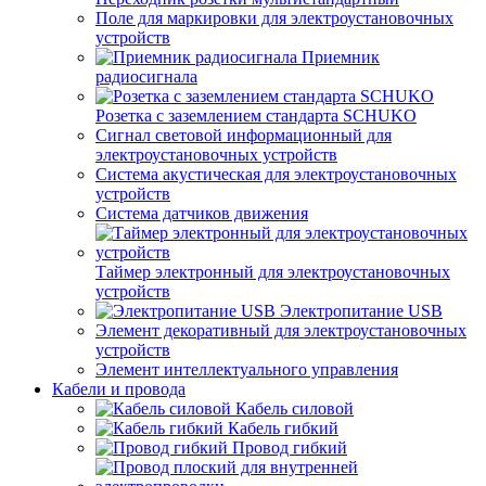
Поле для маркировки для электроустановочных
устройств
Приемник
радиосигнала
Розетка с заземлением стандарта SCHUKO
Сигнал световой информационный для
электроустановочных устройств
Система акустическая для электроустановочных
устройств
Система датчиков движения
Таймер электронный для электроустановочных
устройств
Электропитание USB
Элемент декоративный для электроустановочных
устройств
Элемент интеллектуального управления
Кабели и провода
Кабель силовой
Кабель гибкий
Провод гибкий