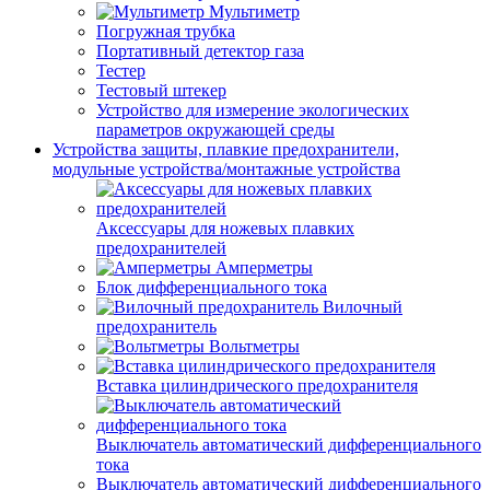
Мультиметр
Погружная трубка
Портативный детектор газа
Тестер
Тестовый штекер
Устройство для измерение экологических
параметров окружающей среды
Устройства защиты, плавкие предохранители,
модульные устройства/монтажные устройства
Аксессуары для ножевых плавких
предохранителей
Амперметры
Блок дифференциального тока
Вилочный
предохранитель
Вольтметры
Вставка цилиндрического предохранителя
Выключатель автоматический дифференциального
тока
Выключатель автоматический дифференциального