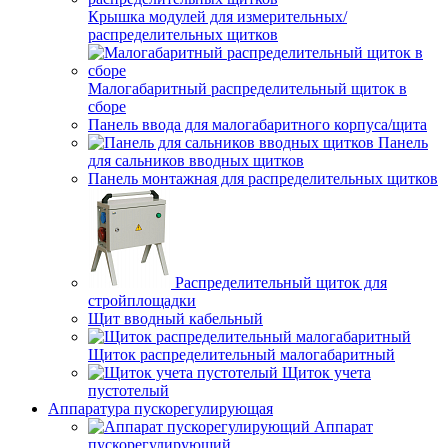
Крышка модулей для измерительных/
распределительных щитков
Малогабаритный распределительный щиток в
сборе
Панель ввода для малогабаритного корпуса/щита
Панель
для сальников вводных щитков
Панель монтажная для распределительных щитков
Распределительный щиток для
стройплощадки
Щит вводный кабельный
Щиток распределительный малогабаритный
Щиток учета
пустотелый
Аппаратура пускорегулирующая
Аппарат
пускорегулирующий