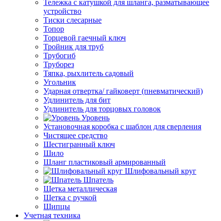
Тележка с катушкой для шланга, разматывающее
устройство
Тиски слесарные
Топор
Торцевой гаечный ключ
Тройник для труб
Трубогиб
Труборез
Тяпка, рыхлитель садовый
Угольник
Ударная отвертка/ гайковерт (пневматический)
Удлинитель для бит
Удлинитель для торцовых головок
Уровень
Установочная коробка с шаблон для сверления
Чистящее средство
Шестигранный ключ
Шило
Шланг пластиковый армированный
Шлифовальный круг
Шпатель
Щетка металлическая
Щетка с ручкой
Щипцы
Учетная техника