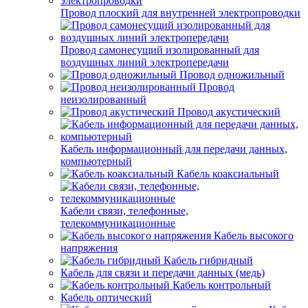
Провод плоский для внутренней электропроводки
Провод самонесущий изолированный для
воздушных линий электропередачи
Провод одножильный
Провод
неизолированный
Провод акустический
Кабель информационный для передачи данных,
компьютерный
Кабель коаксиальный
Кабели связи, телефонные,
телекоммуникационные
Кабель высокого
напряжения
Кабель гибридный
Кабель для связи и передачи данных (медь)
Кабель контрольный
Кабель оптический