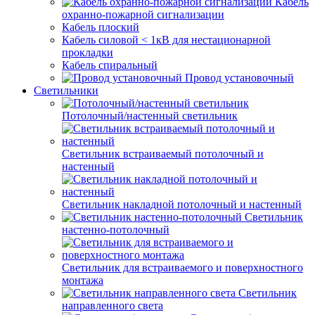
Кабель
охранно-пожарной сигнализации
Кабель плоский
Кабель силовой < 1кВ для нестационарной
прокладки
Кабель спиральный
Провод установочный
Светильники
Потолочный/настенный светильник
Светильник встраиваемый потолочный и
настенный
Светильник накладной потолочный и настенный
Светильник
настенно-потолочный
Светильник для встраиваемого и поверхностного
монтажа
Светильник
направленного света