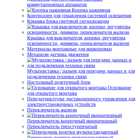
коммутационных аппаратов
Кнопка нажимная
Контроллер для управления системой освещения
Крышка блока световой сигнализации
Крышка для выключателя, кнопки, регулятора
освещенности, диммера, переключателя жалюзи
Материалы монтажные для маркировки
Механизм датчика движения
Мультивставка / разъем для передачи данных и для
подключения техники связи
Настольный розеточный блок
Основание
для открытого монтажа
Передатчик/пульт дистанционного управления для
электроустановочных устройств
Переключатель жалюзи
Переключатель кнопочный миниатюрный
Переключатель трехступенчатый
Переходник розетки мультистандартный