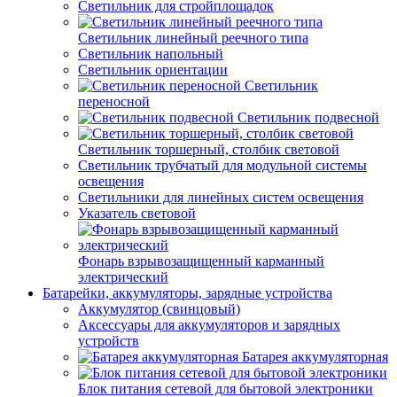
Светильник для стройплощадок
Светильник линейный реечного типа
Светильник напольный
Светильник ориентации
Светильник
переносной
Светильник подвесной
Светильник торшерный, столбик световой
Светильник трубчатый для модульной системы
освещения
Светильники для линейных систем освещения
Указатель световой
Фонарь взрывозащищенный карманный
электрический
Батарейки, аккумуляторы, зарядные устройства
Аккумулятор (свинцовый)
Аксессуары для аккумуляторов и зарядных
устройств
Батарея аккумуляторная
Блок питания сетевой для бытовой электроники