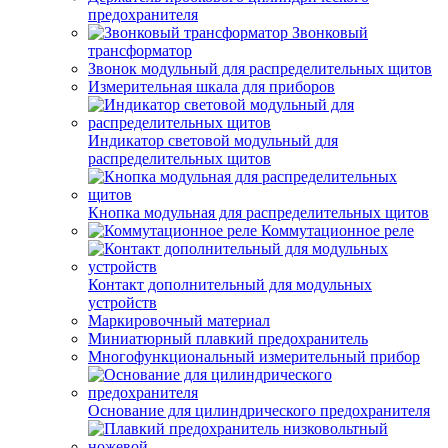
предохранителя
Звонковый
трансформатор
Звонок модульный для распределительных щитов
Измерительная шкала для приборов
Индикатор световой модульный для
распределительных щитов
Кнопка модульная для распределительных щитов
Коммутационное реле
Контакт дополнительный для модульных
устройств
Маркировочный материал
Миниатюрный плавкий предохранитель
Многофункциональный измерительный прибор
Основание для цилиндрического предохранителя