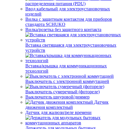
распределения питания (PDU)
Ввод кабельный для электроустановочных
изделий
Вилка с защитным контактом для приборов
стандарта SCHUKO
Вилка/розетка без защитного контакта
Вставка светящаяся для электроустановочных
устройств
Вставка/крышка для коммуникационных
технологий
Выключатель с электронной коммутацией
Выключатель сумеречный (фотореле)
Выключатель шнуровой/диммер
Датчик
движения комплектный
Датчик для жалюзи/реле времени
Держатель для модульных бытовых