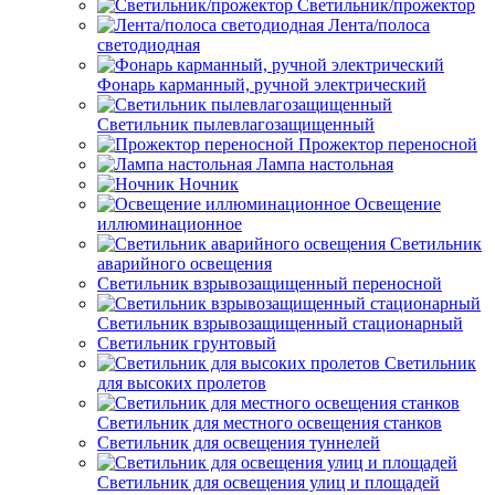
Светильник/прожектор
Лента/полоса
светодиодная
Фонарь карманный, ручной электрический
Светильник пылевлагозащищенный
Прожектор переносной
Лампа настольная
Ночник
Освещение
иллюминационное
Светильник
аварийного освещения
Светильник взрывозащищенный переносной
Светильник взрывозащищенный стационарный
Светильник грунтовый
Светильник
для высоких пролетов
Светильник для местного освещения станков
Светильник для освещения туннелей
Светильник для освещения улиц и площадей