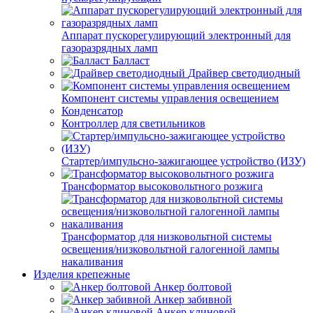
Аппарат пускорегулирующий электронный для
газоразрядных ламп
Балласт
Драйвер светодиодный
Компонент системы управления освещением
Конденсатор
Контроллер для светильников
Стартер/импульсно-зажигающее устройство (ИЗУ)
Трансформатор высоковольтного розжига
Трансформатор для низковольтной системы
освещения/низковольтной галогенной лампы
накаливания
Изделия крепежные
Анкер болтовой
Анкер забивной
Анкер клиновой