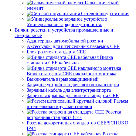
Гальванический
элемент
Сетевой шнур питания
Универсальное зарядное устройство
Вилки, розетки и устройства промышленные и
специальные
Адаптер для автомобильной розетки
Аксессуары для штепсельных разъемов CEE
Блок розеток стандарта CEE
Вилка
стандарта CEE кабельная
Вилка стандарта CEE накладного монтажа
Выключатель взрывозащищенный
Зарядное устройство для электротранспорта
Зарядный кабель для электротранспорта
Защитная крышка для вилки стандарта CEE
Разъем
штепсельный круглый силовой
Розетка
встроенная стандарта CEE
Розетка декоративная стандартов CEE/SCHUKO
IP44
Розетка