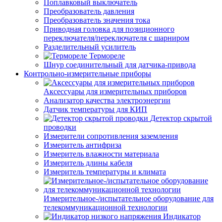
Поплавковый выключатель
Преобразователь давления
Преобразователь значения тока
Приводная головка для позиционного
переключателя/переключателя с шарниром
Разделительный усилитель
Термореле
Шнур соединительный для датчика-привода
Контрольно-измерительные приборы
Аксессуары для измерительных приборов
Анализатор качества электроэнергии
Датчик температуры для КИП
Детектор скрытой
проводки
Измерители сопротивления заземления
Измеритель антифриза
Измеритель влажности материала
Измеритель длины кабеля
Измеритель температуры и климата
Измерительное-/испытательное оборудование для
телекоммуникационной технологии
Индикатор