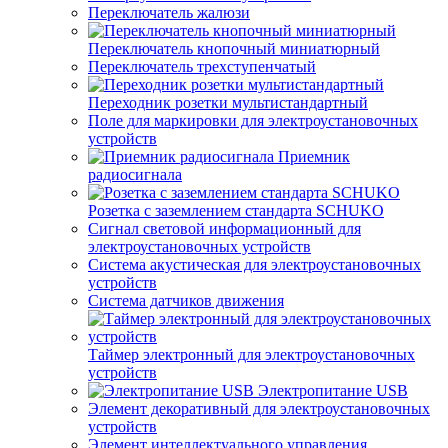
Переключатель жалюзи
Переключатель кнопочный миниатюрный
Переключатель трехступенчатый
Переходник розетки мультистандартный
Поле для маркировки для электроустановочных
устройств
Приемник
радиосигнала
Розетка с заземлением стандарта SCHUKO
Сигнал световой информационный для
электроустановочных устройств
Система акустическая для электроустановочных
устройств
Система датчиков движения
Таймер электронный для электроустановочных
устройств
Электропитание USB
Элемент декоративный для электроустановочных
устройств
Элемент интеллектуального управления