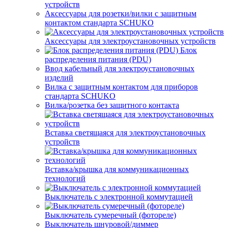
устройств
Аксессуары для розетки/вилки с защитным
контактом стандарта SCHUKO
Аксессуары для электроустановочных устройств
Блок
распределения питания (PDU)
Ввод кабельный для электроустановочных
изделий
Вилка с защитным контактом для приборов
стандарта SCHUKO
Вилка/розетка без защитного контакта
Вставка светящаяся для электроустановочных
устройств
Вставка/крышка для коммуникационных
технологий
Выключатель с электронной коммутацией
Выключатель сумеречный (фотореле)
Выключатель шнуровой/диммер