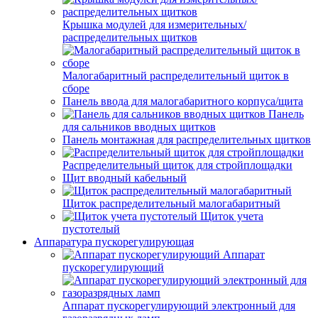
Крышка модулей для измерительных/
распределительных щитков
Малогабаритный распределительный щиток в
сборе
Панель ввода для малогабаритного корпуса/щита
Панель
для сальников вводных щитков
Панель монтажная для распределительных щитков
Распределительный щиток для стройплощадки
Щит вводный кабельный
Щиток распределительный малогабаритный
Щиток учета
пустотелый
Аппаратура пускорегулирующая
Аппарат
пускорегулирующий
Аппарат пускорегулирующий электронный для