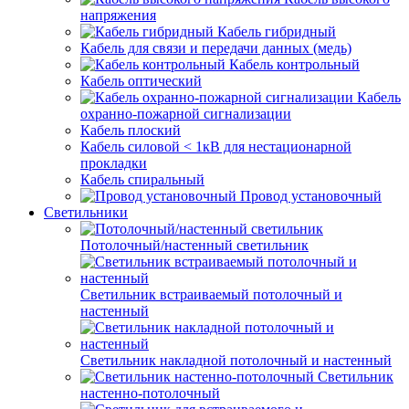
напряжения
Кабель гибридный
Кабель для связи и передачи данных (медь)
Кабель контрольный
Кабель оптический
Кабель
охранно-пожарной сигнализации
Кабель плоский
Кабель силовой < 1кВ для нестационарной
прокладки
Кабель спиральный
Провод установочный
Светильники
Потолочный/настенный светильник
Светильник встраиваемый потолочный и
настенный
Светильник накладной потолочный и настенный
Светильник
настенно-потолочный