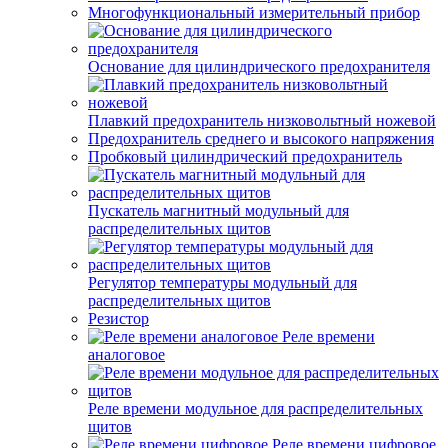
Многофункциональный измерительный прибор
Основание для цилиндрического предохранителя
Плавкий предохранитель низковольтный ножевой
Предохранитель среднего и высокого напряжения
Пробковый цилиндрический предохранитель
Пускатель магнитный модульный для
распределительных щитов
Регулятор температуры модульный для
распределительных щитов
Резистор
Реле времени
аналоговое
Реле времени модульное для распределительных
щитов
Реле времени цифровое