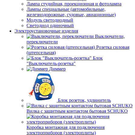
Лампа студийная, проекционная и фотолампа
Лампы специальные (автомобильные,
железнодорожные, судовые, авиационные)
Модуль светодиодный
Светодиод одиночный
Электроустановочные изделия
Выключатели,
переключатели
Розетка силовая
(штепсельная)
Блок
"Выключатель-розетка"
Диммер
Блок розеток, удлинитель
Вилка с защитным контактом бытовая SCHUKO
Коробка монтажная для подключения
электроприборов (электроплиты)