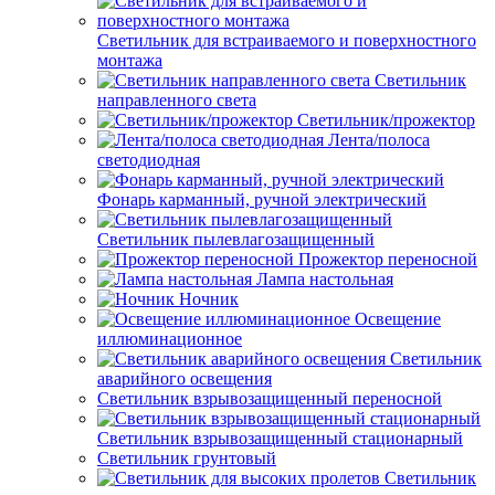
Светильник для встраиваемого и поверхностного
монтажа
Светильник
направленного света
Светильник/прожектор
Лента/полоса
светодиодная
Фонарь карманный, ручной электрический
Светильник пылевлагозащищенный
Прожектор переносной
Лампа настольная
Ночник
Освещение
иллюминационное
Светильник
аварийного освещения
Светильник взрывозащищенный переносной
Светильник взрывозащищенный стационарный
Светильник грунтовый
Светильник