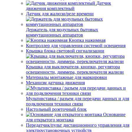
Датчик
движения комплектный
Датчик для жалюзи/реле времени
Держатель для модульных бытовых
коммутационных аппаратов
Кнопка нажимная
Контроллер для управления системой освещения
Крышка блока световой сигнализации
Крышка для выключателя, кнопки, регулятора
освещенности, диммера, переключателя жалюзи
Материалы монтажные для маркировки
Механизм датчика движения
Мультивставка / разъем для передачи данных и для
подключения техники связи
Настольный розеточный блок
Основание
для открытого монтажа
Передатчик/пульт дистанционного управления для
электроустановочных устройств