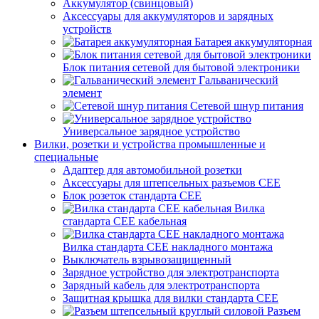
Аккумулятор (свинцовый)
Аксессуары для аккумуляторов и зарядных
устройств
Батарея аккумуляторная
Блок питания сетевой для бытовой электроники
Гальванический
элемент
Сетевой шнур питания
Универсальное зарядное устройство
Вилки, розетки и устройства промышленные и
специальные
Адаптер для автомобильной розетки
Аксессуары для штепсельных разъемов CEE
Блок розеток стандарта CEE
Вилка
стандарта CEE кабельная
Вилка стандарта CEE накладного монтажа
Выключатель взрывозащищенный
Зарядное устройство для электротранспорта
Зарядный кабель для электротранспорта
Защитная крышка для вилки стандарта CEE
Разъем