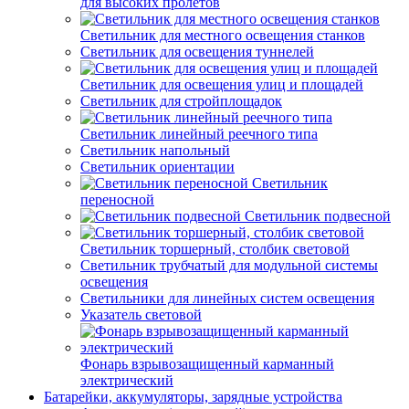
для высоких пролетов
Светильник для местного освещения станков
Светильник для освещения туннелей
Светильник для освещения улиц и площадей
Светильник для стройплощадок
Светильник линейный реечного типа
Светильник напольный
Светильник ориентации
Светильник
переносной
Светильник подвесной
Светильник торшерный, столбик световой
Светильник трубчатый для модульной системы
освещения
Светильники для линейных систем освещения
Указатель световой
Фонарь взрывозащищенный карманный
электрический
Батарейки, аккумуляторы, зарядные устройства