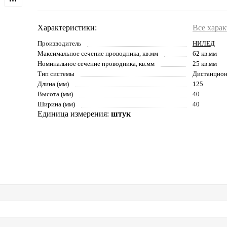
Характеристики:
Все хара
Производитель
НИЛЕД
Максимальное сечение проводника, кв.мм
62 кв.мм
Номинальное сечение проводника, кв.мм
25 кв.мм
Тип системы
Дистанцион
Длина (мм)
125
Высота (мм)
40
Ширина (мм)
40
Единица измерения:
штук