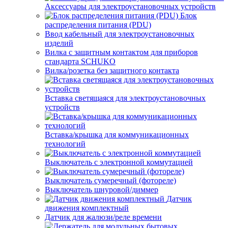
Аксессуары для электроустановочных устройств
Блок
распределения питания (PDU)
Ввод кабельный для электроустановочных
изделий
Вилка с защитным контактом для приборов
стандарта SCHUKO
Вилка/розетка без защитного контакта
Вставка светящаяся для электроустановочных
устройств
Вставка/крышка для коммуникационных
технологий
Выключатель с электронной коммутацией
Выключатель сумеречный (фотореле)
Выключатель шнуровой/диммер
Датчик
движения комплектный
Датчик для жалюзи/реле времени