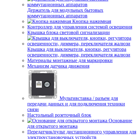
Держатель для модульных бытовых
коммутационных аппаратов
Кнопка нажимная
Контроллер для управления системой освещения
Крышка блока световой сигнализации
Крышка для выключателя, кнопки, регулятора
освещенности, диммера, переключателя жалюзи
Материалы монтажные для маркировки
Механизм датчика движения
Мультивставка / разъем для
передачи данных и для подключения техники
связи
Настольный розеточный блок
Основание
для открытого монтажа
Передатчик/пульт дистанционного управления для
электроустановочных устройств