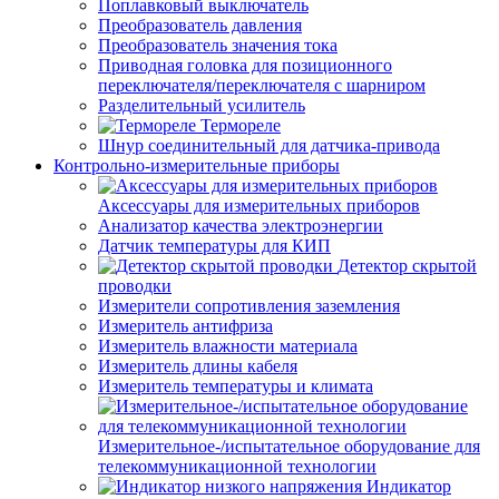
Поплавковый выключатель
Преобразователь давления
Преобразователь значения тока
Приводная головка для позиционного
переключателя/переключателя с шарниром
Разделительный усилитель
Термореле
Шнур соединительный для датчика-привода
Контрольно-измерительные приборы
Аксессуары для измерительных приборов
Анализатор качества электроэнергии
Датчик температуры для КИП
Детектор скрытой
проводки
Измерители сопротивления заземления
Измеритель антифриза
Измеритель влажности материала
Измеритель длины кабеля
Измеритель температуры и климата
Измерительное-/испытательное оборудование для
телекоммуникационной технологии
Индикатор