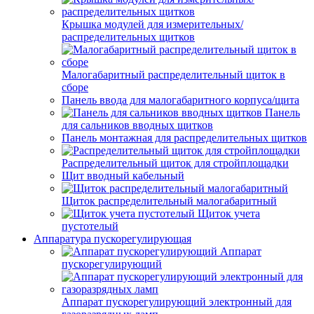
Крышка модулей для измерительных/
распределительных щитков
Малогабаритный распределительный щиток в
сборе
Панель ввода для малогабаритного корпуса/щита
Панель
для сальников вводных щитков
Панель монтажная для распределительных щитков
Распределительный щиток для стройплощадки
Щит вводный кабельный
Щиток распределительный малогабаритный
Щиток учета
пустотелый
Аппаратура пускорегулирующая
Аппарат
пускорегулирующий
Аппарат пускорегулирующий электронный для