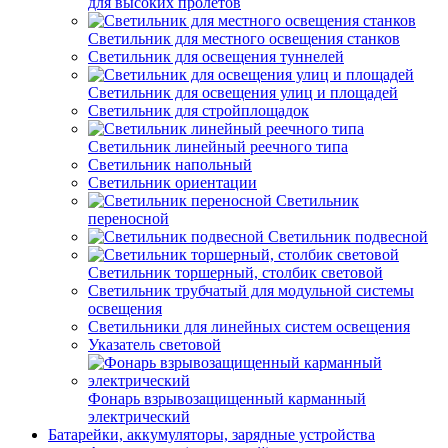
для высоких пролетов
Светильник для местного освещения станков
Светильник для освещения туннелей
Светильник для освещения улиц и площадей
Светильник для стройплощадок
Светильник линейный реечного типа
Светильник напольный
Светильник ориентации
Светильник
переносной
Светильник подвесной
Светильник торшерный, столбик световой
Светильник трубчатый для модульной системы
освещения
Светильники для линейных систем освещения
Указатель световой
Фонарь взрывозащищенный карманный
электрический
Батарейки, аккумуляторы, зарядные устройства