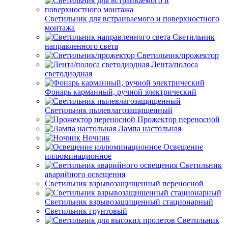
Светильник для встраиваемого и поверхностного
монтажа
Светильник
направленного света
Светильник/прожектор
Лента/полоса
светодиодная
Фонарь карманный, ручной электрический
Светильник пылевлагозащищенный
Прожектор переносной
Лампа настольная
Ночник
Освещение
иллюминационное
Светильник
аварийного освещения
Светильник взрывозащищенный переносной
Светильник взрывозащищенный стационарный
Светильник грунтовый
Светильник