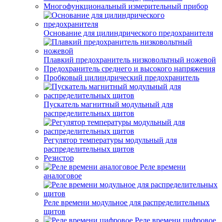
Многофункциональный измерительный прибор
Основание для цилиндрического предохранителя
Плавкий предохранитель низковольтный ножевой
Предохранитель среднего и высокого напряжения
Пробковый цилиндрический предохранитель
Пускатель магнитный модульный для
распределительных щитов
Регулятор температуры модульный для
распределительных щитов
Резистор
Реле времени
аналоговое
Реле времени модульное для распределительных
щитов
Реле времени цифровое