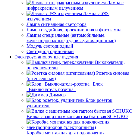
Лампа с
инфракрасным излучением
Лампа с УФ-
излучением
Лампа сигнальная светофора
Лампа студийная, проекционная и фотолампа
Лампы специальные (автомобильные,
железнодорожные, судовые, авиационные)
Модуль светодиодный
Светодиод одиночный
Электроустановочные изделия
Выключатели,
переключатели
Розетка силовая
(штепсельная)
Блок
"Выключатель-розетка"
Диммер
Блок розеток,
удлинитель
Вилка с защитным контактом бытовая SCHUKO
Коробка монтажная для подключения