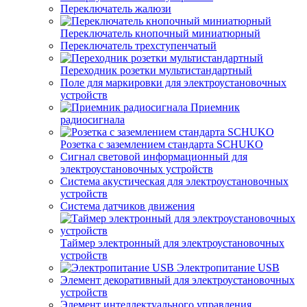
Переключатель жалюзи
Переключатель кнопочный миниатюрный
Переключатель трехступенчатый
Переходник розетки мультистандартный
Поле для маркировки для электроустановочных
устройств
Приемник
радиосигнала
Розетка с заземлением стандарта SCHUKO
Сигнал световой информационный для
электроустановочных устройств
Система акустическая для электроустановочных
устройств
Система датчиков движения
Таймер электронный для электроустановочных
устройств
Электропитание USB
Элемент декоративный для электроустановочных
устройств
Элемент интеллектуального управления