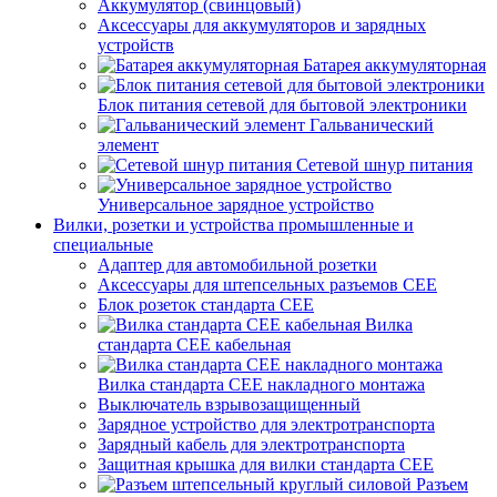
Аккумулятор (свинцовый)
Аксессуары для аккумуляторов и зарядных
устройств
Батарея аккумуляторная
Блок питания сетевой для бытовой электроники
Гальванический
элемент
Сетевой шнур питания
Универсальное зарядное устройство
Вилки, розетки и устройства промышленные и
специальные
Адаптер для автомобильной розетки
Аксессуары для штепсельных разъемов CEE
Блок розеток стандарта CEE
Вилка
стандарта CEE кабельная
Вилка стандарта CEE накладного монтажа
Выключатель взрывозащищенный
Зарядное устройство для электротранспорта
Зарядный кабель для электротранспорта
Защитная крышка для вилки стандарта CEE
Разъем