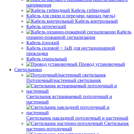
напряжения
Кабель гибридный
Кабель для связи и передачи данных (медь)
Кабель контрольный
Кабель оптический
Кабель
охранно-пожарной сигнализации
Кабель плоский
Кабель силовой < 1кВ для нестационарной
прокладки
Кабель спиральный
Провод установочный
Светильники
Потолочный/настенный светильник
Светильник встраиваемый потолочный и
настенный
Светильник накладной потолочный и настенный
Светильник
настенно-потолочный