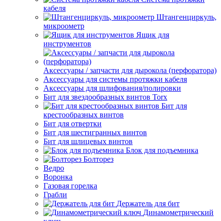
кабеля
Штангенциркуль,
микроометр
Ящик для
инструментов
Аксессуары / запчасти для дырокола (перфоратора)
Аксессуары для системы протяжки кабеля
Аксессуары для шлифования/полировки
Бит для звездообразных винтов Torx
Бит для
крестообразных винтов
Бит для отвертки
Бит для шестигранных винтов
Бит для шлицевых винтов
Блок для подъемника
Болторез
Ведро
Воронка
Газовая горелка
Грабли
Держатель для бит
Динамометрический