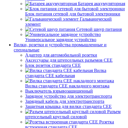
Батарея аккумуляторная
Блок питания сетевой для бытовой электроники
Гальванический
элемент
Сетевой шнур питания
Универсальное зарядное устройство
Вилки, розетки и устройства промышленные и
специальные
Адаптер для автомобильной розетки
Аксессуары для штепсельных разъемов CEE
Блок розеток стандарта CEE
Вилка
стандарта CEE кабельная
Вилка стандарта CEE накладного монтажа
Выключатель взрывозащищенный
Зарядное устройство для электротранспорта
Зарядный кабель для электротранспорта
Защитная крышка для вилки стандарта CEE
Разъем
штепсельный круглый силовой
Розетка
встроенная стандарта CEE