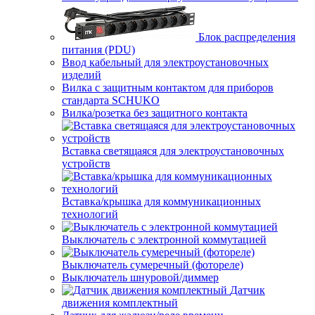
Блок распределения
питания (PDU)
Ввод кабельный для электроустановочных
изделий
Вилка с защитным контактом для приборов
стандарта SCHUKO
Вилка/розетка без защитного контакта
Вставка светящаяся для электроустановочных
устройств
Вставка/крышка для коммуникационных
технологий
Выключатель с электронной коммутацией
Выключатель сумеречный (фотореле)
Выключатель шнуровой/диммер
Датчик
движения комплектный