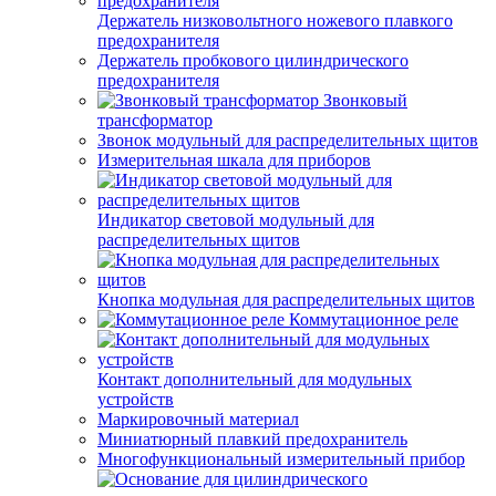
Держатель низковольтного ножевого плавкого
предохранителя
Держатель пробкового цилиндрического
предохранителя
Звонковый
трансформатор
Звонок модульный для распределительных щитов
Измерительная шкала для приборов
Индикатор световой модульный для
распределительных щитов
Кнопка модульная для распределительных щитов
Коммутационное реле
Контакт дополнительный для модульных
устройств
Маркировочный материал
Миниатюрный плавкий предохранитель
Многофункциональный измерительный прибор