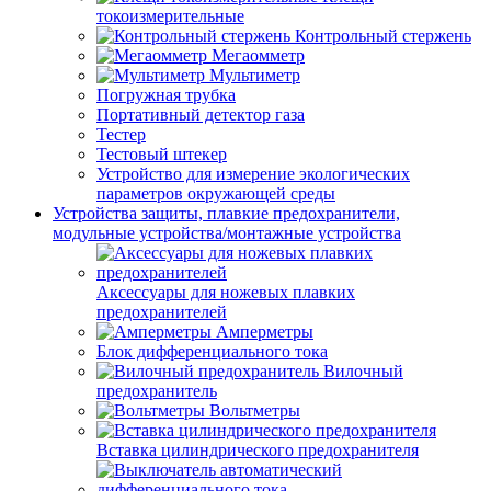
токоизмерительные
Контрольный стержень
Мегаомметр
Мультиметр
Погружная трубка
Портативный детектор газа
Тестер
Тестовый штекер
Устройство для измерение экологических
параметров окружающей среды
Устройства защиты, плавкие предохранители,
модульные устройства/монтажные устройства
Аксессуары для ножевых плавких
предохранителей
Амперметры
Блок дифференциального тока
Вилочный
предохранитель
Вольтметры
Вставка цилиндрического предохранителя