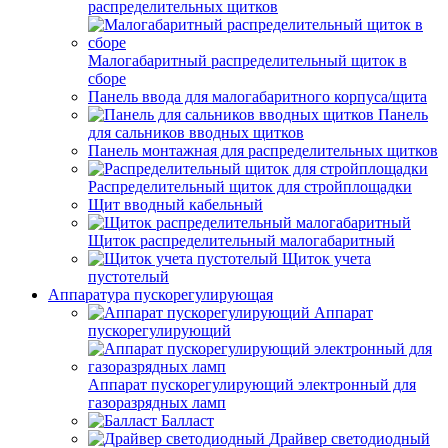
распределительных щитков
Малогабаритный распределительный щиток в
сборе
Панель ввода для малогабаритного корпуса/щита
Панель
для сальников вводных щитков
Панель монтажная для распределительных щитков
Распределительный щиток для стройплощадки
Щит вводный кабельный
Щиток распределительный малогабаритный
Щиток учета
пустотелый
Аппаратура пускорегулирующая
Аппарат
пускорегулирующий
Аппарат пускорегулирующий электронный для
газоразрядных ламп
Балласт
Драйвер светодиодный