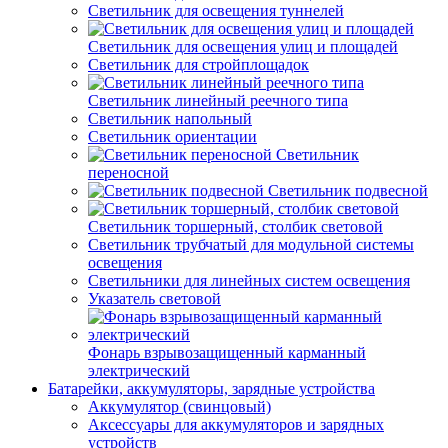
Светильник для освещения туннелей
Светильник для освещения улиц и площадей
Светильник для стройплощадок
Светильник линейный реечного типа
Светильник напольный
Светильник ориентации
Светильник
переносной
Светильник подвесной
Светильник торшерный, столбик световой
Светильник трубчатый для модульной системы
освещения
Светильники для линейных систем освещения
Указатель световой
Фонарь взрывозащищенный карманный
электрический
Батарейки, аккумуляторы, зарядные устройства
Аккумулятор (свинцовый)
Аксессуары для аккумуляторов и зарядных
устройств