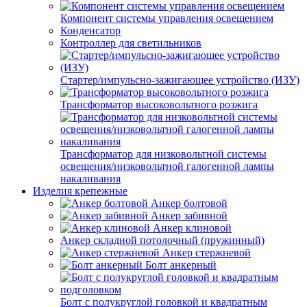
Компонент системы управления освещением
Конденсатор
Контроллер для светильников
Стартер/импульсно-зажигающее устройство (ИЗУ)
Трансформатор высоковольтного розжига
Трансформатор для низковольтной системы
освещения/низковольтной галогенной лампы
накаливания
Изделия крепежные
Анкер болтовой
Анкер забивной
Анкер клиновой
Анкер складной потолочный (пружинный)
Анкер стержневой
Болт анкерный
Болт с полукруглой головкой и квадратным