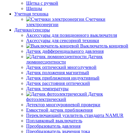
Щетка с ручкой
Щипцы
Учетная техника
Счетчики
электроэнергии
Датчики/сенсоры
Аксессуары для позиционного выключателя
Аксессуары для сенсорной техники
Выключатель концевой
Датчик дифференциального давления
Датчик
люминесцентности
Датчик оптический многолучевой
Датчик положения магнитный
Датчик приближения индуктивный
Датчик расстояния оптический
Датчик температуры
Датчик
фотоэлектрический
Детектор многоуровневой проверки
Емкостной датчик приближения
Переключающий усилитель стандарта NAMUR
Поплавковый выключатель
Преобразователь давления
Преобразователь значения тока