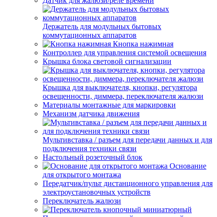
Датчик для жалюзи/реле времени
Держатель для модульных бытовых
коммутационных аппаратов
Кнопка нажимная
Контроллер для управления системой освещения
Крышка блока световой сигнализации
Крышка для выключателя, кнопки, регулятора
освещенности, диммера, переключателя жалюзи
Материалы монтажные для маркировки
Механизм датчика движения
Мультивставка / разъем для передачи данных и для
подключения техники связи
Настольный розеточный блок
Основание
для открытого монтажа
Передатчик/пульт дистанционного управления для
электроустановочных устройств
Переключатель жалюзи