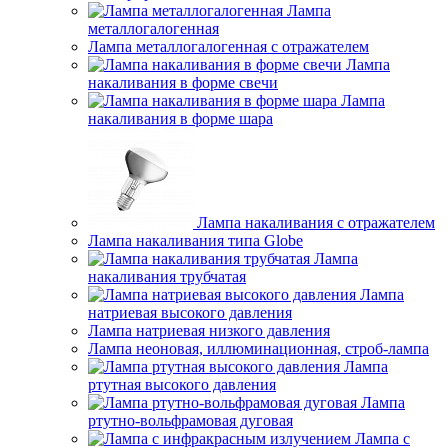
Лампа
металлогалогенная
Лампа металлогалогенная с отражателем
Лампа
накаливания в форме свечи
Лампа
накаливания в форме шара
Лампа накаливания с отражателем
Лампа накаливания типа Globe
Лампа
накаливания трубчатая
Лампа
натриевая высокого давления
Лампа натриевая низкого давления
Лампа неоновая, иллюминационная, строб-лампа
Лампа
ртутная высокого давления
Лампа
ртутно-вольфрамовая дуговая
Лампа с