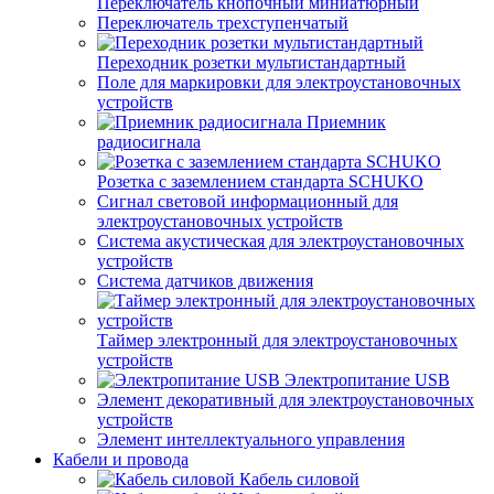
Переключатель кнопочный миниатюрный
Переключатель трехступенчатый
Переходник розетки мультистандартный
Поле для маркировки для электроустановочных
устройств
Приемник
радиосигнала
Розетка с заземлением стандарта SCHUKO
Сигнал световой информационный для
электроустановочных устройств
Система акустическая для электроустановочных
устройств
Система датчиков движения
Таймер электронный для электроустановочных
устройств
Электропитание USB
Элемент декоративный для электроустановочных
устройств
Элемент интеллектуального управления
Кабели и провода
Кабель силовой