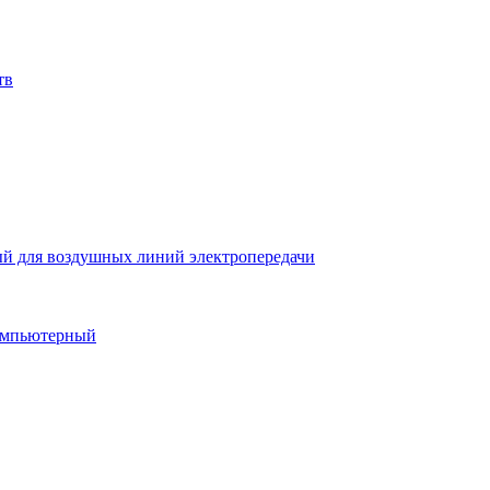
тв
й для воздушных линий электропередачи
компьютерный