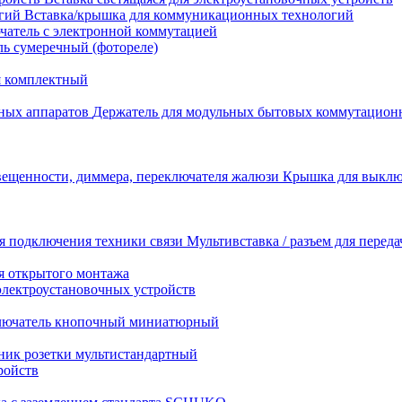
Вставка/крышка для коммуникационных технологий
атель с электронной коммутацией
ь сумеречный (фотореле)
я комплектный
Держатель для модульных бытовых коммутацион
Крышка для выключ
Мультивставка / разъем для перед
я открытого монтажа
электроустановочных устройств
лючатель кнопочный миниатюрный
ник розетки мультистандартный
ройств