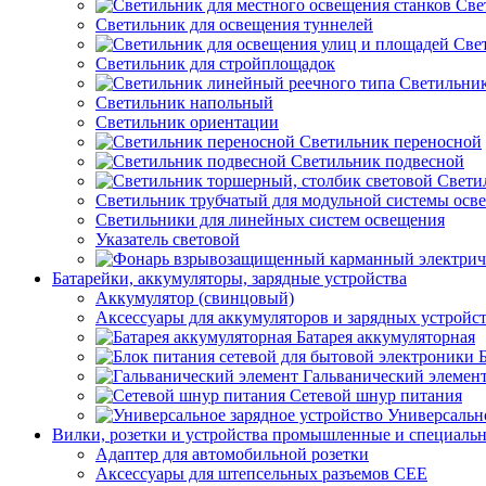
Све
Светильник для освещения туннелей
Све
Светильник для стройплощадок
Светильник
Светильник напольный
Светильник ориентации
Светильник переносной
Светильник подвесной
Свети
Светильник трубчатый для модульной системы осв
Светильники для линейных систем освещения
Указатель световой
Батарейки, аккумуляторы, зарядные устройства
Аккумулятор (свинцовый)
Аксессуары для аккумуляторов и зарядных устройс
Батарея аккумуляторная
Гальванический элемен
Сетевой шнур питания
Универсально
Вилки, розетки и устройства промышленные и специаль
Адаптер для автомобильной розетки
Аксессуары для штепсельных разъемов CEE