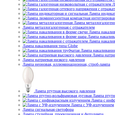
Л
Лампа индикат
Лампа металлогалоген
Лампа металлогалогенная с отражателем
Лампа накалив
Лампа накалив
Лампа накалив
Лампа накаливания типа Globe
Лампа накаливания
Лампа натри
Лампа натриевая низкого давления
Лампа неоновая, иллюминационная, строб-лампа
Лампа ртутная высокого давления
Лампа ртутн
Лампа с инф
Лампа с УФ-излучением
Лампа сигнальная светофора
Лампа студийная, проекционная и фотолампа