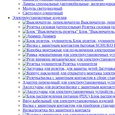
Лампы специальные (автомобильные, железнодорож
Модуль светодиодный
Светодиод одиночный
Электроустановочные изделия
Выключатели, пер
Розетка силовая (
Блок "Выключатель-
Диммер
Блок розеток, удлините
Розетка удлинителя
Заглушка
Адаптер переходный для электроустановочных уст
Аксессуары для розетки/вилки с защитным контак
Блок распред
Ввод кабельный для электроустановочных изделий
Вилка с защитным контактом для приборов станд
Вилка/розетка без защитного контакта