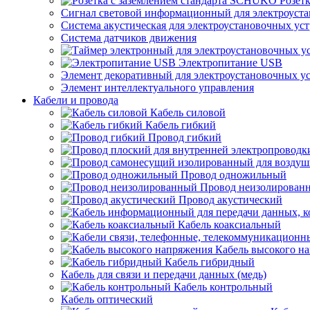
Розет
Сигнал световой информационный для электроуста
Система акустическая для электроустановочных ус
Система датчиков движения
Электропитание USB
Элемент декоративный для электроустановочных у
Элемент интеллектуального управления
Кабели и провода
Кабель силовой
Кабель гибкий
Провод гибкий
Провод одножильный
Провод неизолирован
Провод акустический
Кабель коаксиальный
Кабель высокого н
Кабель гибридный
Кабель для связи и передачи данных (медь)
Кабель контрольный
Кабель оптический