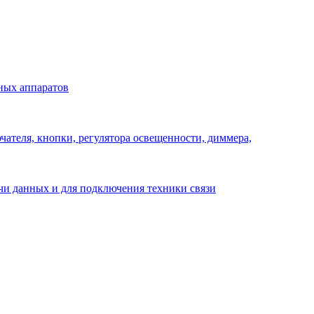
ных аппаратов
ателя, кнопки, регулятора освещенности, диммера,
ачи данных и для подключения техники связи