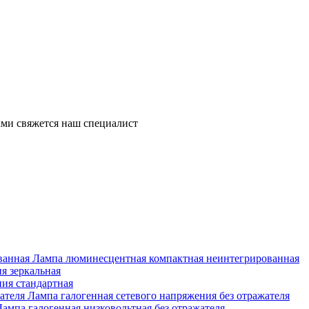
ми свяжется наш специалист
Лампа люминесцентная компактная неинтегрированная
я зеркальная
ия стандартная
Лампа галогенная сетевого напряжения без отражателя
Лампа галогенная низковольтная без отражателя