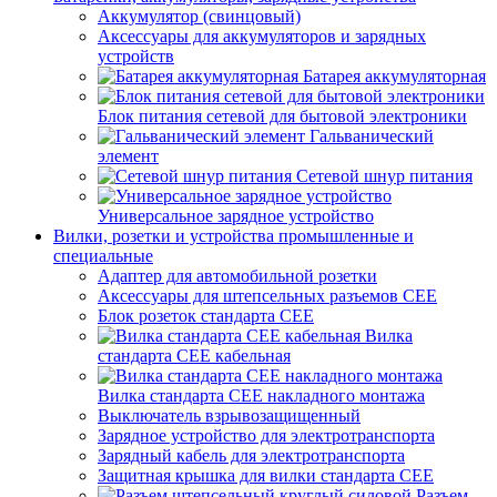
Аккумулятор (свинцовый)
Аксессуары для аккумуляторов и зарядных
устройств
Батарея аккумуляторная
Блок питания сетевой для бытовой электроники
Гальванический
элемент
Сетевой шнур питания
Универсальное зарядное устройство
Вилки, розетки и устройства промышленные и
специальные
Адаптер для автомобильной розетки
Аксессуары для штепсельных разъемов CEE
Блок розеток стандарта CEE
Вилка
стандарта CEE кабельная
Вилка стандарта CEE накладного монтажа
Выключатель взрывозащищенный
Зарядное устройство для электротранспорта
Зарядный кабель для электротранспорта
Защитная крышка для вилки стандарта CEE
Разъем