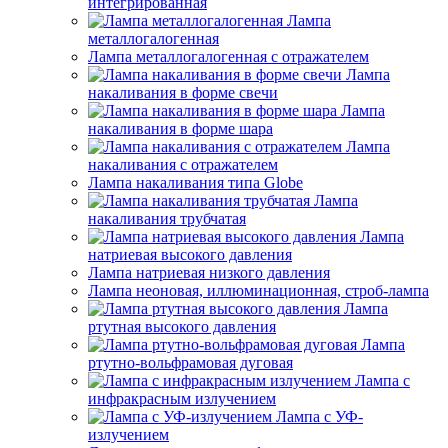
интегрированная
Лампа
металлогалогенная
Лампа металлогалогенная с отражателем
Лампа
накаливания в форме свечи
Лампа
накаливания в форме шара
Лампа
накаливания с отражателем
Лампа накаливания типа Globe
Лампа
накаливания трубчатая
Лампа
натриевая высокого давления
Лампа натриевая низкого давления
Лампа неоновая, иллюминационная, строб-лампа
Лампа
ртутная высокого давления
Лампа
ртутно-вольфрамовая дуговая
Лампа с
инфракрасным излучением
Лампа с УФ-
излучением