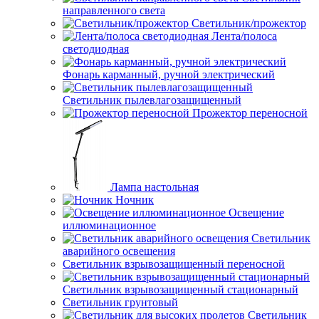
направленного света
Светильник/прожектор
Лента/полоса
светодиодная
Фонарь карманный, ручной электрический
Светильник пылевлагозащищенный
Прожектор переносной
Лампа настольная
Ночник
Освещение
иллюминационное
Светильник
аварийного освещения
Светильник взрывозащищенный переносной
Светильник взрывозащищенный стационарный
Светильник грунтовый
Светильник