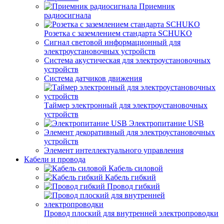
Приемник
радиосигнала
Розетка с заземлением стандарта SCHUKO
Сигнал световой информационный для
электроустановочных устройств
Система акустическая для электроустановочных
устройств
Система датчиков движения
Таймер электронный для электроустановочных
устройств
Электропитание USB
Элемент декоративный для электроустановочных
устройств
Элемент интеллектуального управления
Кабели и провода
Кабель силовой
Кабель гибкий
Провод гибкий
Провод плоский для внутренней электропроводки