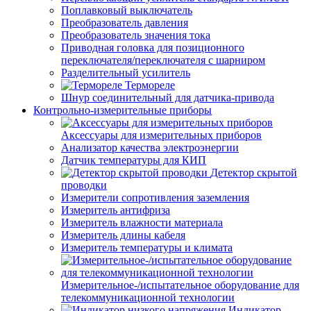
Поплавковый выключатель
Преобразователь давления
Преобразователь значения тока
Приводная головка для позиционного
переключателя/переключателя с шарниром
Разделительный усилитель
Термореле
Шнур соединительный для датчика-привода
Контрольно-измерительные приборы
Аксессуары для измерительных приборов
Анализатор качества электроэнергии
Датчик температуры для КИП
Детектор скрытой
проводки
Измерители сопротивления заземления
Измеритель антифриза
Измеритель влажности материала
Измеритель длины кабеля
Измеритель температуры и климата
Измерительное-/испытательное оборудование для
телекоммуникационной технологии
Индикатор