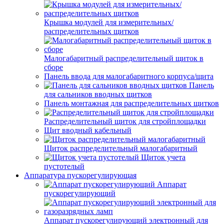
Крышка модулей для измерительных/
распределительных щитков
Малогабаритный распределительный щиток в
сборе
Панель ввода для малогабаритного корпуса/щита
Панель
для сальников вводных щитков
Панель монтажная для распределительных щитков
Распределительный щиток для стройплощадки
Щит вводный кабельный
Щиток распределительный малогабаритный
Щиток учета
пустотелый
Аппаратура пускорегулирующая
Аппарат
пускорегулирующий
Аппарат пускорегулирующий электронный для