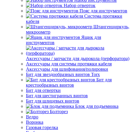
Набор инструментов
Набор отверток
Пояс для инструментов
Система протяжки
кабеля
Штангенциркуль,
микроометр
Ящик для
инструментов
Аксессуары / запчасти для дырокола (перфоратора)
Аксессуары для системы протяжки кабеля
Аксессуары для шлифования/полировки
Бит для звездообразных винтов Torx
Бит для
крестообразных винтов
Бит для отвертки
Бит для шестигранных винтов
Бит для шлицевых винтов
Блок для подъемника
Болторез
Ведро
Воронка
Газовая горелка