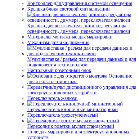
Контроллер для управления системой освещения
Крышка блока световой сигнализации
Крышка для выключателя, кнопки, регулятора
освещенности, диммера, переключателя жалюзи
Материалы монтажные для маркировки
Механизм датчика движения
Мультивставка / разъем для передачи данных и для
подключения техники связи
Настольный розеточный блок
Основание
для открытого монтажа
Передатчик/пульт дистанционного управления для
электроустановочных устройств
Переключатель жалюзи
Переключатель кнопочный миниатюрный
Переключатель трехступенчатый
Переходник розетки мультистандартный
Поле для маркировки для электроустановочных
устройств