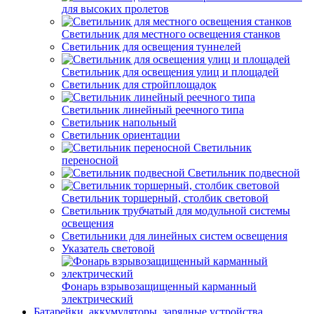
для высоких пролетов
Светильник для местного освещения станков
Светильник для освещения туннелей
Светильник для освещения улиц и площадей
Светильник для стройплощадок
Светильник линейный реечного типа
Светильник напольный
Светильник ориентации
Светильник
переносной
Светильник подвесной
Светильник торшерный, столбик световой
Светильник трубчатый для модульной системы
освещения
Светильники для линейных систем освещения
Указатель световой
Фонарь взрывозащищенный карманный
электрический
Батарейки, аккумуляторы, зарядные устройства