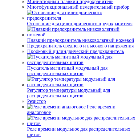
Миниатюрный плавкий предохранитель
Многофункциональный измерительный прибор
Основание для цилиндрического предохранителя
Плавкий предохранитель низковольтный ножевой
Предохранитель среднего и высокого напряжения
Пробковый цилиндрический предохранитель
Пускатель магнитный модульный для
распределительных щитов
Регулятор температуры модульный для
распределительных щитов
Резистор
Реле времени
аналоговое
Реле времени модульное для распределительных
щитов