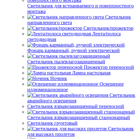
Светильник для встраиваемого и поверхностного
монтажа
Светильник
направленного света
Светильник/прожектор
Лента/полоса
светодиодная
Фонарь карманный, ручной электрический
Светильник пылевлагозащищенный
Прожектор переносной
Лампа настольная
Ночник
Освещение
иллюминационное
Светильник
аварийного освещения
Светильник взрывозащищенный переносной
Светильник взрывозащищенный стационарный
Светильник грунтовый
Светильник
для высоких пролетов