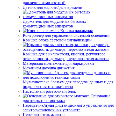
движения комплектный
Датчик для жалюзи/реле времени
Держатель для модульных бытовых
коммутационных аппаратов
Кнопка нажимная
Контроллер для управления системой освещения
Крышка блока световой сигнализации
Крышка для выключателя, кнопки, регулятора
освещенности, диммера, переключателя жалюзи
Материалы монтажные для маркировки
Механизм датчика движения
Мультивставка / разъем для передачи данных и для
подключения техники связи
Настольный розеточный блок
Основание
для открытого монтажа
Передатчик/пульт дистанционного управления для
электроустановочных устройств
Переключатель жалюзи