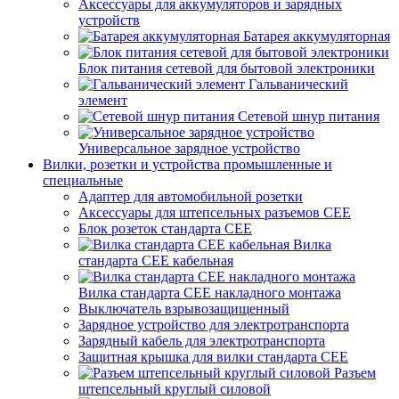
Аксессуары для аккумуляторов и зарядных
устройств
Батарея аккумуляторная
Блок питания сетевой для бытовой электроники
Гальванический
элемент
Сетевой шнур питания
Универсальное зарядное устройство
Вилки, розетки и устройства промышленные и
специальные
Адаптер для автомобильной розетки
Аксессуары для штепсельных разъемов CEE
Блок розеток стандарта CEE
Вилка
стандарта CEE кабельная
Вилка стандарта CEE накладного монтажа
Выключатель взрывозащищенный
Зарядное устройство для электротранспорта
Зарядный кабель для электротранспорта
Защитная крышка для вилки стандарта CEE
Разъем
штепсельный круглый силовой