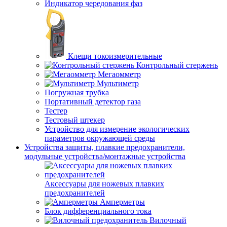
Индикатор чередования фаз
Клещи токоизмерительные
Контрольный стержень
Мегаомметр
Мультиметр
Погружная трубка
Портативный детектор газа
Тестер
Тестовый штекер
Устройство для измерение экологических
параметров окружающей среды
Устройства защиты, плавкие предохранители,
модульные устройства/монтажные устройства
Аксессуары для ножевых плавких
предохранителей
Амперметры
Блок дифференциального тока
Вилочный