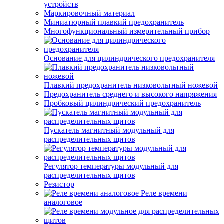
устройств
Маркировочный материал
Миниатюрный плавкий предохранитель
Многофункциональный измерительный прибор
Основание для цилиндрического предохранителя
Плавкий предохранитель низковольтный ножевой
Предохранитель среднего и высокого напряжения
Пробковый цилиндрический предохранитель
Пускатель магнитный модульный для
распределительных щитов
Регулятор температуры модульный для
распределительных щитов
Резистор
Реле времени
аналоговое