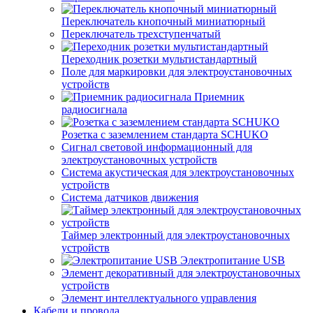
Переключатель кнопочный миниатюрный
Переключатель трехступенчатый
Переходник розетки мультистандартный
Поле для маркировки для электроустановочных
устройств
Приемник
радиосигнала
Розетка с заземлением стандарта SCHUKO
Сигнал световой информационный для
электроустановочных устройств
Система акустическая для электроустановочных
устройств
Система датчиков движения
Таймер электронный для электроустановочных
устройств
Электропитание USB
Элемент декоративный для электроустановочных
устройств
Элемент интеллектуального управления
Кабели и провода