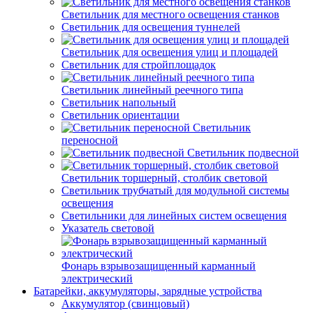
Светильник для местного освещения станков
Светильник для освещения туннелей
Светильник для освещения улиц и площадей
Светильник для стройплощадок
Светильник линейный реечного типа
Светильник напольный
Светильник ориентации
Светильник
переносной
Светильник подвесной
Светильник торшерный, столбик световой
Светильник трубчатый для модульной системы
освещения
Светильники для линейных систем освещения
Указатель световой
Фонарь взрывозащищенный карманный
электрический
Батарейки, аккумуляторы, зарядные устройства
Аккумулятор (свинцовый)