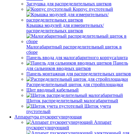
Заглушка для распределительных щитков
Корпус пустотелый
Крышка модулей для измерительных/
распределительных щитков
Малогабаритный распределительный щиток в
сборе
Панель ввода для малогабаритного корпуса/щита
Панель
для сальников вводных щитков
Панель монтажная для распределительных щитков
Распределительный щиток для стройплощадки
Щит вводный кабельный
Щиток распределительный малогабаритный
Щиток учета
пустотелый
Аппаратура пускорегулирующая
Аппарат
пускорегулирующий