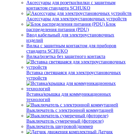
Аксессуары для розетки/вилки с защитным
контактом стандарта SCHUKO
Аксессуары для электроустановочных устройств
Блок
распределения питания (PDU)
Ввод кабельный для электроустановочных
изделий
Вилка с защитным контактом для приборов
стандарта SCHUKO
Вилка/розетка без защитного контакта
Вставка светящаяся для электроустановочных
устройств
Вставка/крышка для коммуникационных
технологий
Выключатель с электронной коммутацией
Выключатель сумеречный (фотореле)
Выключатель шнуровой/диммер
Датчик