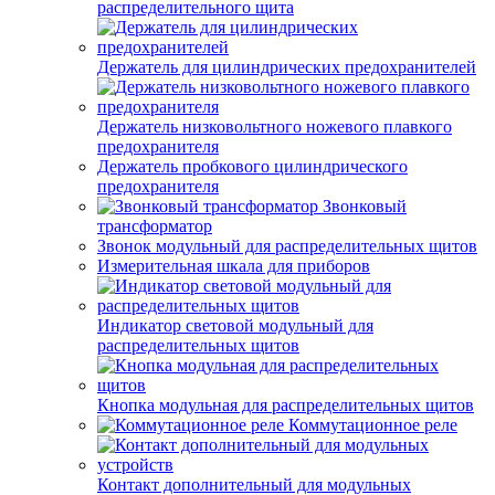
распределительного щита
Держатель для цилиндрических предохранителей
Держатель низковольтного ножевого плавкого
предохранителя
Держатель пробкового цилиндрического
предохранителя
Звонковый
трансформатор
Звонок модульный для распределительных щитов
Измерительная шкала для приборов
Индикатор световой модульный для
распределительных щитов
Кнопка модульная для распределительных щитов
Коммутационное реле
Контакт дополнительный для модульных