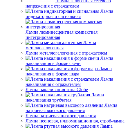
Лампа галогенная сетевого
напряжения с отражателем
Лампа
индикаторная и сигнальная
Лампа люминесцентная компактная
интегрированная
Лампа
металлогалогенная
Лампа металлогалогенная с отражателем
Лампа
накаливания в форме свечи
Лампа
накаливания в форме шара
Лампа
накаливания с отражателем
Лампа накаливания типа Globe
Лампа
накаливания трубчатая
Лампа
натриевая высокого давления
Лампа натриевая низкого давления
Лампа неоновая, иллюминационная, строб-лампа
Лампа