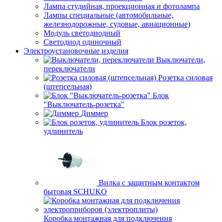
Лампа студийная, проекционная и фотолампа
Лампы специальные (автомобильные,
железнодорожные, судовые, авиационные)
Модуль светодиодный
Светодиод одиночный
Электроустановочные изделия
Выключатели,
переключатели
Розетка силовая
(штепсельная)
Блок
"Выключатель-розетка"
Диммер
Блок розеток,
удлинитель
Вилка с защитным контактом
бытовая SCHUKO
Коробка монтажная для подключения