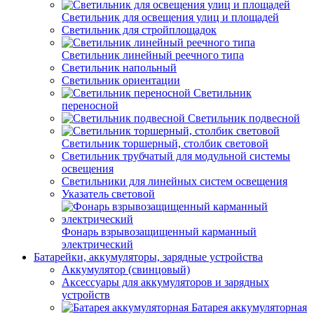
Светильник для освещения улиц и площадей
Светильник для стройплощадок
Светильник линейный реечного типа
Светильник напольный
Светильник ориентации
Светильник
переносной
Светильник подвесной
Светильник торшерный, столбик световой
Светильник трубчатый для модульной системы
освещения
Светильники для линейных систем освещения
Указатель световой
Фонарь взрывозащищенный карманный
электрический
Батарейки, аккумуляторы, зарядные устройства
Аккумулятор (свинцовый)
Аксессуары для аккумуляторов и зарядных
устройств
Батарея аккумуляторная