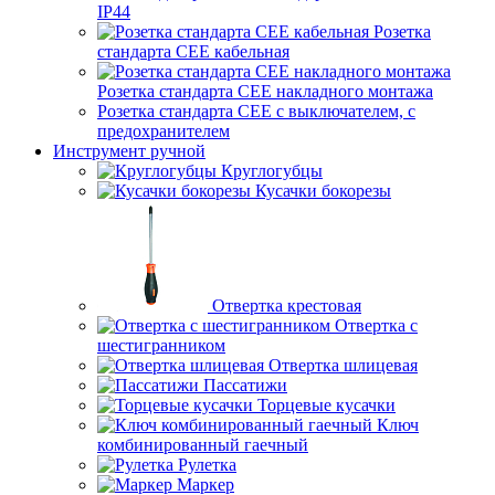
IP44
Розетка
стандарта СЕЕ кабельная
Розетка стандарта СЕЕ накладного монтажа
Розетка стандарта СЕЕ с выключателем, с
предохранителем
Инструмент ручной
Круглогубцы
Кусачки бокорезы
Отвертка крестовая
Отвертка с
шестигранником
Отвертка шлицевая
Пассатижи
Торцевые кусачки
Ключ
комбинированный гаечный
Рулетка
Маркер