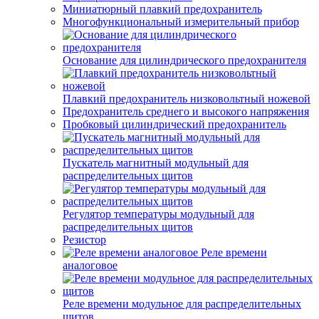
Миниатюрный плавкий предохранитель
Многофункциональный измерительный прибор
Основание для цилиндрического предохранителя
Плавкий предохранитель низковольтный ножевой
Предохранитель среднего и высокого напряжения
Пробковый цилиндрический предохранитель
Пускатель магнитный модульный для
распределительных щитов
Регулятор температуры модульный для
распределительных щитов
Резистор
Реле времени
аналоговое
Реле времени модульное для распределительных
щитов