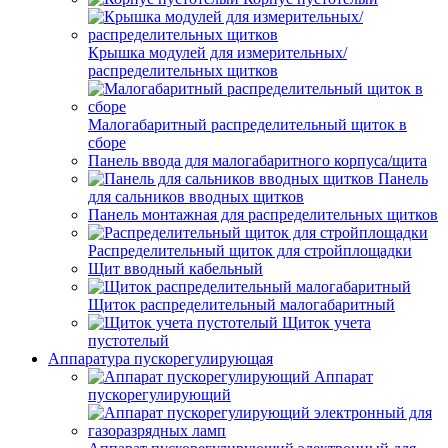
Крышка модулей для измерительных/
распределительных щитков
Малогабаритный распределительный щиток в
сборе
Панель ввода для малогабаритного корпуса/щита
Панель
для сальников вводных щитков
Панель монтажная для распределительных щитков
Распределительный щиток для стройплощадки
Щит вводный кабельный
Щиток распределительный малогабаритный
Щиток учета
пустотелый
Аппаратура пускорегулирующая
Аппарат
пускорегулирующий