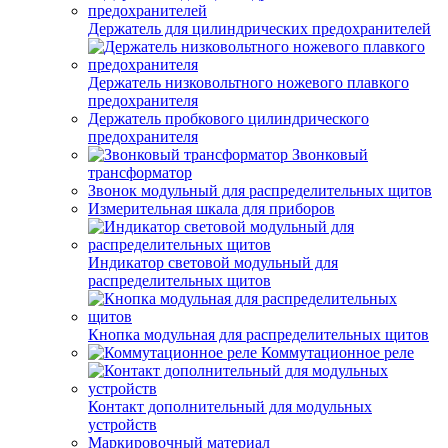
Держатель для цилиндрических предохранителей
Держатель низковольтного ножевого плавкого
предохранителя
Держатель пробкового цилиндрического
предохранителя
Звонковый
трансформатор
Звонок модульный для распределительных щитов
Измерительная шкала для приборов
Индикатор световой модульный для
распределительных щитов
Кнопка модульная для распределительных щитов
Коммутационное реле
Контакт дополнительный для модульных
устройств
Маркировочный материал