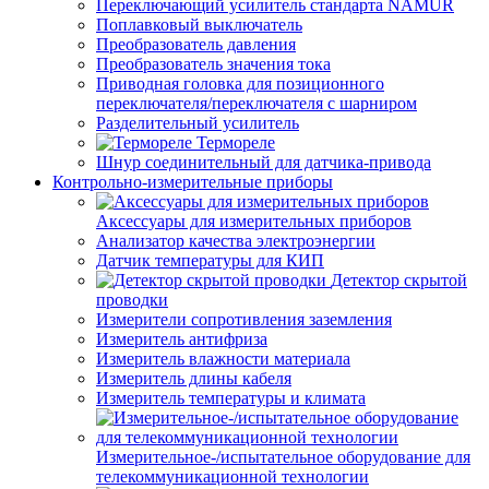
Переключающий усилитель стандарта NAMUR
Поплавковый выключатель
Преобразователь давления
Преобразователь значения тока
Приводная головка для позиционного
переключателя/переключателя с шарниром
Разделительный усилитель
Термореле
Шнур соединительный для датчика-привода
Контрольно-измерительные приборы
Аксессуары для измерительных приборов
Анализатор качества электроэнергии
Датчик температуры для КИП
Детектор скрытой
проводки
Измерители сопротивления заземления
Измеритель антифриза
Измеритель влажности материала
Измеритель длины кабеля
Измеритель температуры и климата
Измерительное-/испытательное оборудование для
телекоммуникационной технологии