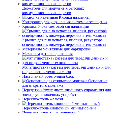
Держатель для модульных бытовых
коммутационных аппаратов
Кнопка нажимная
Контроллер для управления системой освещения
Крышка блока световой сигнализации
Крышка для выключателя, кнопки, регулятора
освещенности, диммера, переключателя жалюзи
Материалы монтажные для маркировки
Механизм датчика движения
Мультивставка / разъем для передачи данных и для
подключения техники связи
Настольный розеточный блок
Основание
для открытого монтажа
Передатчик/пульт дистанционного управления для
электроустановочных устройств
Переключатель жалюзи
Переключатель кнопочный миниатюрный
Переключатель трехступенчатый