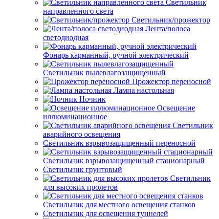
Светильник
направленного света
Светильник/прожектор
Лента/полоса
светодиодная
Фонарь карманный, ручной электрический
Светильник пылевлагозащищенный
Прожектор переносной
Лампа настольная
Ночник
Освещение
иллюминационное
Светильник
аварийного освещения
Светильник взрывозащищенный переносной
Светильник взрывозащищенный стационарный
Светильник грунтовый
Светильник
для высоких пролетов
Светильник для местного освещения станков
Светильник для освещения туннелей