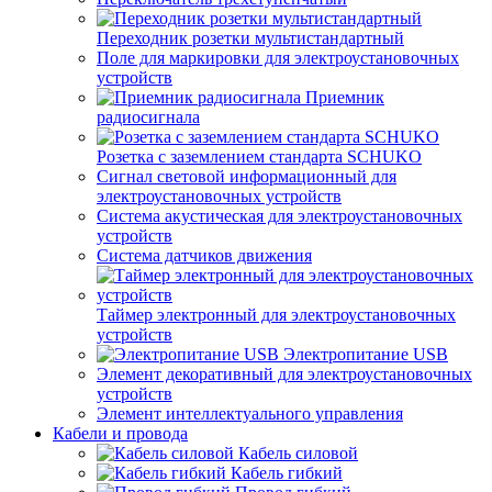
Переходник розетки мультистандартный
Поле для маркировки для электроустановочных
устройств
Приемник
радиосигнала
Розетка с заземлением стандарта SCHUKO
Сигнал световой информационный для
электроустановочных устройств
Система акустическая для электроустановочных
устройств
Система датчиков движения
Таймер электронный для электроустановочных
устройств
Электропитание USB
Элемент декоративный для электроустановочных
устройств
Элемент интеллектуального управления
Кабели и провода
Кабель силовой
Кабель гибкий