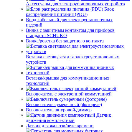
Аксессуары для электроустановочных устройств
Блок
распределения питания (PDU)
Ввод кабельный для электроустановочных
изделий
Вилка с защитным контактом для приборов
стандарта SCHUKO
Вилка/розетка без защитного контакта
Вставка светящаяся для электроустановочных
устройств
Вставка/крышка для коммуникационных
технологий
Выключатель с электронной коммутацией
Выключатель сумеречный (фотореле)
Выключатель шнуровой/диммер
Датчик
движения комплектный
Датчик для жалюзи/реле времени