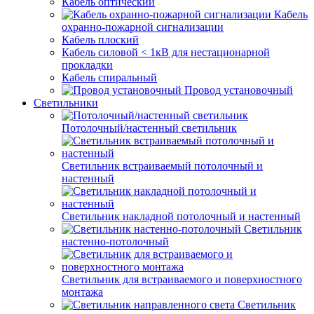
Кабель оптический
Кабель
охранно-пожарной сигнализации
Кабель плоский
Кабель силовой < 1кВ для нестационарной
прокладки
Кабель спиральный
Провод установочный
Светильники
Потолочный/настенный светильник
Светильник встраиваемый потолочный и
настенный
Светильник накладной потолочный и настенный
Светильник
настенно-потолочный
Светильник для встраиваемого и поверхностного
монтажа
Светильник