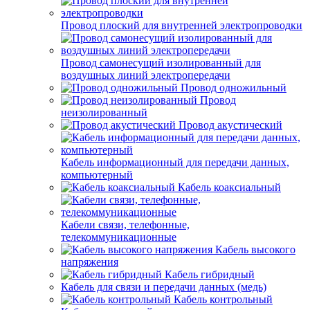
Провод плоский для внутренней электропроводки
Провод самонесущий изолированный для
воздушных линий электропередачи
Провод одножильный
Провод
неизолированный
Провод акустический
Кабель информационный для передачи данных,
компьютерный
Кабель коаксиальный
Кабели связи, телефонные,
телекоммуникационные
Кабель высокого
напряжения
Кабель гибридный
Кабель для связи и передачи данных (медь)
Кабель контрольный