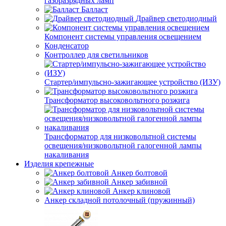
газоразрядных ламп
Балласт
Драйвер светодиодный
Компонент системы управления освещением
Конденсатор
Контроллер для светильников
Стартер/импульсно-зажигающее устройство (ИЗУ)
Трансформатор высоковольтного розжига
Трансформатор для низковольтной системы
освещения/низковольтной галогенной лампы
накаливания
Изделия крепежные
Анкер болтовой
Анкер забивной
Анкер клиновой
Анкер складной потолочный (пружинный)