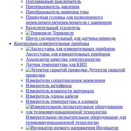
Поплавковый выключатель
Преобразователь давления
Преобразователь значения тока
Приводная головка для позиционного
переключателя/переключателя с шарниром
Разделительный усилитель
Термореле
Шнур соединительный для датчика-привода
Контрольно-измерительные приборы
Аксессуары для измерительных приборов
Анализатор качества электроэнергии
Датчик температуры для КИП
Детектор скрытой
проводки
Измерители сопротивления заземления
Измеритель антифриза
Измеритель влажности материала
Измеритель длины кабеля
Измеритель температуры и климата
Измерительное-/испытательное оборудование для
телекоммуникационной технологии
Индикатор