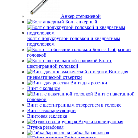
Анкер стержневой
Болт анкерный
Болт с полукруглой головкой и квадратным
подголовком
Болт с Т-образной
головкой
Болт с
шестигранной головкой
Винт для
пневматической отвертки
Винт для розетки
Винт с кольцом
Винт с накатанной
головкой
Винт с шестигранным отверстием в головке
Винт самонарезающий
Винтовая заклепка
Втулка изолирующая
Втулка резьбовая
Гайка барашковая