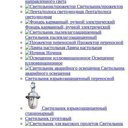
направленного света
Светильник/прожектор
Лента/полоса
светодиодная
Фонарь карманный, ручной электрический
Светильник пылевлагозащищенный
Прожектор переносной
Лампа настольная
Ночник
Освещение
иллюминационное
Светильник
аварийного освещения
Светильник взрывозащищенный переносной
Светильник взрывозащищенный
стационарный
Светильник грунтовый
Светильник