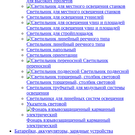
для высоких пролетов
Светильник для местного освещения станков
Светильник для освещения туннелей
Светильник для освещения улиц и площадей
Светильник для стройплощадок
Светильник линейный реечного типа
Светильник напольный
Светильник ориентации
Светильник
переносной
Светильник подвесной
Светильник торшерный, столбик световой
Светильник трубчатый для модульной системы
освещения
Светильники для линейных систем освещения
Указатель световой
Фонарь взрывозащищенный карманный
электрический
Батарейки, аккумуляторы, зарядные устройства