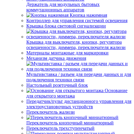
Держатель для модульных бытовых
коммутационных аппаратов
Кнопка нажимная
Контроллер для управления системой освещения
Крышка блока световой сигнализации
Крышка для выключателя, кнопки, регулятора
освещенности, диммера, переключателя жалюзи
Материалы монтажные для маркировки
Механизм датчика движения
Мультивставка / разъем для передачи данных и для
подключения техники связи
Настольный розеточный блок
Основание
для открытого монтажа
Передатчик/пульт дистанционного управления для
электроустановочных устройств
Переключатель жалюзи
Переключатель кнопочный миниатюрный
Переключатель трехступенчатый