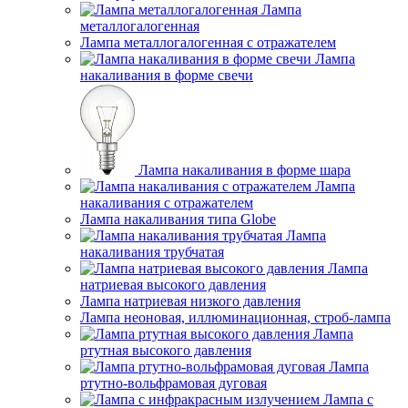
Лампа
металлогалогенная
Лампа металлогалогенная с отражателем
Лампа
накаливания в форме свечи
Лампа накаливания в форме шара
Лампа
накаливания с отражателем
Лампа накаливания типа Globe
Лампа
накаливания трубчатая
Лампа
натриевая высокого давления
Лампа натриевая низкого давления
Лампа неоновая, иллюминационная, строб-лампа
Лампа
ртутная высокого давления
Лампа
ртутно-вольфрамовая дуговая
Лампа с