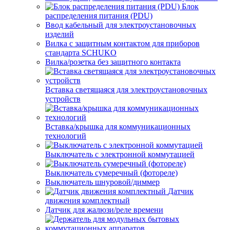
Блок
распределения питания (PDU)
Ввод кабельный для электроустановочных
изделий
Вилка с защитным контактом для приборов
стандарта SCHUKO
Вилка/розетка без защитного контакта
Вставка светящаяся для электроустановочных
устройств
Вставка/крышка для коммуникационных
технологий
Выключатель с электронной коммутацией
Выключатель сумеречный (фотореле)
Выключатель шнуровой/диммер
Датчик
движения комплектный
Датчик для жалюзи/реле времени