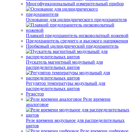
Многофункциональный измерительный прибор
Основание для цилиндрического предохранителя
Плавкий предохранитель низковольтный ножевой
Предохранитель среднего и высокого напряжения
Пробковый цилиндрический предохранитель
Пускатель магнитный модульный для
распределительных щитов
Регулятор температуры модульный для
распределительных щитов
Резистор
Реле времени
аналоговое
Реле времени модульное для распределительных
щитов
Реле времени цифровое