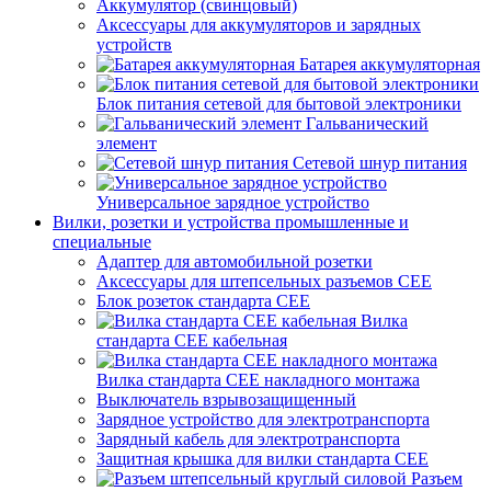
Аккумулятор (свинцовый)
Аксессуары для аккумуляторов и зарядных
устройств
Батарея аккумуляторная
Блок питания сетевой для бытовой электроники
Гальванический
элемент
Сетевой шнур питания
Универсальное зарядное устройство
Вилки, розетки и устройства промышленные и
специальные
Адаптер для автомобильной розетки
Аксессуары для штепсельных разъемов CEE
Блок розеток стандарта CEE
Вилка
стандарта CEE кабельная
Вилка стандарта CEE накладного монтажа
Выключатель взрывозащищенный
Зарядное устройство для электротранспорта
Зарядный кабель для электротранспорта
Защитная крышка для вилки стандарта CEE
Разъем