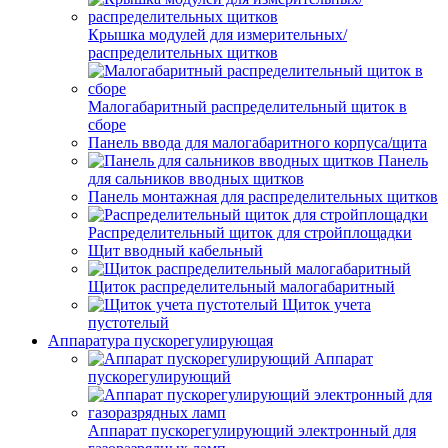
Крышка модулей для измерительных/
распределительных щитков
Малогабаритный распределительный щиток в
сборе
Панель ввода для малогабаритного корпуса/щита
Панель
для сальников вводных щитков
Панель монтажная для распределительных щитков
Распределительный щиток для стройплощадки
Щит вводный кабельный
Щиток распределительный малогабаритный
Щиток учета
пустотелый
Аппаратура пускорегулирующая
Аппарат
пускорегулирующий
Аппарат пускорегулирующий электронный для