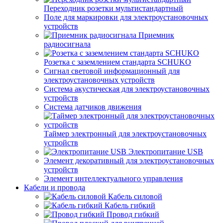
Переходник розетки мультистандартный
Поле для маркировки для электроустановочных
устройств
Приемник
радиосигнала
Розетка с заземлением стандарта SCHUKO
Сигнал световой информационный для
электроустановочных устройств
Система акустическая для электроустановочных
устройств
Система датчиков движения
Таймер электронный для электроустановочных
устройств
Электропитание USB
Элемент декоративный для электроустановочных
устройств
Элемент интеллектуального управления
Кабели и провода
Кабель силовой
Кабель гибкий
Провод гибкий