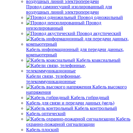
Провод самонесущий изолированный для
воздушных линий электропередачи
Провод одножильный
Провод
неизолированный
Провод акустический
Кабель информационный для передачи данных,
компьютерный
Кабель коаксиальный
Кабели связи, телефонные,
телекоммуникационные
Кабель высокого
напряжения
Кабель гибридный
Кабель для связи и передачи данных (медь)
Кабель контрольный
Кабель оптический
Кабель
охранно-пожарной сигнализации
Кабель плоский