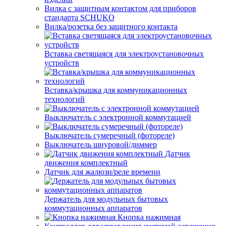
Вилка с защитным контактом для приборов
стандарта SCHUKO
Вилка/розетка без защитного контакта
Вставка светящаяся для электроустановочных
устройств
Вставка/крышка для коммуникационных
технологий
Выключатель с электронной коммутацией
Выключатель сумеречный (фотореле)
Выключатель шнуровой/диммер
Датчик
движения комплектный
Датчик для жалюзи/реле времени
Держатель для модульных бытовых
коммутационных аппаратов
Кнопка нажимная