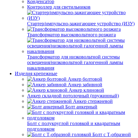
Конденсатор
Контроллер для светильников
Стартер/импульсно-зажигающее устройство (ИЗУ)
Трансформатор высоковольтного розжига
Трансформатор для низковольтной системы
освещения/низковольтной галогенной лампы
накаливания
Изделия крепежные
Анкер болтовой
Анкер забивной
Анкер клиновой
Анкер складной потолочный (пружинный)
Анкер стержневой
Болт анкерный
Болт с полукруглой головкой и квадратным
подголовком
Болт с Т-образной