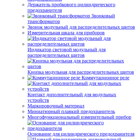
Держатель пробкового цилиндрического
предохранителя
Звонковый
трансформатор
Звонок модульный для распределительных щитов
Измерительная шкала для приборов
Индикатор световой модульный для
распределительных щитов
Кнопка модульная для распределительных щитов
Коммутационное реле
Контакт дополнительный для модульных
устройств
Маркировочный материал
Миниатюрный плавкий предохранитель
Многофункциональный измерительный прибор
Основание для цилиндрического предохранителя