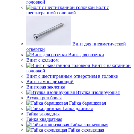
головкой
Болт с
шестигранной головкой
Винт для пневматической
отвертки
Винт для розетки
Винт с кольцом
Винт с накатанной
головкой
Винт с шестигранным отверстием в головке
Винт самонарезающий
Винтовая заклепка
Втулка изолирующая
Втулка резьбовая
Гайка барашковая
Гайка длинная
Гайка закладная
Гайка квадратная
Гайка колпачковая
Гайка скользящая