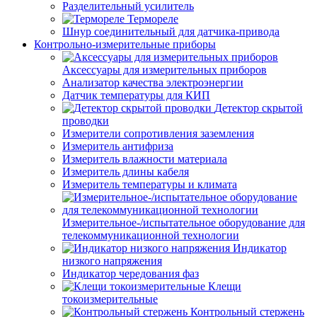
Разделительный усилитель
Термореле
Шнур соединительный для датчика-привода
Контрольно-измерительные приборы
Аксессуары для измерительных приборов
Анализатор качества электроэнергии
Датчик температуры для КИП
Детектор скрытой
проводки
Измерители сопротивления заземления
Измеритель антифриза
Измеритель влажности материала
Измеритель длины кабеля
Измеритель температуры и климата
Измерительное-/испытательное оборудование для
телекоммуникационной технологии
Индикатор
низкого напряжения
Индикатор чередования фаз
Клещи
токоизмерительные
Контрольный стержень