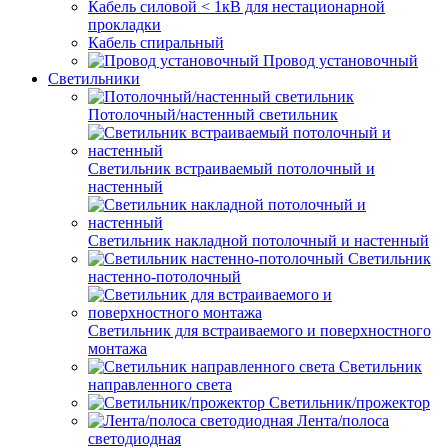
Кабель силовой < 1кВ для нестационарной
прокладки
Кабель спиральный
Провод установочный
Светильники
Потолочный/настенный светильник
Светильник встраиваемый потолочный и
настенный
Светильник накладной потолочный и настенный
Светильник
настенно-потолочный
Светильник для встраиваемого и поверхностного
монтажа
Светильник
направленного света
Светильник/прожектор
Лента/полоса
светодиодная