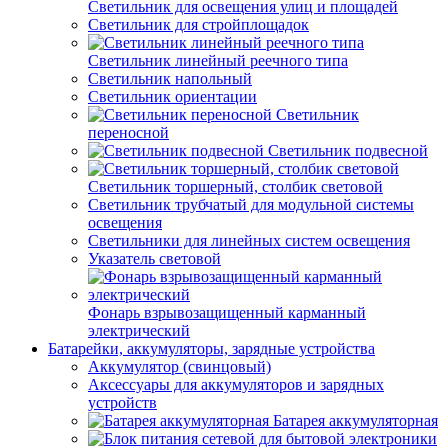
Светильник для освещения улиц и площадей
Светильник для стройплощадок
Светильник линейный реечного типа
Светильник напольный
Светильник ориентации
Светильник
переносной
Светильник подвесной
Светильник торшерный, столбик световой
Светильник трубчатый для модульной системы
освещения
Светильники для линейных систем освещения
Указатель световой
Фонарь взрывозащищенный карманный
электрический
Батарейки, аккумуляторы, зарядные устройства
Аккумулятор (свинцовый)
Аксессуары для аккумуляторов и зарядных
устройств
Батарея аккумуляторная