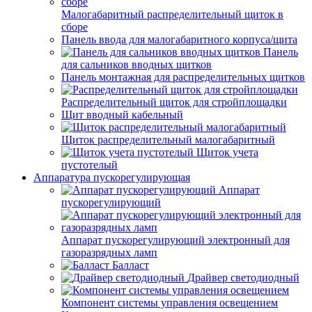
Малогабаритный распределительный щиток в
сборе
Панель ввода для малогабаритного корпуса/щита
Панель
для сальников вводных щитков
Панель монтажная для распределительных щитков
Распределительный щиток для стройплощадки
Щит вводный кабельный
Щиток распределительный малогабаритный
Щиток учета
пустотелый
Аппаратура пускорегулирующая
Аппарат
пускорегулирующий
Аппарат пускорегулирующий электронный для
газоразрядных ламп
Балласт
Драйвер светодиодный
Компонент системы управления освещением