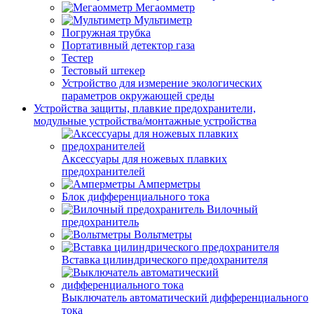
Мегаомметр
Мультиметр
Погружная трубка
Портативный детектор газа
Тестер
Тестовый штекер
Устройство для измерение экологических
параметров окружающей среды
Устройства защиты, плавкие предохранители,
модульные устройства/монтажные устройства
Аксессуары для ножевых плавких
предохранителей
Амперметры
Блок дифференциального тока
Вилочный
предохранитель
Вольтметры
Вставка цилиндрического предохранителя
Выключатель автоматический дифференциального
тока