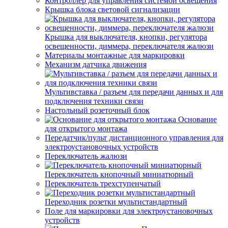
Контроллер для управления системой освещения
Крышка блока световой сигнализации
Крышка для выключателя, кнопки, регулятора
освещенности, диммера, переключателя жалюзи
Материалы монтажные для маркировки
Механизм датчика движения
Мультивставка / разъем для передачи данных и для
подключения техники связи
Настольный розеточный блок
Основание
для открытого монтажа
Передатчик/пульт дистанционного управления для
электроустановочных устройств
Переключатель жалюзи
Переключатель кнопочный миниатюрный
Переключатель трехступенчатый
Переходник розетки мультистандартный
Поле для маркировки для электроустановочных
устройств