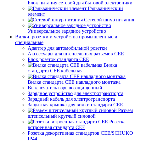
Блок питания сетевой для бытовой электроники
Гальванический
элемент
Сетевой шнур питания
Универсальное зарядное устройство
Вилки, розетки и устройства промышленные и
специальные
Адаптер для автомобильной розетки
Аксессуары для штепсельных разъемов CEE
Блок розеток стандарта CEE
Вилка
стандарта CEE кабельная
Вилка стандарта CEE накладного монтажа
Выключатель взрывозащищенный
Зарядное устройство для электротранспорта
Зарядный кабель для электротранспорта
Защитная крышка для вилки стандарта CEE
Разъем
штепсельный круглый силовой
Розетка
встроенная стандарта CEE
Розетка декоративная стандартов CEE/SCHUKO
IP44