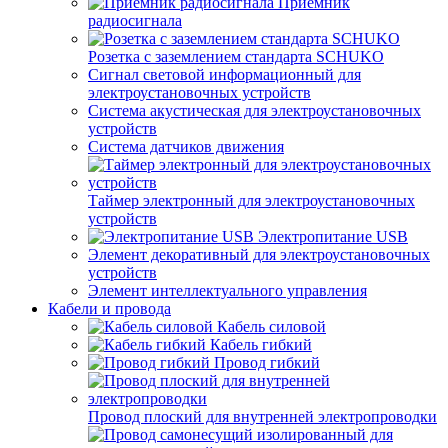
Приемник
радиосигнала
Розетка с заземлением стандарта SCHUKO
Сигнал световой информационный для
электроустановочных устройств
Система акустическая для электроустановочных
устройств
Система датчиков движения
Таймер электронный для электроустановочных
устройств
Электропитание USB
Элемент декоративный для электроустановочных
устройств
Элемент интеллектуального управления
Кабели и провода
Кабель силовой
Кабель гибкий
Провод гибкий
Провод плоский для внутренней электропроводки