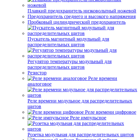
Плавкий предохранитель низковольтный ножевой
Предохранитель среднего и высокого напряжения
Пробковый цилиндрический предохранитель
Пускатель магнитный модульный для
распределительных щитов
Регулятор температуры модульный для
распределительных щитов
Резистор
Реле времени
аналоговое
Реле времени модульное для распределительных
щитов
Реле времени цифровое
Реле импульсное
Розетка модульная для распределительных щитов