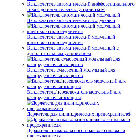
Выключатель автоматический дифференциального
тока с дополнительным устройством
Выключатель автоматический модульный
Выключатель автоматический модульный
винтового присоединения
Выключатель автоматический модульный с
дополнительным устройством
Выключатель сумеречный модульный для
распределительных щитов
Выключатель/переключатель модульный для
распределительного щита
Держатель для цилиндрических предохранителей
Держатель низковольтного ножевого плавкого
предохранителя