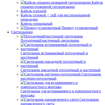
Кабель
охранно-пожарной сигнализации
Кабель плоский
Кабель силовой < 1кВ для нестационарной
прокладки
Кабель спиральный
Провод установочный
Светильники
Потолочный/настенный светильник
Светильник встраиваемый потолочный и
настенный
Светильник накладной потолочный и настенный
Светильник
настенно-потолочный
Светильник для встраиваемого и поверхностного
монтажа
Светильник
направленного света