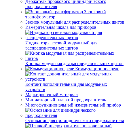
Держатель пробкового цилиндрического
предохранителя
Звонковый
трансформатор
Звонок модульный для распределительных щитов
Измерительная шкала для приборов
Индикатор световой модульный для
распределительных щитов
Кнопка модульная для распределительных щитов
Коммутационное реле
Контакт дополнительный для модульных
устройств
Маркировочный материал
Миниатюрный плавкий предохранитель
Многофункциональный измерительный прибор
Основание для цилиндрического предохранителя