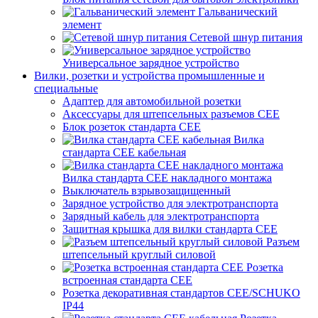
Гальванический
элемент
Сетевой шнур питания
Универсальное зарядное устройство
Вилки, розетки и устройства промышленные и
специальные
Адаптер для автомобильной розетки
Аксессуары для штепсельных разъемов CEE
Блок розеток стандарта CEE
Вилка
стандарта CEE кабельная
Вилка стандарта CEE накладного монтажа
Выключатель взрывозащищенный
Зарядное устройство для электротранспорта
Зарядный кабель для электротранспорта
Защитная крышка для вилки стандарта CEE
Разъем
штепсельный круглый силовой
Розетка
встроенная стандарта CEE
Розетка декоративная стандартов CEE/SCHUKO
IP44