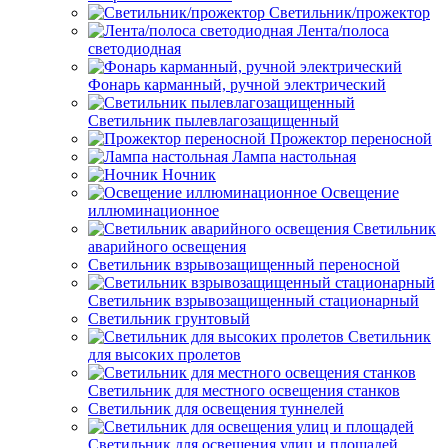
Светильник/прожектор
Лента/полоса
светодиодная
Фонарь карманный, ручной электрический
Светильник пылевлагозащищенный
Прожектор переносной
Лампа настольная
Ночник
Освещение
иллюминационное
Светильник
аварийного освещения
Светильник взрывозащищенный переносной
Светильник взрывозащищенный стационарный
Светильник грунтовый
Светильник
для высоких пролетов
Светильник для местного освещения станков
Светильник для освещения туннелей
Светильник для освещения улиц и площадей