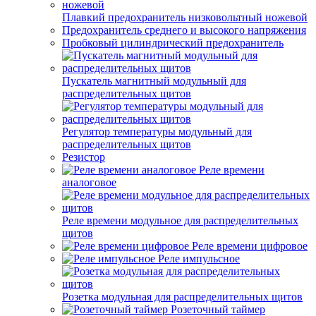
Плавкий предохранитель низковольтный ножевой
Предохранитель среднего и высокого напряжения
Пробковый цилиндрический предохранитель
Пускатель магнитный модульный для
распределительных щитов
Регулятор температуры модульный для
распределительных щитов
Резистор
Реле времени
аналоговое
Реле времени модульное для распределительных
щитов
Реле времени цифровое
Реле импульсное
Розетка модульная для распределительных щитов
Розеточный таймер