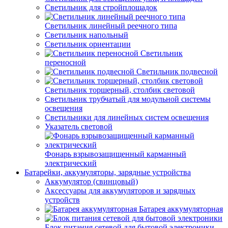
Светильник для стройплощадок
Светильник линейный реечного типа
Светильник напольный
Светильник ориентации
Светильник
переносной
Светильник подвесной
Светильник торшерный, столбик световой
Светильник трубчатый для модульной системы
освещения
Светильники для линейных систем освещения
Указатель световой
Фонарь взрывозащищенный карманный
электрический
Батарейки, аккумуляторы, зарядные устройства
Аккумулятор (свинцовый)
Аксессуары для аккумуляторов и зарядных
устройств
Батарея аккумуляторная
Блок питания сетевой для бытовой электроники