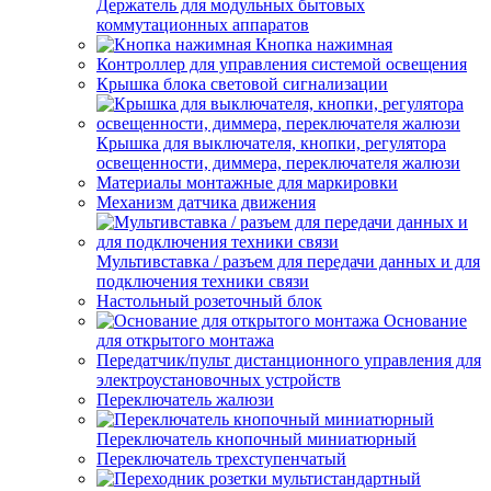
Держатель для модульных бытовых
коммутационных аппаратов
Кнопка нажимная
Контроллер для управления системой освещения
Крышка блока световой сигнализации
Крышка для выключателя, кнопки, регулятора
освещенности, диммера, переключателя жалюзи
Материалы монтажные для маркировки
Механизм датчика движения
Мультивставка / разъем для передачи данных и для
подключения техники связи
Настольный розеточный блок
Основание
для открытого монтажа
Передатчик/пульт дистанционного управления для
электроустановочных устройств
Переключатель жалюзи
Переключатель кнопочный миниатюрный
Переключатель трехступенчатый