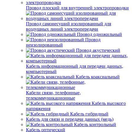
Провод плоский для внутренней электропроводки
Провод самонесущий изолированный для
воздушных линий электропередачи
Провод одножильный
Провод
неизолированный
Провод акустический
Кабель информационный для передачи данных,
компьютерный
Кабель коаксиальный
Кабели связи, телефонные,
телекоммуникационные
Кабель высокого
напряжения
Кабель гибридный
Кабель для связи и передачи данных (медь)
Кабель контрольный
Кабель оптический