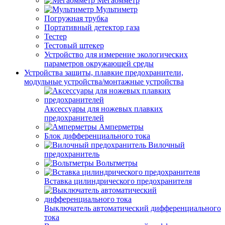
Мегаомметр
Мультиметр
Погружная трубка
Портативный детектор газа
Тестер
Тестовый штекер
Устройство для измерение экологических
параметров окружающей среды
Устройства защиты, плавкие предохранители,
модульные устройства/монтажные устройства
Аксессуары для ножевых плавких
предохранителей
Амперметры
Блок дифференциального тока
Вилочный
предохранитель
Вольтметры
Вставка цилиндрического предохранителя
Выключатель автоматический дифференциального
тока