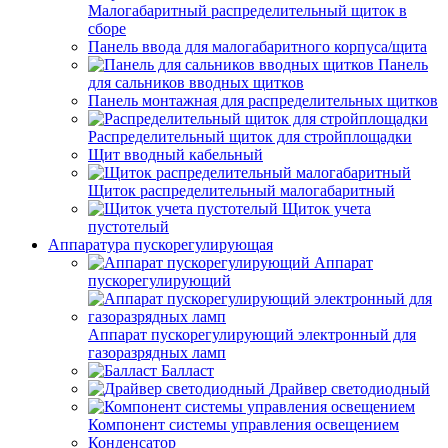
Малогабаритный распределительный щиток в
сборе
Панель ввода для малогабаритного корпуса/щита
Панель
для сальников вводных щитков
Панель монтажная для распределительных щитков
Распределительный щиток для стройплощадки
Щит вводный кабельный
Щиток распределительный малогабаритный
Щиток учета
пустотелый
Аппаратура пускорегулирующая
Аппарат
пускорегулирующий
Аппарат пускорегулирующий электронный для
газоразрядных ламп
Балласт
Драйвер светодиодный
Компонент системы управления освещением
Конденсатор