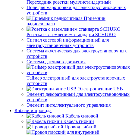
Переходник розетки мультистандартный
Поле для маркировки для электроустановочных
устройств
Приемник
радиосигнала
Розетка с заземлением стандарта SCHUKO
Сигнал световой информационный для
электроустановочных устройств
Система акустическая для электроустановочных
устройств
Система датчиков движения
Таймер электронный для электроустановочных
устройств
Электропитание USB
Элемент декоративный для электроустановочных
устройств
Элемент интеллектуального управления
Кабели и провода
Кабель силовой
Кабель гибкий
Провод гибкий