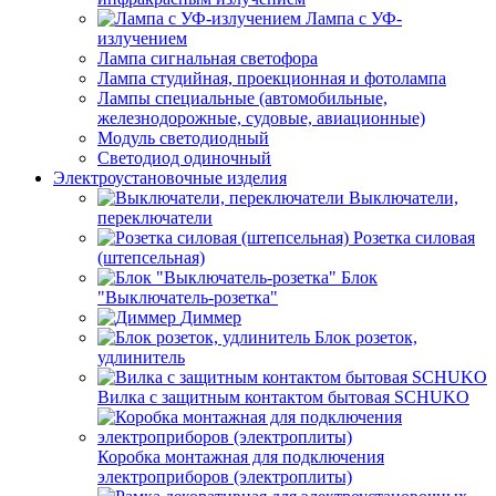
Лампа с УФ-
излучением
Лампа сигнальная светофора
Лампа студийная, проекционная и фотолампа
Лампы специальные (автомобильные,
железнодорожные, судовые, авиационные)
Модуль светодиодный
Светодиод одиночный
Электроустановочные изделия
Выключатели,
переключатели
Розетка силовая
(штепсельная)
Блок
"Выключатель-розетка"
Диммер
Блок розеток,
удлинитель
Вилка с защитным контактом бытовая SCHUKO
Коробка монтажная для подключения
электроприборов (электроплиты)