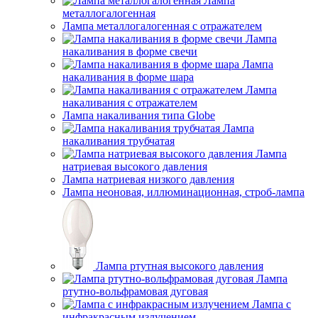
Лампа
металлогалогенная
Лампа металлогалогенная с отражателем
Лампа
накаливания в форме свечи
Лампа
накаливания в форме шара
Лампа
накаливания с отражателем
Лампа накаливания типа Globe
Лампа
накаливания трубчатая
Лампа
натриевая высокого давления
Лампа натриевая низкого давления
Лампа неоновая, иллюминационная, строб-лампа
Лампа ртутная высокого давления
Лампа
ртутно-вольфрамовая дуговая
Лампа с
инфракрасным излучением