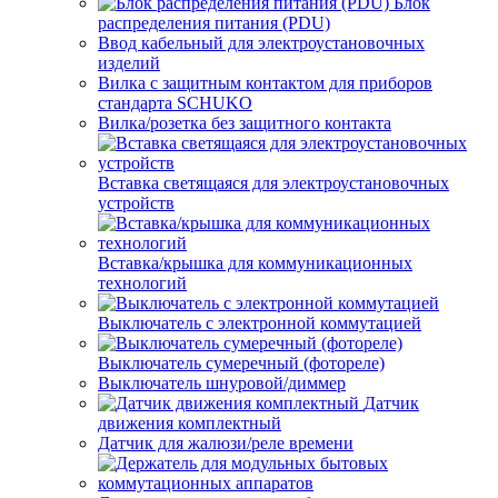
Блок
распределения питания (PDU)
Ввод кабельный для электроустановочных
изделий
Вилка с защитным контактом для приборов
стандарта SCHUKO
Вилка/розетка без защитного контакта
Вставка светящаяся для электроустановочных
устройств
Вставка/крышка для коммуникационных
технологий
Выключатель с электронной коммутацией
Выключатель сумеречный (фотореле)
Выключатель шнуровой/диммер
Датчик
движения комплектный
Датчик для жалюзи/реле времени