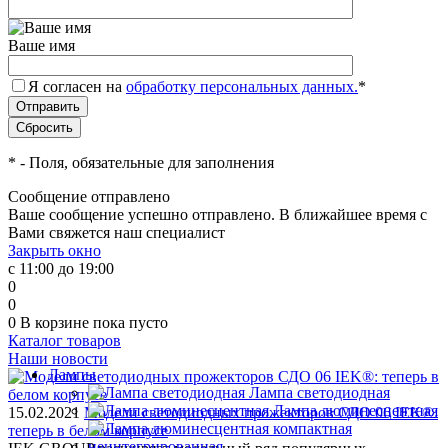
Ваше имя
Я согласен на
обработку персональных данных.
*
*
- Поля, обязательные для заполнения
Сообщение отправлено
Ваше сообщение успешно отправлено. В ближайшее время с
Вами свяжется наш специалист
Закрыть окно
с 11:00 до 19:00
0
0
0
В корзине
пока пусто
Каталог товаров
Наши новости
Лампы
Лампа светодиодная
Лампа люминесцентная
15.02.2021
Модели светодиодных прожекторов СДО 06 IEK®:
теперь в белом корпусе