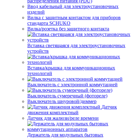
распределения питания (PDU)
Ввод кабельный для электроустановочных
изделий
Вилка с защитным контактом для приборов
стандарта SCHUKO
Вилка/розетка без защитного контакта
Вставка светящаяся для электроустановочных
устройств
Вставка/крышка для коммуникационных
технологий
Выключатель с электронной коммутацией
Выключатель сумеречный (фотореле)
Выключатель шнуровой/диммер
Датчик
движения комплектный
Датчик для жалюзи/реле времени
Держатель для модульных бытовых