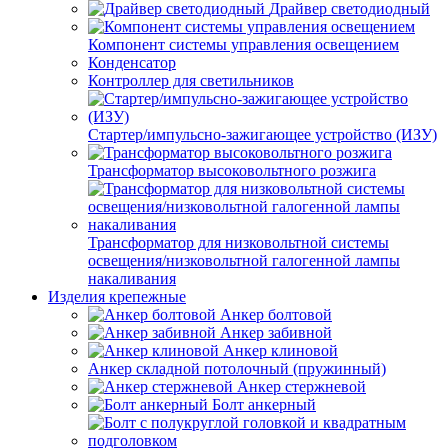
Драйвер светодиодный
Компонент системы управления освещением
Конденсатор
Контроллер для светильников
Стартер/импульсно-зажигающее устройство (ИЗУ)
Трансформатор высоковольтного розжига
Трансформатор для низковольтной системы
освещения/низковольтной галогенной лампы
накаливания
Изделия крепежные
Анкер болтовой
Анкер забивной
Анкер клиновой
Анкер складной потолочный (пружинный)
Анкер стержневой
Болт анкерный