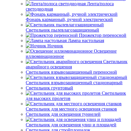
Лента/полоса
светодиодная
Фонарь карманный, ручной электрический
Светильник пылевлагозащищенный
Прожектор переносной
Лампа настольная
Ночник
Освещение
иллюминационное
Светильник
аварийного освещения
Светильник взрывозащищенный переносной
Светильник взрывозащищенный стационарный
Светильник грунтовый
Светильник
для высоких пролетов
Светильник для местного освещения станков
Светильник для освещения туннелей
Светильник для освещения улиц и площадей
Светильник для стройплощадок