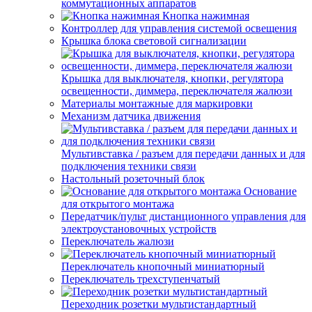
коммутационных аппаратов
Кнопка нажимная
Контроллер для управления системой освещения
Крышка блока световой сигнализации
Крышка для выключателя, кнопки, регулятора
освещенности, диммера, переключателя жалюзи
Материалы монтажные для маркировки
Механизм датчика движения
Мультивставка / разъем для передачи данных и для
подключения техники связи
Настольный розеточный блок
Основание
для открытого монтажа
Передатчик/пульт дистанционного управления для
электроустановочных устройств
Переключатель жалюзи
Переключатель кнопочный миниатюрный
Переключатель трехступенчатый
Переходник розетки мультистандартный