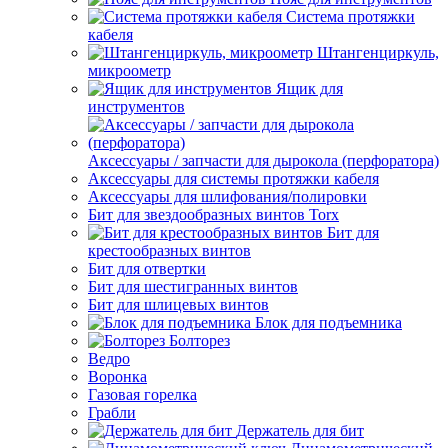
Система протяжки
кабеля
Штангенциркуль,
микроометр
Ящик для
инструментов
Аксессуары / запчасти для дырокола (перфоратора)
Аксессуары для системы протяжки кабеля
Аксессуары для шлифования/полировки
Бит для звездообразных винтов Torx
Бит для
крестообразных винтов
Бит для отвертки
Бит для шестигранных винтов
Бит для шлицевых винтов
Блок для подъемника
Болторез
Ведро
Воронка
Газовая горелка
Грабли
Держатель для бит