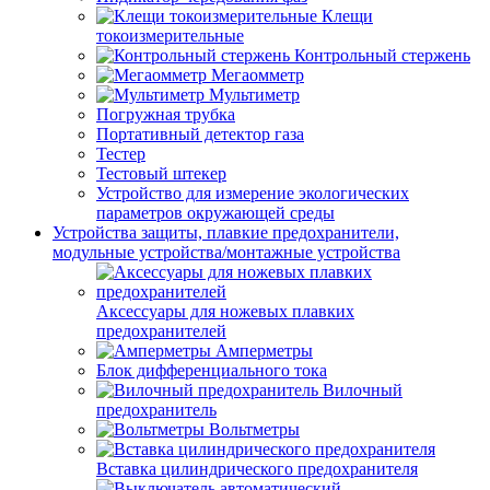
Клещи
токоизмерительные
Контрольный стержень
Мегаомметр
Мультиметр
Погружная трубка
Портативный детектор газа
Тестер
Тестовый штекер
Устройство для измерение экологических
параметров окружающей среды
Устройства защиты, плавкие предохранители,
модульные устройства/монтажные устройства
Аксессуары для ножевых плавких
предохранителей
Амперметры
Блок дифференциального тока
Вилочный
предохранитель
Вольтметры
Вставка цилиндрического предохранителя