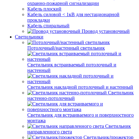
охранно-пожарной сигнализации
Кабель плоский
Кабель силовой < 1кВ для нестационарной
прокладки
Кабель спиральный
Провод установочный
Светильники
Потолочный/настенный светильник
Светильник встраиваемый потолочный и
настенный
Светильник накладной потолочный и настенный
Светильник
настенно-потолочный
Светильник для встраиваемого и поверхностного
монтажа
Светильник
направленного света
Светильник/прожектор