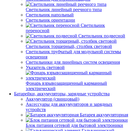
Светильник линейный реечного типа
Светильник напольный
Светильник ориентации
Светильник
переносной
Светильник подвесной
Светильник торшерный, столбик световой
Светильник трубчатый для модульной системы
освещения
Светильники для линейных систем освещения
Указатель световой
Фонарь взрывозащищенный карманный
электрический
Батарейки, аккумуляторы, зарядные устройства
Аккумулятор (свинцовый)
Аксессуары для аккумуляторов и зарядных
устройств
Батарея аккумуляторная
Блок питания сетевой для бытовой электроники
Гальванический