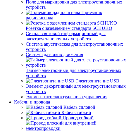
Поле для маркировки для электроустановочных
устройств
Приемник
радиосигнала
Розетка с заземлением стандарта SCHUKO
Сигнал световой информационный для
электроустановочных устройств
Система акустическая для электроустановочных
устройств
Система датчиков движения
Таймер электронный для электроустановочных
устройств
Электропитание USB
Элемент декоративный для электроустановочных
устройств
Элемент интеллектуального управления
Кабели и провода
Кабель силовой
Кабель гибкий
Провод гибкий