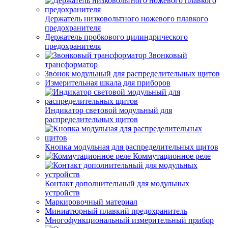
Держатель низковольтного ножевого плавкого
предохранителя
Держатель пробкового цилиндрического
предохранителя
Звонковый
трансформатор
Звонок модульный для распределительных щитов
Измерительная шкала для приборов
Индикатор световой модульный для
распределительных щитов
Кнопка модульная для распределительных щитов
Коммутационное реле
Контакт дополнительный для модульных
устройств
Маркировочный материал
Миниатюрный плавкий предохранитель
Многофункциональный измерительный прибор