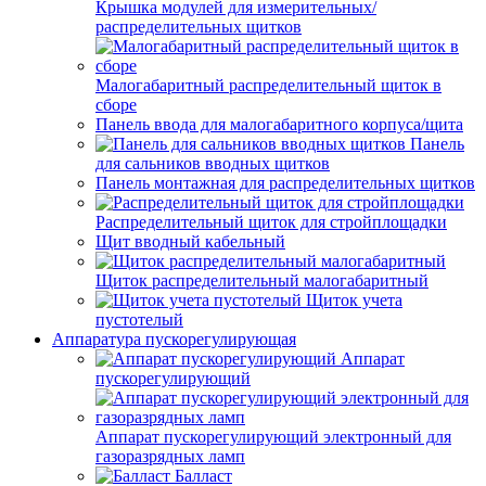
Крышка модулей для измерительных/
распределительных щитков
Малогабаритный распределительный щиток в
сборе
Панель ввода для малогабаритного корпуса/щита
Панель
для сальников вводных щитков
Панель монтажная для распределительных щитков
Распределительный щиток для стройплощадки
Щит вводный кабельный
Щиток распределительный малогабаритный
Щиток учета
пустотелый
Аппаратура пускорегулирующая
Аппарат
пускорегулирующий
Аппарат пускорегулирующий электронный для
газоразрядных ламп
Балласт