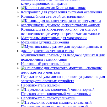
коммутационных аппаратов
Кнопка нажимная
Контроллер для управления системой освещения
Крышка блока световой сигнализации
Крышка для выключателя, кнопки, регулятора
освещенности, диммера, переключателя жалюзи
Материалы монтажные для маркировки
Механизм датчика движения
Мультивставка / разъем для передачи данных и для
подключения техники связи
Настольный розеточный блок
Основание
для открытого монтажа
Передатчик/пульт дистанционного управления для
электроустановочных устройств
Переключатель жалюзи
Переключатель кнопочный миниатюрный
Переключатель трехступенчатый
Переходник розетки мультистандартный