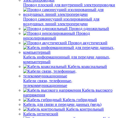
Провод плоский для внутренней электропроводки
Провод самонесущий изолированный для
воздушных линий электропередачи
Провод одножильный
Провод
неизолированный
Провод акустический
Кабель информационный для передачи данных,
компьютерный
Кабель коаксиальный
Кабели связи, телефонные,
телекоммуникационные
Кабель высокого
напряжения
Кабель гибридный
Кабель для связи и передачи данных (медь)
Кабель контрольный
Кабель оптический