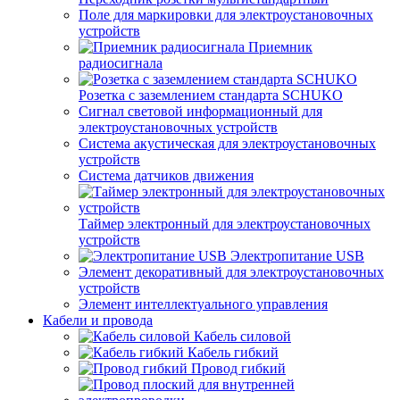
Поле для маркировки для электроустановочных
устройств
Приемник
радиосигнала
Розетка с заземлением стандарта SCHUKO
Сигнал световой информационный для
электроустановочных устройств
Система акустическая для электроустановочных
устройств
Система датчиков движения
Таймер электронный для электроустановочных
устройств
Электропитание USB
Элемент декоративный для электроустановочных
устройств
Элемент интеллектуального управления
Кабели и провода
Кабель силовой
Кабель гибкий
Провод гибкий