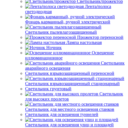
Светильник/прожектор
Лента/полоса
светодиодная
Фонарь карманный, ручной электрический
Светильник пылевлагозащищенный
Прожектор переносной
Лампа настольная
Ночник
Освещение
иллюминационное
Светильник
аварийного освещения
Светильник взрывозащищенный переносной
Светильник взрывозащищенный стационарный
Светильник грунтовый
Светильник
для высоких пролетов
Светильник для местного освещения станков
Светильник для освещения туннелей
Светильник для освещения улиц и площадей