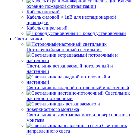
Кабель
охранно-пожарной сигнализации
Кабель плоский
Кабель силовой < 1кВ для нестационарной
прокладки
Кабель спиральный
Провод установочный
Светильники
Потолочный/настенный светильник
Светильник встраиваемый потолочный и
настенный
Светильник накладной потолочный и настенный
Светильник
настенно-потолочный
Светильник для встраиваемого и поверхностного
монтажа
Светильник
направленного света