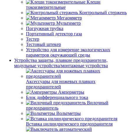
Клещи
токоизмерительные
Контрольный стержень
Мегаомметр
Мультиметр
Погружная трубка
Портативный детектор газа
Тестер
Тестовый штекер
Устройство для измерение экологических
параметров окружающей среды
Устройства защиты, плавкие предохранители,
модульные устройства/монтажные устройства
Аксессуары для ножевых плавких
предохранителей
Амперметры
Блок дифференциального тока
Вилочный
предохранитель
Вольтметры
Вставка цилиндрического предохранителя