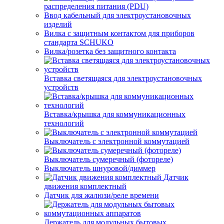
распределения питания (PDU)
Ввод кабельный для электроустановочных
изделий
Вилка с защитным контактом для приборов
стандарта SCHUKO
Вилка/розетка без защитного контакта
Вставка светящаяся для электроустановочных
устройств
Вставка/крышка для коммуникационных
технологий
Выключатель с электронной коммутацией
Выключатель сумеречный (фотореле)
Выключатель шнуровой/диммер
Датчик
движения комплектный
Датчик для жалюзи/реле времени
Держатель для модульных бытовых