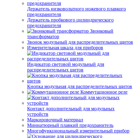
Держатель низковольтного ножевого плавкого
предохранителя
Держатель пробкового цилиндрического
предохранителя
Звонковый
трансформатор
Звонок модульный для распределительных щитов
Измерительная шкала для приборов
Индикатор световой модульный для
распределительных щитов
Кнопка модульная для распределительных щитов
Коммутационное реле
Контакт дополнительный для модульных
устройств
Маркировочный материал
Миниатюрный плавкий предохранитель
Многофункциональный измерительный прибор