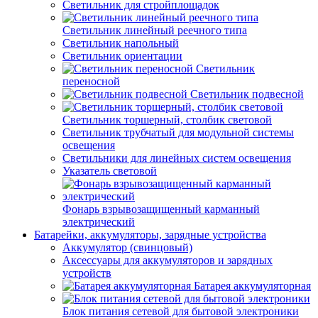
Светильник для стройплощадок
Светильник линейный реечного типа
Светильник напольный
Светильник ориентации
Светильник
переносной
Светильник подвесной
Светильник торшерный, столбик световой
Светильник трубчатый для модульной системы
освещения
Светильники для линейных систем освещения
Указатель световой
Фонарь взрывозащищенный карманный
электрический
Батарейки, аккумуляторы, зарядные устройства
Аккумулятор (свинцовый)
Аксессуары для аккумуляторов и зарядных
устройств
Батарея аккумуляторная
Блок питания сетевой для бытовой электроники