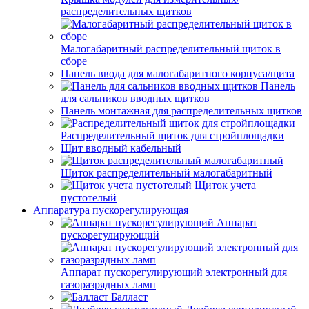
распределительных щитков
Малогабаритный распределительный щиток в
сборе
Панель ввода для малогабаритного корпуса/щита
Панель
для сальников вводных щитков
Панель монтажная для распределительных щитков
Распределительный щиток для стройплощадки
Щит вводный кабельный
Щиток распределительный малогабаритный
Щиток учета
пустотелый
Аппаратура пускорегулирующая
Аппарат
пускорегулирующий
Аппарат пускорегулирующий электронный для
газоразрядных ламп
Балласт