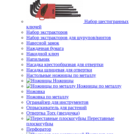
Набор шестигранных
ключей
Набор экстракторов
Набор экстракторов для шурупов/винтов
Навесной замок
Наждачная бумага
Накидной ключ
Напильник
Насадка крестообразная для отвертки
Насадка шлицевая для отвертки
Настольные ножницы по металлу
Ножницы
Ножницы по металлу
Ножовка
Ножовка по металлу
Огранайзер для инструментов
Опрыскиватель для растений
Отвертка Torx (звездочка)
Переставные
плоскогубцы
Перфоратор