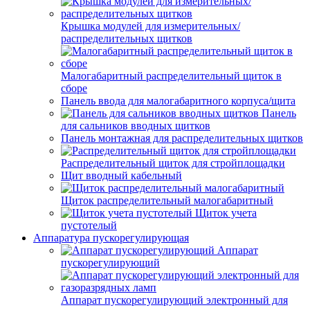
Крышка модулей для измерительных/
распределительных щитков
Малогабаритный распределительный щиток в
сборе
Панель ввода для малогабаритного корпуса/щита
Панель
для сальников вводных щитков
Панель монтажная для распределительных щитков
Распределительный щиток для стройплощадки
Щит вводный кабельный
Щиток распределительный малогабаритный
Щиток учета
пустотелый
Аппаратура пускорегулирующая
Аппарат
пускорегулирующий
Аппарат пускорегулирующий электронный для