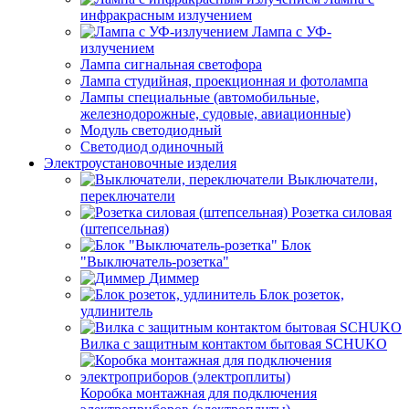
инфракрасным излучением
Лампа с УФ-
излучением
Лампа сигнальная светофора
Лампа студийная, проекционная и фотолампа
Лампы специальные (автомобильные,
железнодорожные, судовые, авиационные)
Модуль светодиодный
Светодиод одиночный
Электроустановочные изделия
Выключатели,
переключатели
Розетка силовая
(штепсельная)
Блок
"Выключатель-розетка"
Диммер
Блок розеток,
удлинитель
Вилка с защитным контактом бытовая SCHUKO
Коробка монтажная для подключения