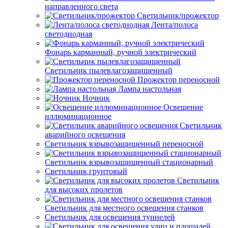
направленного света
Светильник/прожектор
Лента/полоса
светодиодная
Фонарь карманный, ручной электрический
Светильник пылевлагозащищенный
Прожектор переносной
Лампа настольная
Ночник
Освещение
иллюминационное
Светильник
аварийного освещения
Светильник взрывозащищенный переносной
Светильник взрывозащищенный стационарный
Светильник грунтовый
Светильник
для высоких пролетов
Светильник для местного освещения станков
Светильник для освещения туннелей