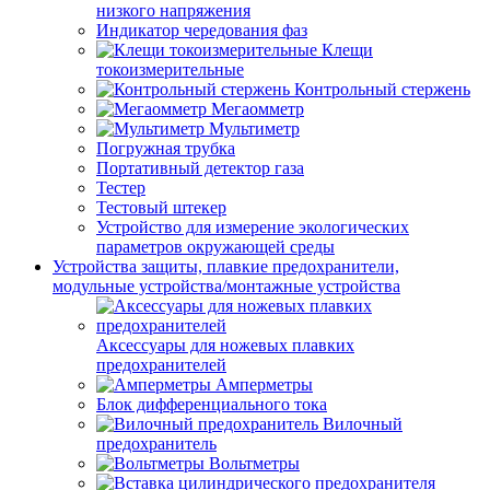
низкого напряжения
Индикатор чередования фаз
Клещи
токоизмерительные
Контрольный стержень
Мегаомметр
Мультиметр
Погружная трубка
Портативный детектор газа
Тестер
Тестовый штекер
Устройство для измерение экологических
параметров окружающей среды
Устройства защиты, плавкие предохранители,
модульные устройства/монтажные устройства
Аксессуары для ножевых плавких
предохранителей
Амперметры
Блок дифференциального тока
Вилочный
предохранитель
Вольтметры