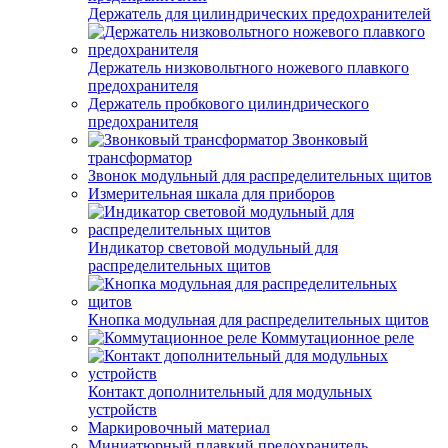
Держатель для цилиндрических предохранителей
Держатель низковольтного ножевого плавкого
предохранителя
Держатель пробкового цилиндрического
предохранителя
Звонковый
трансформатор
Звонок модульный для распределительных щитов
Измерительная шкала для приборов
Индикатор световой модульный для
распределительных щитов
Кнопка модульная для распределительных щитов
Коммутационное реле
Контакт дополнительный для модульных
устройств
Маркировочный материал
Миниатюрный плавкий предохранитель