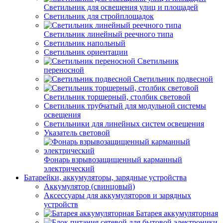
Светильник для освещения улиц и площадей
Светильник для стройплощадок
Светильник линейный реечного типа
Светильник напольный
Светильник ориентации
Светильник
переносной
Светильник подвесной
Светильник торшерный, столбик световой
Светильник трубчатый для модульной системы
освещения
Светильники для линейных систем освещения
Указатель световой
Фонарь взрывозащищенный карманный
электрический
Батарейки, аккумуляторы, зарядные устройства
Аккумулятор (свинцовый)
Аксессуары для аккумуляторов и зарядных
устройств
Батарея аккумуляторная