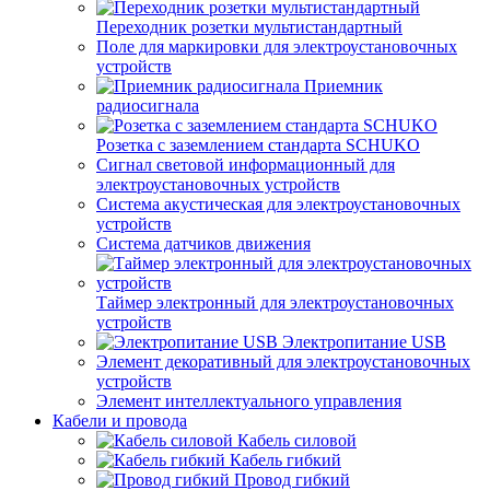
Переходник розетки мультистандартный
Поле для маркировки для электроустановочных
устройств
Приемник
радиосигнала
Розетка с заземлением стандарта SCHUKO
Сигнал световой информационный для
электроустановочных устройств
Система акустическая для электроустановочных
устройств
Система датчиков движения
Таймер электронный для электроустановочных
устройств
Электропитание USB
Элемент декоративный для электроустановочных
устройств
Элемент интеллектуального управления
Кабели и провода
Кабель силовой
Кабель гибкий
Провод гибкий