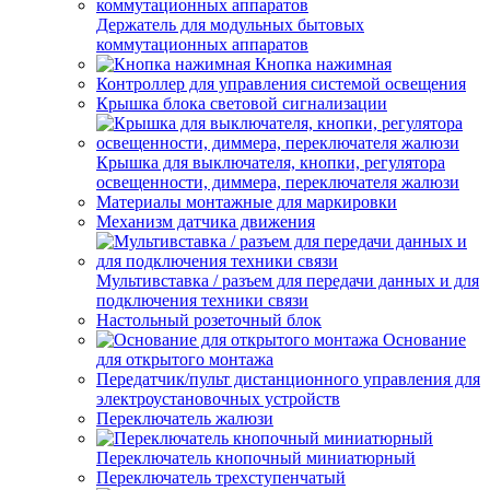
Держатель для модульных бытовых
коммутационных аппаратов
Кнопка нажимная
Контроллер для управления системой освещения
Крышка блока световой сигнализации
Крышка для выключателя, кнопки, регулятора
освещенности, диммера, переключателя жалюзи
Материалы монтажные для маркировки
Механизм датчика движения
Мультивставка / разъем для передачи данных и для
подключения техники связи
Настольный розеточный блок
Основание
для открытого монтажа
Передатчик/пульт дистанционного управления для
электроустановочных устройств
Переключатель жалюзи
Переключатель кнопочный миниатюрный
Переключатель трехступенчатый