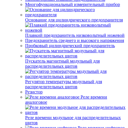
Многофункциональный измерительный прибор
Основание для цилиндрического предохранителя
Плавкий предохранитель низковольтный ножевой
Предохранитель среднего и высокого напряжения
Пробковый цилиндрический предохранитель
Пускатель магнитный модульный для
распределительных щитов
Регулятор температуры модульный для
распределительных щитов
Резистор
Реле времени
аналоговое
Реле времени модульное для распределительных
щитов
Реле времени цифровое