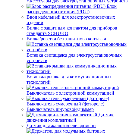
Аксессуары для электроустановочных устройств
Блок
распределения питания (PDU)
Ввод кабельный для электроустановочных
изделий
Вилка с защитным контактом для приборов
стандарта SCHUKO
Вилка/розетка без защитного контакта
Вставка светящаяся для электроустановочных
устройств
Вставка/крышка для коммуникационных
технологий
Выключатель с электронной коммутацией
Выключатель сумеречный (фотореле)
Выключатель шнуровой/диммер
Датчик
движения комплектный
Датчик для жалюзи/реле времени