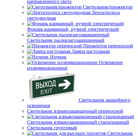
направленного света
Светильник/прожектор
Лента/полоса
светодиодная
Фонарь карманный, ручной электрический
Светильник пылевлагозащищенный
Прожектор переносной
Лампа настольная
Ночник
Освещение
иллюминационное
Светильник аварийного
освещения
Светильник взрывозащищенный переносной
Светильник взрывозащищенный стационарный
Светильник грунтовый
Светильник