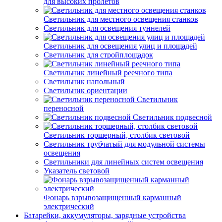
для высоких пролетов
Светильник для местного освещения станков
Светильник для освещения туннелей
Светильник для освещения улиц и площадей
Светильник для стройплощадок
Светильник линейный реечного типа
Светильник напольный
Светильник ориентации
Светильник
переносной
Светильник подвесной
Светильник торшерный, столбик световой
Светильник трубчатый для модульной системы
освещения
Светильники для линейных систем освещения
Указатель световой
Фонарь взрывозащищенный карманный
электрический
Батарейки, аккумуляторы, зарядные устройства