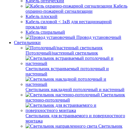
Кабель оптический
Кабель
охранно-пожарной сигнализации
Кабель плоский
Кабель силовой < 1кВ для нестационарной
прокладки
Кабель спиральный
Провод установочный
Светильники
Потолочный/настенный светильник
Светильник встраиваемый потолочный и
настенный
Светильник накладной потолочный и настенный
Светильник
настенно-потолочный
Светильник для встраиваемого и поверхностного
монтажа
Светильник