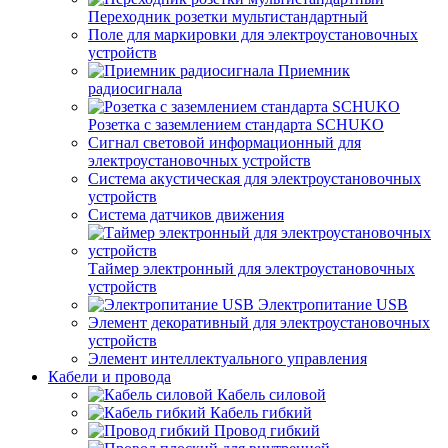
Переходник розетки мультистандартный
Поле для маркировки для электроустановочных
устройств
Приемник
радиосигнала
Розетка с заземлением стандарта SCHUKO
Сигнал световой информационный для
электроустановочных устройств
Система акустическая для электроустановочных
устройств
Система датчиков движения
Таймер электронный для электроустановочных
устройств
Электропитание USB
Элемент декоративный для электроустановочных
устройств
Элемент интеллектуального управления
Кабели и провода
Кабель силовой
Кабель гибкий
Провод гибкий