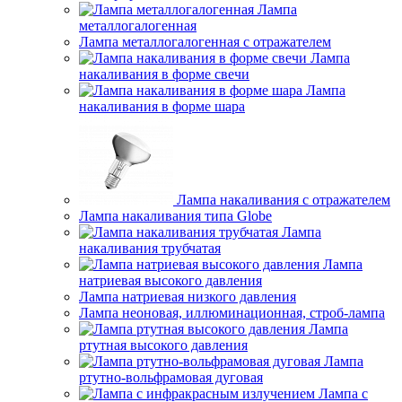
Лампа
металлогалогенная
Лампа металлогалогенная с отражателем
Лампа
накаливания в форме свечи
Лампа
накаливания в форме шара
Лампа накаливания с отражателем
Лампа накаливания типа Globe
Лампа
накаливания трубчатая
Лампа
натриевая высокого давления
Лампа натриевая низкого давления
Лампа неоновая, иллюминационная, строб-лампа
Лампа
ртутная высокого давления
Лампа
ртутно-вольфрамовая дуговая
Лампа с