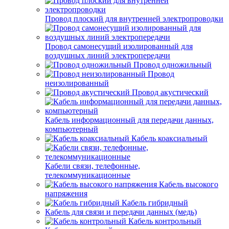
Провод плоский для внутренней электропроводки
Провод самонесущий изолированный для
воздушных линий электропередачи
Провод одножильный
Провод
неизолированный
Провод акустический
Кабель информационный для передачи данных,
компьютерный
Кабель коаксиальный
Кабели связи, телефонные,
телекоммуникационные
Кабель высокого
напряжения
Кабель гибридный
Кабель для связи и передачи данных (медь)
Кабель контрольный