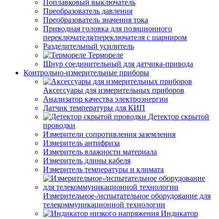
Поплавковый выключатель
Преобразователь давления
Преобразователь значения тока
Приводная головка для позиционного
переключателя/переключателя с шарниром
Разделительный усилитель
Термореле
Шнур соединительный для датчика-привода
Контрольно-измерительные приборы
Аксессуары для измерительных приборов
Анализатор качества электроэнергии
Датчик температуры для КИП
Детектор скрытой
проводки
Измерители сопротивления заземления
Измеритель антифриза
Измеритель влажности материала
Измеритель длины кабеля
Измеритель температуры и климата
Измерительное-/испытательное оборудование для
телекоммуникационной технологии
Индикатор