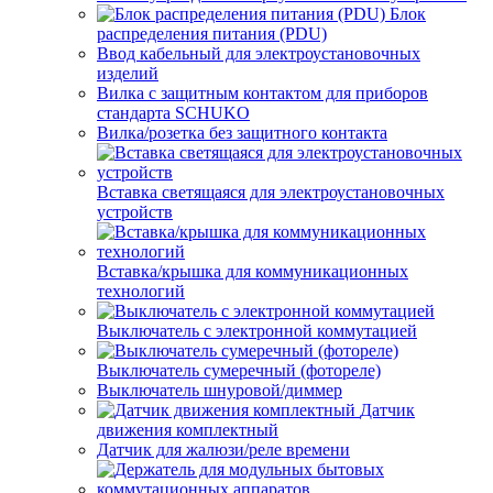
Блок
распределения питания (PDU)
Ввод кабельный для электроустановочных
изделий
Вилка с защитным контактом для приборов
стандарта SCHUKO
Вилка/розетка без защитного контакта
Вставка светящаяся для электроустановочных
устройств
Вставка/крышка для коммуникационных
технологий
Выключатель с электронной коммутацией
Выключатель сумеречный (фотореле)
Выключатель шнуровой/диммер
Датчик
движения комплектный
Датчик для жалюзи/реле времени