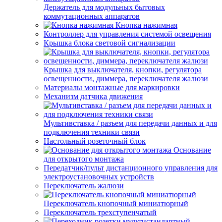
Держатель для модульных бытовых
коммутационных аппаратов
Кнопка нажимная
Контроллер для управления системой освещения
Крышка блока световой сигнализации
Крышка для выключателя, кнопки, регулятора
освещенности, диммера, переключателя жалюзи
Материалы монтажные для маркировки
Механизм датчика движения
Мультивставка / разъем для передачи данных и для
подключения техники связи
Настольный розеточный блок
Основание
для открытого монтажа
Передатчик/пульт дистанционного управления для
электроустановочных устройств
Переключатель жалюзи
Переключатель кнопочный миниатюрный
Переключатель трехступенчатый