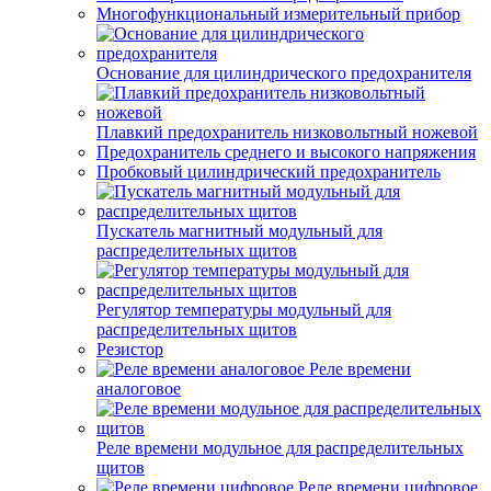
Многофункциональный измерительный прибор
Основание для цилиндрического предохранителя
Плавкий предохранитель низковольтный ножевой
Предохранитель среднего и высокого напряжения
Пробковый цилиндрический предохранитель
Пускатель магнитный модульный для
распределительных щитов
Регулятор температуры модульный для
распределительных щитов
Резистор
Реле времени
аналоговое
Реле времени модульное для распределительных
щитов
Реле времени цифровое