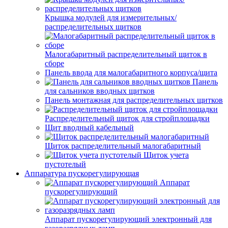
Крышка модулей для измерительных/
распределительных щитков
Малогабаритный распределительный щиток в
сборе
Панель ввода для малогабаритного корпуса/щита
Панель
для сальников вводных щитков
Панель монтажная для распределительных щитков
Распределительный щиток для стройплощадки
Щит вводный кабельный
Щиток распределительный малогабаритный
Щиток учета
пустотелый
Аппаратура пускорегулирующая
Аппарат
пускорегулирующий
Аппарат пускорегулирующий электронный для