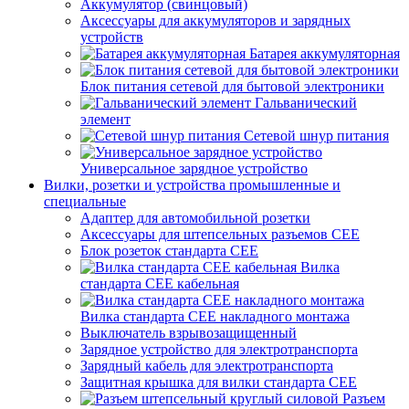
Аккумулятор (свинцовый)
Аксессуары для аккумуляторов и зарядных
устройств
Батарея аккумуляторная
Блок питания сетевой для бытовой электроники
Гальванический
элемент
Сетевой шнур питания
Универсальное зарядное устройство
Вилки, розетки и устройства промышленные и
специальные
Адаптер для автомобильной розетки
Аксессуары для штепсельных разъемов CEE
Блок розеток стандарта CEE
Вилка
стандарта CEE кабельная
Вилка стандарта CEE накладного монтажа
Выключатель взрывозащищенный
Зарядное устройство для электротранспорта
Зарядный кабель для электротранспорта
Защитная крышка для вилки стандарта CEE
Разъем