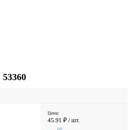
 53360
Цена:
45.91 ₽
/ шт.