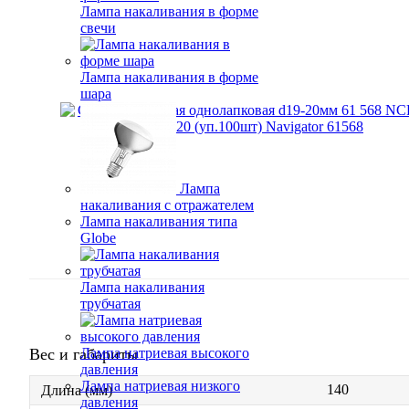
Лампа накаливания в форме
свечи
Лампа накаливания в форме
шара
Лампа
накаливания с отражателем
Лампа накаливания типа
Globe
Лампа накаливания
трубчатая
Вес и габариты
Лампа натриевая высокого
давления
Лампа натриевая низкого
140
Длина (мм)
давления