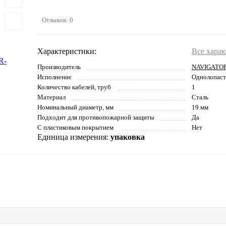
Отзывов: 0
Характеристики:
Все хара
Производитель
NAVIGATO
Исполнение
Однолопаст
Количество кабелей, труб
1
Материал
Сталь
Номинальный диаметр, мм
19 мм
Подходит для противопожарной защиты
Да
С пластиковым покрытием
Нет
Единица измерения:
упаковка