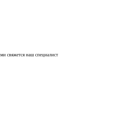
ми свяжется наш специалист