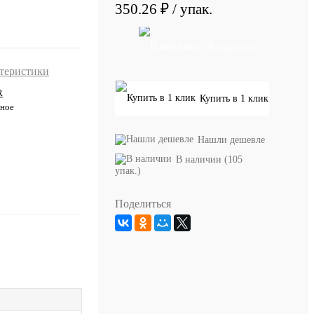
350.26 ₽
/ упак.
В корзину
ктеристики
R
Купить в 1 клик
ное
Нашли дешевле
В наличии (105
упак.)
Поделиться