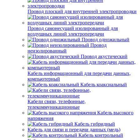
Провод плоский для внутренней электропроводки
Провод самонесущий изолированный для
воздушных линий электропередачи
Провод одножильный
Провод
неизолированный
Провод акустический
Кабель информационный для передачи данных,
компьютерный
Кабель коаксиальный
Кабели связи, телефонные,
телекоммуникационные
Кабель высокого
напряжения
Кабель гибридный
Кабель для связи и передачи данных (медь)
Кабель контрольный