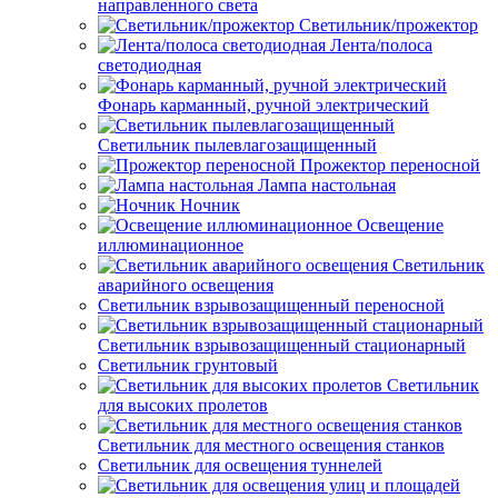
направленного света
Светильник/прожектор
Лента/полоса
светодиодная
Фонарь карманный, ручной электрический
Светильник пылевлагозащищенный
Прожектор переносной
Лампа настольная
Ночник
Освещение
иллюминационное
Светильник
аварийного освещения
Светильник взрывозащищенный переносной
Светильник взрывозащищенный стационарный
Светильник грунтовый
Светильник
для высоких пролетов
Светильник для местного освещения станков
Светильник для освещения туннелей