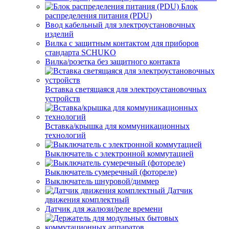
Блок
распределения питания (PDU)
Ввод кабельный для электроустановочных
изделий
Вилка с защитным контактом для приборов
стандарта SCHUKO
Вилка/розетка без защитного контакта
Вставка светящаяся для электроустановочных
устройств
Вставка/крышка для коммуникационных
технологий
Выключатель с электронной коммутацией
Выключатель сумеречный (фотореле)
Выключатель шнуровой/диммер
Датчик
движения комплектный
Датчик для жалюзи/реле времени