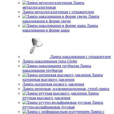
Лампа
металлогалогенная
Лампа металлогалогенная с отражателем
Лампа
накаливания в форме свечи
Лампа
накаливания в форме шара
Лампа накаливания с отражателем
Лампа накаливания типа Globe
Лампа
накаливания трубчатая
Лампа
натриевая высокого давления
Лампа натриевая низкого давления
Лампа неоновая, иллюминационная, строб-лампа
Лампа
ртутная высокого давления
Лампа
ртутно-вольфрамовая дуговая
Лампа с