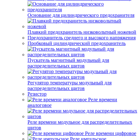
Основание для цилиндрического предохранителя
Плавкий предохранитель низковольтный ножевой
Предохранитель среднего и высокого напряжения
Пробковый цилиндрический предохранитель
Пускатель магнитный модульный для
распределительных щитов
Регулятор температуры модульный для
распределительных щитов
Резистор
Реле времени
аналоговое
Реле времени модульное для распределительных
щитов
Реле времени цифровое
Реле импульсное