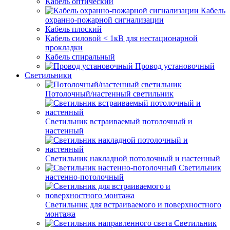
Кабель оптический
Кабель
охранно-пожарной сигнализации
Кабель плоский
Кабель силовой < 1кВ для нестационарной
прокладки
Кабель спиральный
Провод установочный
Светильники
Потолочный/настенный светильник
Светильник встраиваемый потолочный и
настенный
Светильник накладной потолочный и настенный
Светильник
настенно-потолочный
Светильник для встраиваемого и поверхностного
монтажа
Светильник