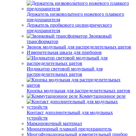
Держатель низковольтного ножевого плавкого
предохранителя
Держатель пробкового цилиндрического
предохранителя
Звонковый
трансформатор
Звонок модульный для распределительных щитов
Измерительная шкала для приборов
Индикатор световой модульный для
распределительных щитов
Кнопка модульная для распределительных щитов
Коммутационное реле
Контакт дополнительный для модульных
устройств
Маркировочный материал
Миниатюрный плавкий предохранитель
Многофункциональный измерительный прибор