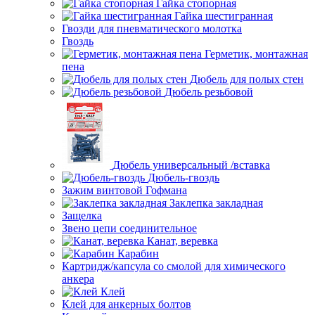
Гайка стопорная
Гайка шестигранная
Гвозди для пневматического молотка
Гвоздь
Герметик, монтажная
пена
Дюбель для полых стен
Дюбель резьбовой
Дюбель универсальный /вставка
Дюбель-гвоздь
Зажим винтовой Гофмана
Заклепка закладная
Защелка
Звено цепи соединительное
Канат, веревка
Карабин
Картридж/капсула со смолой для химического
анкера
Клей
Клей для анкерных болтов