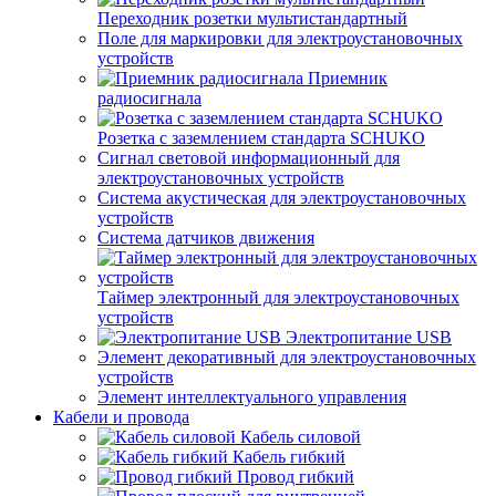
Переходник розетки мультистандартный
Поле для маркировки для электроустановочных
устройств
Приемник
радиосигнала
Розетка с заземлением стандарта SCHUKO
Сигнал световой информационный для
электроустановочных устройств
Система акустическая для электроустановочных
устройств
Система датчиков движения
Таймер электронный для электроустановочных
устройств
Электропитание USB
Элемент декоративный для электроустановочных
устройств
Элемент интеллектуального управления
Кабели и провода
Кабель силовой
Кабель гибкий
Провод гибкий