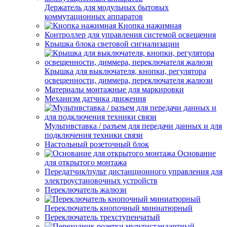
Держатель для модульных бытовых
коммутационных аппаратов
Кнопка нажимная
Контроллер для управления системой освещения
Крышка блока световой сигнализации
Крышка для выключателя, кнопки, регулятора
освещенности, диммера, переключателя жалюзи
Материалы монтажные для маркировки
Механизм датчика движения
Мультивставка / разъем для передачи данных и для
подключения техники связи
Настольный розеточный блок
Основание
для открытого монтажа
Передатчик/пульт дистанционного управления для
электроустановочных устройств
Переключатель жалюзи
Переключатель кнопочный миниатюрный
Переключатель трехступенчатый