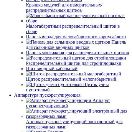
Крышка модулей для измерительных/
распределительных щитков
Малогабаритный распределительный щиток в
сборе
Панель ввода для малогабаритного корпуса/щита
Панель
для сальников вводных щитков
Панель монтажная для распределительных щитков
Распределительный щиток для стройплощадки
Щит вводный кабельный
Щиток распределительный малогабаритный
Щиток учета
пустотелый
Аппаратура пускорегулирующая
Аппарат
пускорегулирующий
Аппарат пускорегулирующий электронный для
газоразрядных ламп