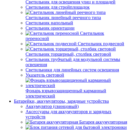
Светильник для освещения улиц и площадей
Светильник для стройплощадок
Светильник линейный реечного типа
Светильник напольный
Светильник ориентации
Светильник
переносной
Светильник подвесной
Светильник торшерный, столбик световой
Светильник трубчатый для модульной системы
освещения
Светильники для линейных систем освещения
Указатель световой
Фонарь взрывозащищенный карманный
электрический
Батарейки, аккумуляторы, зарядные устройства
Аккумулятор (свинцовый)
Аксессуары для аккумуляторов и зарядных
устройств
Батарея аккумуляторная