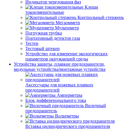
Индикатор чередования фаз
Клещи
токоизмерительные
Контрольный стержень
Мегаомметр
Мультиметр
Погружная трубка
Портативный детектор газа
Тестер
Тестовый штекер
Устройство для измерение экологических
параметров окружающей среды
Устройства защиты, плавкие предохранители,
модульные устройства/монтажные устройства
Аксессуары для ножевых плавких
предохранителей
Амперметры
Блок дифференциального тока
Вилочный
предохранитель
Вольтметры
Вставка цилиндрического предохранителя