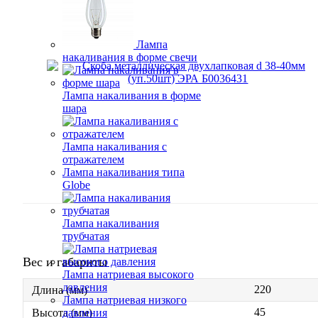
Лампа
накаливания в форме свечи
Лампа накаливания в форме
шара
Лампа накаливания с
отражателем
Лампа накаливания типа
Globe
Лампа накаливания
трубчатая
Вес и габариты
Лампа натриевая высокого
давления
220
Длина (мм)
Лампа натриевая низкого
45
давления
Высота (мм)