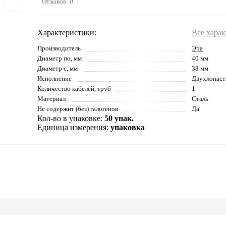
Отзывов: 0
Характеристики:
Все хара
Производитель
Эра
Диаметр по, мм
40 мм
Диаметр с, мм
38 мм
Исполнение
Двухлопаст
Количество кабелей, труб
1
Материал
Сталь
Не содержит (без) галогенов
Да
Кол-во в упаковке:
50 упак.
Единица измерения:
упаковка