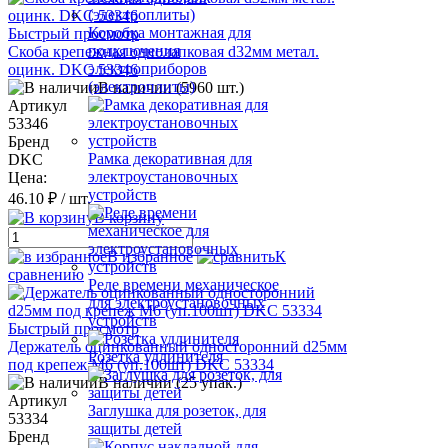
Коробка монтажная для
Быстрый просмотр
подключения
Скоба крепежная однолапковая d32мм метал.
электроприборов
оцинк. DKC 53346
(электроплиты)
В наличии (5960 шт.)
Артикул
53346
Бренд
Рамка декоративная для
DKC
электроустановочных
Цена:
устройств
46.10 ₽
/ шт.
В корзину
В избранное
К
сравнению
Реле времени механическое
для электроустановочных
устройств
Быстрый просмотр
Держатель оцинкованный односторонний d25мм
Розетка удлинителя
под крепеж М6 (уп.100шт) DKC 53334
В наличии (25 упак.)
Артикул
Заглушка для розеток, для
53334
защиты детей
Бренд