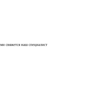
ми свяжется наш специалист