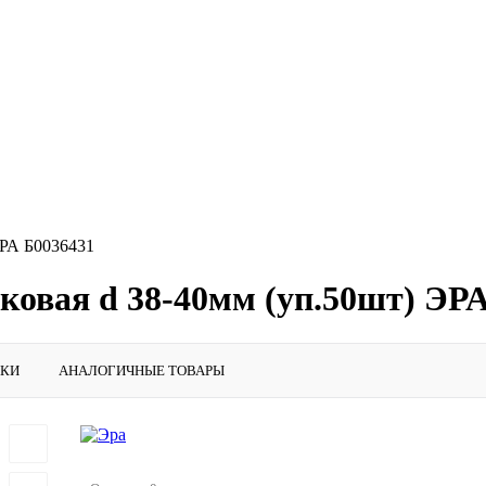
ЭРА Б0036431
ковая d 38-40мм (уп.50шт) ЭР
ИКИ
АНАЛОГИЧНЫЕ ТОВАРЫ