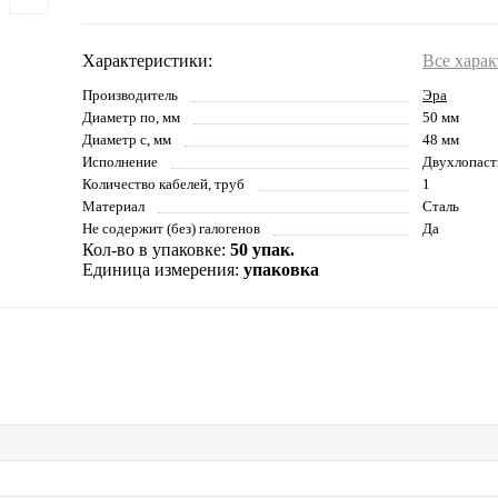
Характеристики:
Все хара
Производитель
Эра
Диаметр по, мм
50 мм
Диаметр с, мм
48 мм
Исполнение
Двухлопаст
Количество кабелей, труб
1
Материал
Сталь
Не содержит (без) галогенов
Да
Кол-во в упаковке:
50 упак.
Единица измерения:
упаковка