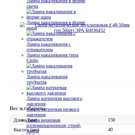
Лампа накаливания в форме
свечи
Лампа накаливания в форме
шара
Лампа накаливания с
отражателем
Лампа накаливания типа
Globe
Лампа накаливания
трубчатая
Лампа натриевая высокого
давления
Вес и габариты
Лампа натриевая низкого
давления
150
Лампа неоновая,
Длина (мм)
иллюминационная, строб-
40
Высота (мм)
лампа