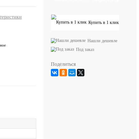
ктеристики
Купить в 1 клик
Нашли дешевле
ное
Под заказ
Поделиться