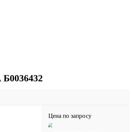
А Б0036432
Цена по запросу
Запросить цену