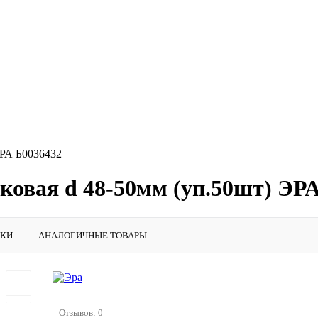
ЭРА Б0036432
ковая d 48-50мм (уп.50шт) ЭР
ИКИ
АНАЛОГИЧНЫЕ ТОВАРЫ
Отзывов: 0