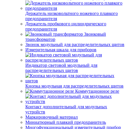
Держатель низковольтного ножевого плавкого
предохранителя
Держатель пробкового цилиндрического
предохранителя
Звонковый
трансформатор
Звонок модульный для распределительных щитов
Измерительная шкала для приборов
Индикатор световой модульный для
распределительных щитов
Кнопка модульная для распределительных щитов
Коммутационное реле
Контакт дополнительный для модульных
устройств
Маркировочный материал
Миниатюрный плавкий предохранитель
Многофункциональный измерительный прибор