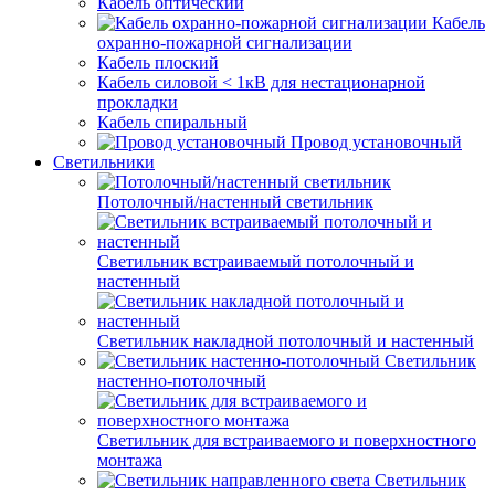
Кабель оптический
Кабель
охранно-пожарной сигнализации
Кабель плоский
Кабель силовой < 1кВ для нестационарной
прокладки
Кабель спиральный
Провод установочный
Светильники
Потолочный/настенный светильник
Светильник встраиваемый потолочный и
настенный
Светильник накладной потолочный и настенный
Светильник
настенно-потолочный
Светильник для встраиваемого и поверхностного
монтажа
Светильник