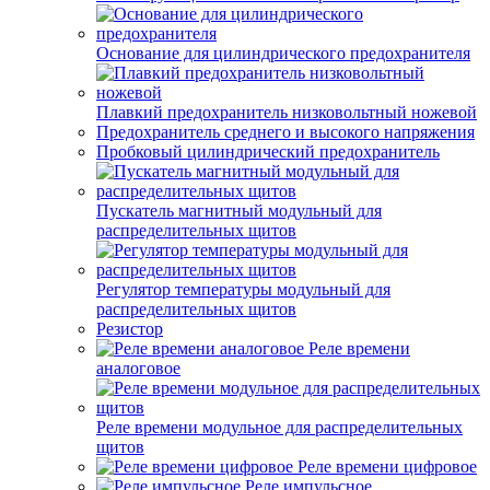
Основание для цилиндрического предохранителя
Плавкий предохранитель низковольтный ножевой
Предохранитель среднего и высокого напряжения
Пробковый цилиндрический предохранитель
Пускатель магнитный модульный для
распределительных щитов
Регулятор температуры модульный для
распределительных щитов
Резистор
Реле времени
аналоговое
Реле времени модульное для распределительных
щитов
Реле времени цифровое
Реле импульсное