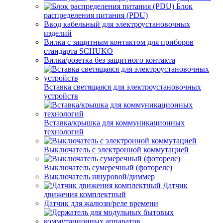
Блок
распределения питания (PDU)
Ввод кабельный для электроустановочных
изделий
Вилка с защитным контактом для приборов
стандарта SCHUKO
Вилка/розетка без защитного контакта
Вставка светящаяся для электроустановочных
устройств
Вставка/крышка для коммуникационных
технологий
Выключатель с электронной коммутацией
Выключатель сумеречный (фотореле)
Выключатель шнуровой/диммер
Датчик
движения комплектный
Датчик для жалюзи/реле времени