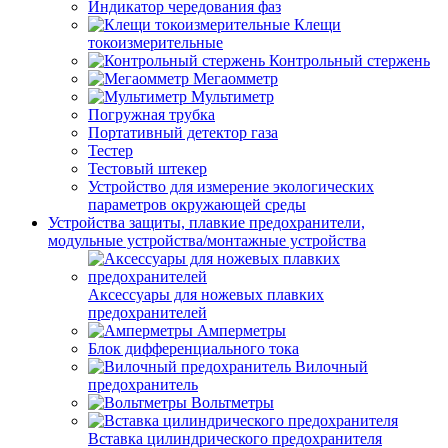
Индикатор чередования фаз
Клещи
токоизмерительные
Контрольный стержень
Мегаомметр
Мультиметр
Погружная трубка
Портативный детектор газа
Тестер
Тестовый штекер
Устройство для измерение экологических
параметров окружающей среды
Устройства защиты, плавкие предохранители,
модульные устройства/монтажные устройства
Аксессуары для ножевых плавких
предохранителей
Амперметры
Блок дифференциального тока
Вилочный
предохранитель
Вольтметры
Вставка цилиндрического предохранителя