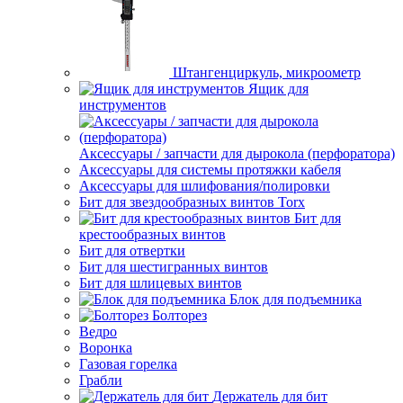
Штангенциркуль, микроометр
Ящик для
инструментов
Аксессуары / запчасти для дырокола (перфоратора)
Аксессуары для системы протяжки кабеля
Аксессуары для шлифования/полировки
Бит для звездообразных винтов Torx
Бит для
крестообразных винтов
Бит для отвертки
Бит для шестигранных винтов
Бит для шлицевых винтов
Блок для подъемника
Болторез
Ведро
Воронка
Газовая горелка
Грабли
Держатель для бит