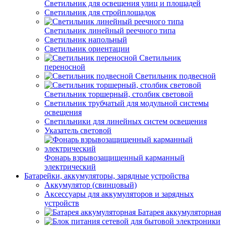
Светильник для освещения улиц и площадей
Светильник для стройплощадок
Светильник линейный реечного типа
Светильник напольный
Светильник ориентации
Светильник
переносной
Светильник подвесной
Светильник торшерный, столбик световой
Светильник трубчатый для модульной системы
освещения
Светильники для линейных систем освещения
Указатель световой
Фонарь взрывозащищенный карманный
электрический
Батарейки, аккумуляторы, зарядные устройства
Аккумулятор (свинцовый)
Аксессуары для аккумуляторов и зарядных
устройств
Батарея аккумуляторная