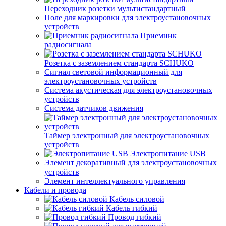
Переходник розетки мультистандартный
Поле для маркировки для электроустановочных
устройств
Приемник
радиосигнала
Розетка с заземлением стандарта SCHUKO
Сигнал световой информационный для
электроустановочных устройств
Система акустическая для электроустановочных
устройств
Система датчиков движения
Таймер электронный для электроустановочных
устройств
Электропитание USB
Элемент декоративный для электроустановочных
устройств
Элемент интеллектуального управления
Кабели и провода
Кабель силовой
Кабель гибкий
Провод гибкий