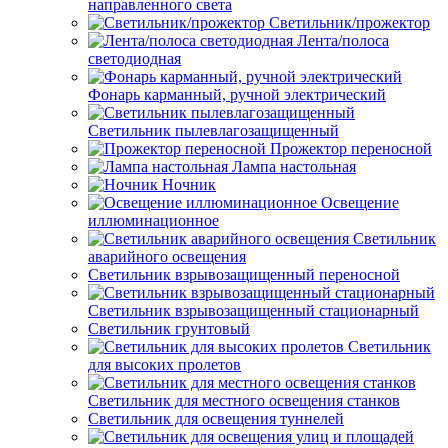
направленного света
Светильник/прожектор
Лента/полоса
светодиодная
Фонарь карманный, ручной электрический
Светильник пылевлагозащищенный
Прожектор переносной
Лампа настольная
Ночник
Освещение
иллюминационное
Светильник
аварийного освещения
Светильник взрывозащищенный переносной
Светильник взрывозащищенный стационарный
Светильник грунтовый
Светильник
для высоких пролетов
Светильник для местного освещения станков
Светильник для освещения туннелей