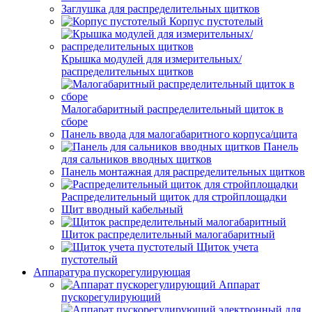
Заглушка для распределительных щитков
Корпус пустотелый
Крышка модулей для измерительных/
распределительных щитков
Малогабаритный распределительный щиток в
сборе
Панель ввода для малогабаритного корпуса/щита
Панель
для сальников вводных щитков
Панель монтажная для распределительных щитков
Распределительный щиток для стройплощадки
Щит вводный кабельный
Щиток распределительный малогабаритный
Щиток учета
пустотелый
Аппаратура пускорегулирующая
Аппарат
пускорегулирующий