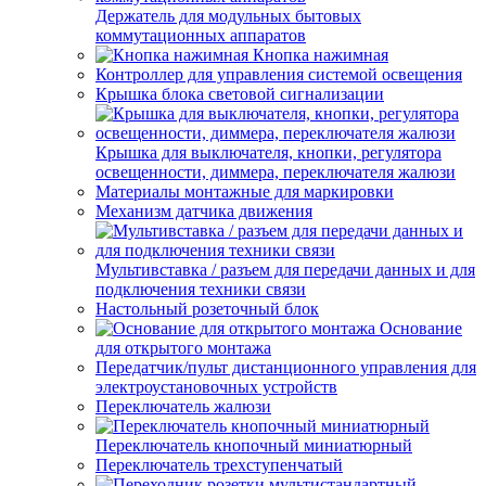
Держатель для модульных бытовых
коммутационных аппаратов
Кнопка нажимная
Контроллер для управления системой освещения
Крышка блока световой сигнализации
Крышка для выключателя, кнопки, регулятора
освещенности, диммера, переключателя жалюзи
Материалы монтажные для маркировки
Механизм датчика движения
Мультивставка / разъем для передачи данных и для
подключения техники связи
Настольный розеточный блок
Основание
для открытого монтажа
Передатчик/пульт дистанционного управления для
электроустановочных устройств
Переключатель жалюзи
Переключатель кнопочный миниатюрный
Переключатель трехступенчатый