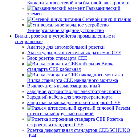
Блок питания сетевой для бытовой электроники
Гальванический
элемент
Сетевой шнур питания
Универсальное зарядное устройство
Вилки, розетки и устройства промышленные и
специальные
Адаптер для автомобильной розетки
Аксессуары для штепсельных разъемов CEE
Блок розеток стандарта CEE
Вилка
стандарта CEE кабельная
Вилка стандарта CEE накладного монтажа
Выключатель взрывозащищенный
Зарядное устройство для электротранспорта
Зарядный кабель для электротранспорта
Защитная крышка для вилки стандарта CEE
Разъем
штепсельный круглый силовой
Розетка
встроенная стандарта CEE
Розетка декоративная стандартов CEE/SCHUKO
IP44