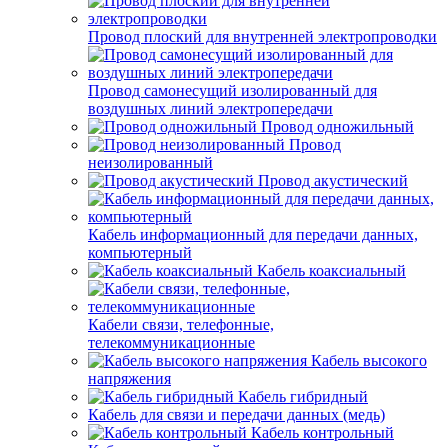
Провод плоский для внутренней электропроводки
Провод самонесущий изолированный для
воздушных линий электропередачи
Провод одножильный
Провод
неизолированный
Провод акустический
Кабель информационный для передачи данных,
компьютерный
Кабель коаксиальный
Кабели связи, телефонные,
телекоммуникационные
Кабель высокого
напряжения
Кабель гибридный
Кабель для связи и передачи данных (медь)
Кабель контрольный