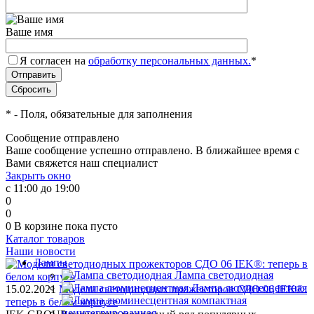
Ваше имя
Я согласен на
обработку персональных данных.
*
*
- Поля, обязательные для заполнения
Сообщение отправлено
Ваше сообщение успешно отправлено. В ближайшее время с
Вами свяжется наш специалист
Закрыть окно
с 11:00 до 19:00
0
0
0
В корзине
пока пусто
Каталог товаров
Наши новости
Лампы
Лампа светодиодная
Лампа люминесцентная
15.02.2021
Модели светодиодных прожекторов СДО 06 IEK®:
теперь в белом корпусе