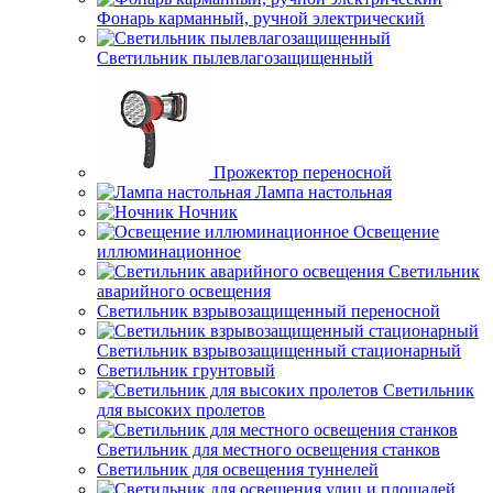
Фонарь карманный, ручной электрический
Светильник пылевлагозащищенный
Прожектор переносной
Лампа настольная
Ночник
Освещение
иллюминационное
Светильник
аварийного освещения
Светильник взрывозащищенный переносной
Светильник взрывозащищенный стационарный
Светильник грунтовый
Светильник
для высоких пролетов
Светильник для местного освещения станков
Светильник для освещения туннелей