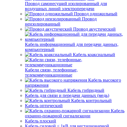
Провод самонесущий изолированный для
воздушных линий электропередачи
Провод одножильный
Провод
неизолированный
Провод акустический
Кабель информационный для передачи данных,
компьютерный
Кабель коаксиальный
Кабели связи, телефонные,
телекоммуникационные
Кабель высокого
напряжения
Кабель гибридный
Кабель для связи и передачи данных (медь)
Кабель контрольный
Кабель оптический
Кабель
охранно-пожарной сигнализации
Кабель плоский
Кабель силовой < 1кВ для нестационарной