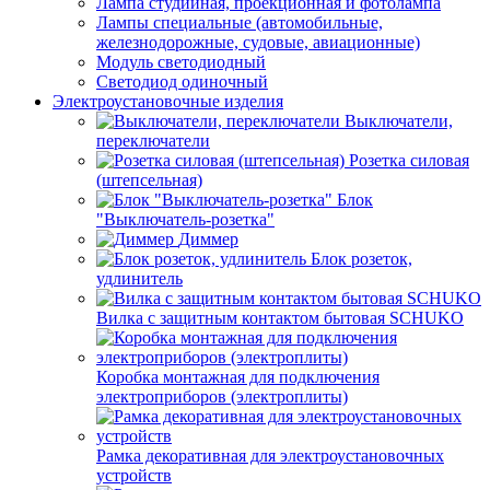
Лампа студийная, проекционная и фотолампа
Лампы специальные (автомобильные,
железнодорожные, судовые, авиационные)
Модуль светодиодный
Светодиод одиночный
Электроустановочные изделия
Выключатели,
переключатели
Розетка силовая
(штепсельная)
Блок
"Выключатель-розетка"
Диммер
Блок розеток,
удлинитель
Вилка с защитным контактом бытовая SCHUKO
Коробка монтажная для подключения
электроприборов (электроплиты)
Рамка декоративная для электроустановочных
устройств