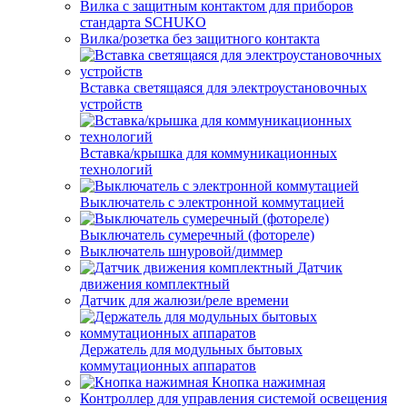
Вилка с защитным контактом для приборов
стандарта SCHUKO
Вилка/розетка без защитного контакта
Вставка светящаяся для электроустановочных
устройств
Вставка/крышка для коммуникационных
технологий
Выключатель с электронной коммутацией
Выключатель сумеречный (фотореле)
Выключатель шнуровой/диммер
Датчик
движения комплектный
Датчик для жалюзи/реле времени
Держатель для модульных бытовых
коммутационных аппаратов
Кнопка нажимная
Контроллер для управления системой освещения