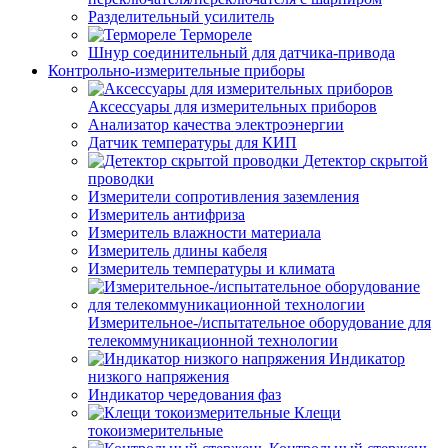
Разделительный усилитель
Термореле
Шнур соединительный для датчика-привода
Контрольно-измерительные приборы
Аксессуары для измерительных приборов
Анализатор качества электроэнергии
Датчик температуры для КИП
Детектор скрытой
проводки
Измерители сопротивления заземления
Измеритель антифриза
Измеритель влажности материала
Измеритель длины кабеля
Измеритель температуры и климата
Измерительное-/испытательное оборудование для
телекоммуникационной технологии
Индикатор
низкого напряжения
Индикатор чередования фаз
Клещи
токоизмерительные