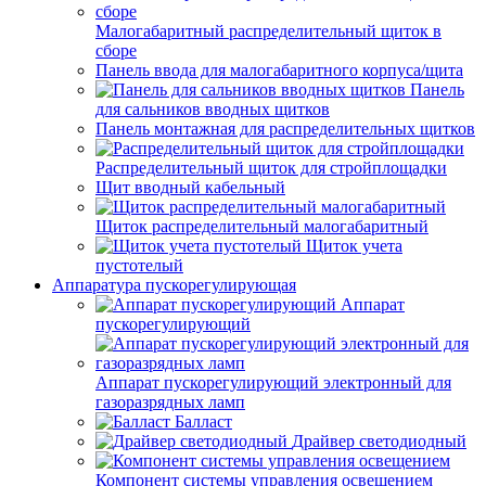
Малогабаритный распределительный щиток в
сборе
Панель ввода для малогабаритного корпуса/щита
Панель
для сальников вводных щитков
Панель монтажная для распределительных щитков
Распределительный щиток для стройплощадки
Щит вводный кабельный
Щиток распределительный малогабаритный
Щиток учета
пустотелый
Аппаратура пускорегулирующая
Аппарат
пускорегулирующий
Аппарат пускорегулирующий электронный для
газоразрядных ламп
Балласт
Драйвер светодиодный
Компонент системы управления освещением