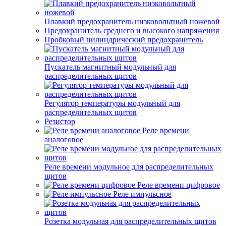
Плавкий предохранитель низковольтный ножевой
Предохранитель среднего и высокого напряжения
Пробковый цилиндрический предохранитель
Пускатель магнитный модульный для
распределительных щитов
Регулятор температуры модульный для
распределительных щитов
Резистор
Реле времени
аналоговое
Реле времени модульное для распределительных
щитов
Реле времени цифровое
Реле импульсное
Розетка модульная для распределительных щитов