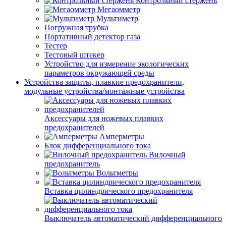
Контрольный стержень
Мегаомметр
Мультиметр
Погружная трубка
Портативный детектор газа
Тестер
Тестовый штекер
Устройство для измерение экологических
параметров окружающей среды
Устройства защиты, плавкие предохранители,
модульные устройства/монтажные устройства
Аксессуары для ножевых плавких
предохранителей
Амперметры
Блок дифференциального тока
Вилочный
предохранитель
Вольтметры
Вставка цилиндрического предохранителя
Выключатель автоматический дифференциального