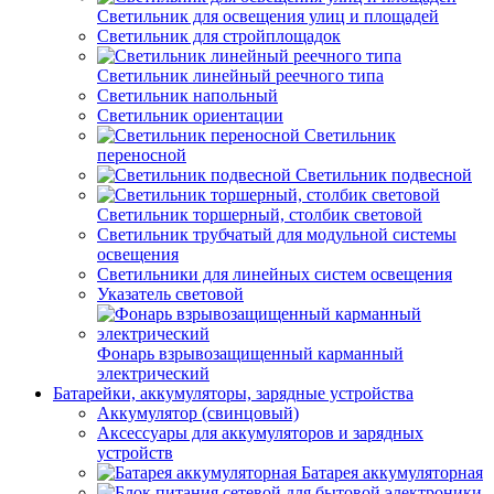
Светильник для освещения улиц и площадей
Светильник для стройплощадок
Светильник линейный реечного типа
Светильник напольный
Светильник ориентации
Светильник
переносной
Светильник подвесной
Светильник торшерный, столбик световой
Светильник трубчатый для модульной системы
освещения
Светильники для линейных систем освещения
Указатель световой
Фонарь взрывозащищенный карманный
электрический
Батарейки, аккумуляторы, зарядные устройства
Аккумулятор (свинцовый)
Аксессуары для аккумуляторов и зарядных
устройств
Батарея аккумуляторная