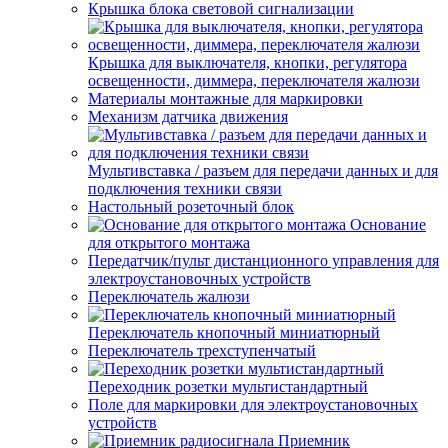
Крышка блока световой сигнализации
Крышка для выключателя, кнопки, регулятора
освещенности, диммера, переключателя жалюзи
Материалы монтажные для маркировки
Механизм датчика движения
Мультивставка / разъем для передачи данных и для
подключения техники связи
Настольный розеточный блок
Основание
для открытого монтажа
Передатчик/пульт дистанционного управления для
электроустановочных устройств
Переключатель жалюзи
Переключатель кнопочный миниатюрный
Переключатель трехступенчатый
Переходник розетки мультистандартный
Поле для маркировки для электроустановочных
устройств
Приемник