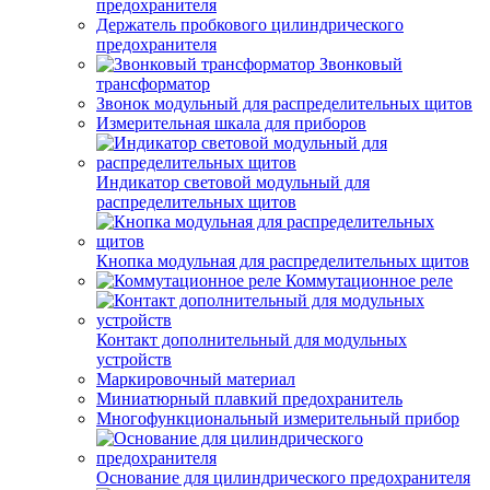
предохранителя
Держатель пробкового цилиндрического
предохранителя
Звонковый
трансформатор
Звонок модульный для распределительных щитов
Измерительная шкала для приборов
Индикатор световой модульный для
распределительных щитов
Кнопка модульная для распределительных щитов
Коммутационное реле
Контакт дополнительный для модульных
устройств
Маркировочный материал
Миниатюрный плавкий предохранитель
Многофункциональный измерительный прибор
Основание для цилиндрического предохранителя